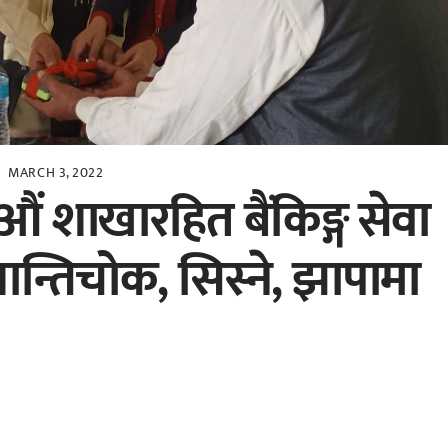
MARCH 3, 2022
 शाखारहित बैंकिङ्ग सेवा
शान्तिचोक, सिस्ने, झापामा