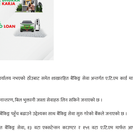
्यालय नभएको ठाँउबाट समेत शाखारहित बैंकिङ्ग सेवा अन्तर्गत ए.टि.एम कार्ड मा
थानान्तरण, बिल भुक्तानी जस्ता सेवाहरु लिन सकिने जनाएको छ ।
 बैंकिङ्ग पहुँच बढाउने उद्देश्यका साथ बैंकिङ्ग सेवा सुरु गरेको बैंकले जनाएको छ ।
ैंकिङ्ग सेवा, १३ वटा एक्सटेन्सन काउण्टर र १५९ वटा ए.टि.एम मार्फत आफ