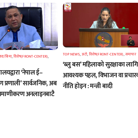
TOP NEWS
,
अटाे
,
विशेष(FRONT-CENTER)
,
समाचार
किङ/बिमा
,
विशेष(FRONT-CENTER)
,
‘ब्लु बस’ महिलाको सुरक्षाका लागि
्त्रालयद्वारा ‘नेपाल ई–
आवश्यक पहल, विभाजन वा प्रचार
ण प्रणाली’ सार्वजनिक, अब
नीति होइन : मन्त्री बादी
्रमाणीकरण अनलाइनबाटै