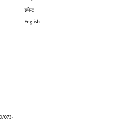
इभेन्ट
English
0/073-