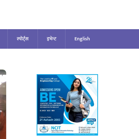
स्पोर्ट्स
इभेन्ट
English