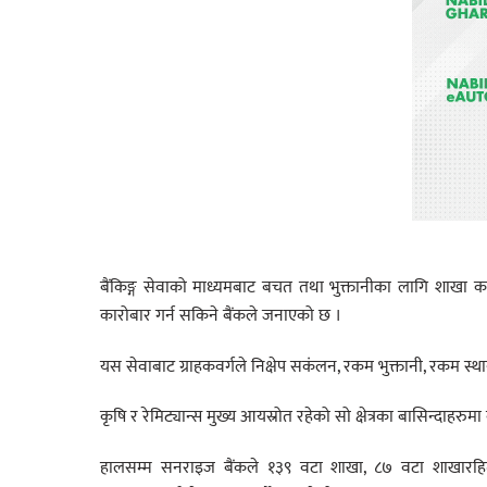
बैंकिङ्ग सेवाको माध्यमबाट बचत तथा भुक्तानीका लागि शाखा कार
कारोबार गर्न सकिने बैंकले जनाएको छ ।
यस सेवाबाट ग्राहकवर्गले निक्षेप सकंलन, रकम भुक्तानी, रकम स्
कृषि र रेमिट्यान्स मुख्य आयस्रोत रहेको सो क्षेत्रका बासिन्दाहरुमा
हालसम्म सनराइज बैंकले १३९ वटा शाखा, ८७ वटा शाखारहित ब