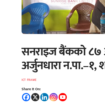
सनराइज बैंकको ८७ औं
अर्जुनधारा न.पा.–१, 
ICT FRAME
Share It On: