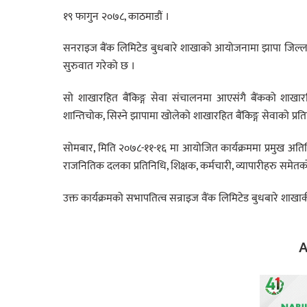
१९ फागुन २०७८, काठमाडौं ।
सनराइज बैंक लिमिटेड बुधबारे शाखाको आयोजनामा झापा जिल्लाको
सुरुवात गरेको छ ।
सो शाखारहित बैंकिङ्ग सेवा संचालनमा आएसंगै बैंकको शाखारहि
शान्तिचोक, सिस्ने झापामा खोलेको शाखारहित बैंकिङ्ग सेवाको प्र
सोमबार, मिति २०७८-११-१६ मा आयोजित कार्यक्रममा प्रमुख अति
राजनितिक दलका प्रतिनिधि, शिक्षक, कर्मचारी, व्यापारीहरु समेतक
उक्त कार्यक्रमको सभापतित्व सन्राइज वैंक लिमिटेड बुधबारे शाखा
A