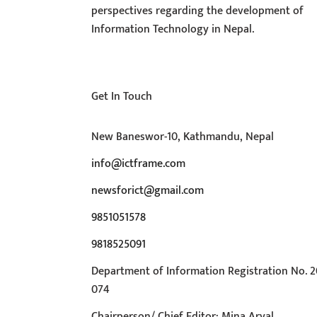
perspectives regarding the development of
Information Technology in Nepal.
Get In Touch
New Baneswor-10, Kathmandu, Nepal
info@ictframe.com
newsforict@gmail.com
9851051578
9818525091
Department of Information Registration No. 2
074
Chairperson/ Chief Editor: Mina Aryal