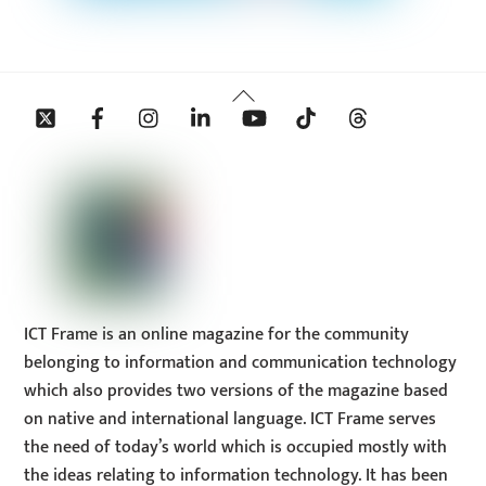
Back
Twitter
Facebook
Instagram
Linkedin
YouTube
Tiktok
Threads
To
Top
ICT Frame is an online magazine for the community
belonging to information and communication technology
which also provides two versions of the magazine based
on native and international language. ICT Frame serves
the need of today’s world which is occupied mostly with
the ideas relating to information technology. It has been