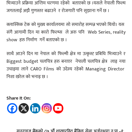
भित्र्याउने प्रक्रिया अन्तिम चरणमा रहेको बताएको छ ।यसले नेपाली फिल्म
जगतलाई अझै गुणस्तर बढाउने र रोजगारी पनि सृझाना गर्ने छ ।
क्लास्सिक टेक को मुख्य कार्यालयमा सो समारोह सम्पन्न भएको थियो। यस
संगै आगामी दिन मा कारो फिल्म्स ले अरु पनि Web Series, reality
show हरु निर्माण गर्ने बताएको छ ।
साथै आउने दिन मा नेपाल को फिल्मी क्षेत्र मा उत्कृस्ट प्रबिधि भित्र्याउने र
Biggest budget चलचित्र हरु बनाएर नेपाली चलचित्र क्षेत्र लाइ नया
उचाइमा लाने CARO Films को उदेस्य रहेको Managing Director
निशा खरेल को भनाइ छ ।
Share It On:
सनराइज बैंकको ८७ औं शाखारहित बैंकिङ्ग सेवा अर्जुनधारा न.पा.–१,