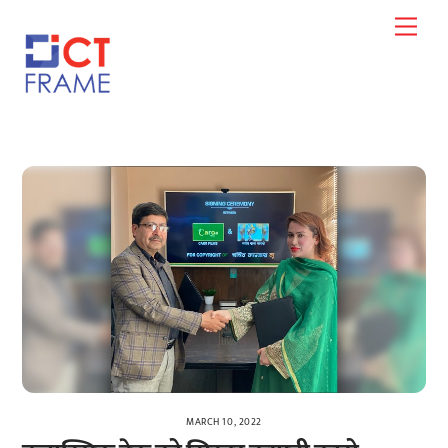
Skip
Men
to
content
MARCH 10, 2022