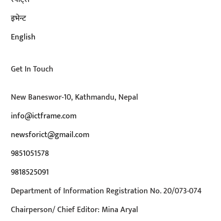
इभेन्ट
English
Get In Touch
New Baneswor-10, Kathmandu, Nepal
info@ictframe.com
newsforict@gmail.com
9851051578
9818525091
Department of Information Registration No. 20/073-074
Chairperson/ Chief Editor: Mina Aryal