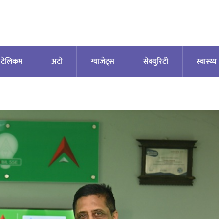
टेलिकम
अटाे
ग्याजेट्स
सेक्युरिटी
स्वास्थ्य