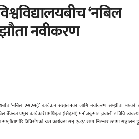
 विश्वविद्यालयबीच ‘नबिल
म्झौता नवीकरण
 संकायबीच ‘नबिल एसएसई’ कार्यक्रम सञ्चालनका लागि नवीकरण सम्झौता भएको 
बैंकका प्रमुख कार्यकारी अधिकृत (सिइओ) मनोजकुमार ज्ञवाली र त्रिवि व्यवस्
 यस सम्झौतापछि त्रिविसँगको यस कार्यक्रम सन् २०२८ सम्म निरन्तर रुपमा सञ्चालन ह