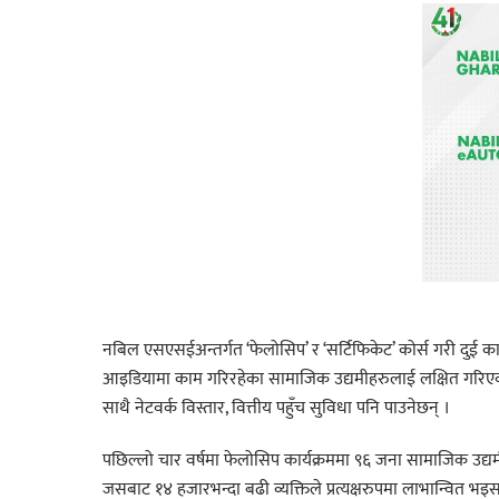
नबिल एसएसईअन्तर्गत ‘फेलोसिप’ र ‘सर्टिफिकेट’ कोर्स गरी दुई क
आइडियामा काम गरिरहेका सामाजिक उद्यमीहरुलाई लक्षित गरिएको 
साथै नेटवर्क विस्तार, वित्तीय पहुँच सुविधा पनि पाउनेछन् ।
पछिल्लो चार वर्षमा फेलोसिप कार्यक्रममा ९६ जना सामाजिक उद्
जसबाट १४ हजारभन्दा बढी व्यक्तिले प्रत्यक्षरुपमा लाभान्वित भ