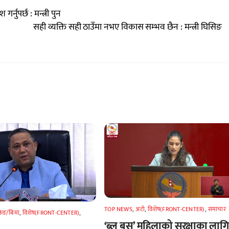
नुपर्छ : मन्त्री पुन
सही व्यक्ति सही ठाउँमा नभए विकास सम्भव छैन : मन्त्री घिसिङ
TOP NEWS
,
अटाे
,
विशेष(FRONT-CENTER)
,
समाचार
किङ/बिमा
,
विशेष(FRONT-CENTER)
,
‘ब्लु बस’ महिलाको सुरक्षाका लागि