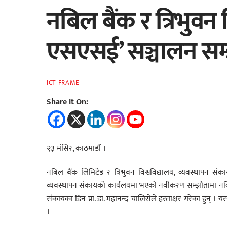
नबिल बैंक र त्रिभुवन
एसएसई’ सञ्चालन स
ICT FRAME
Share It On:
२३ मंसिर, काठमाडौं ।
नबिल बैंक लिमिटेड र त्रिभुवन विश्वविद्यालय, व्यवस्थापन
व्यवस्थापन संकायको कार्यलयमा भएको नवीकरण सम्झौतामा नबिल 
संकायका डिन प्रा. डा. महानन्द चालिसेले हस्ताक्षर गरेका हुन् ।
।