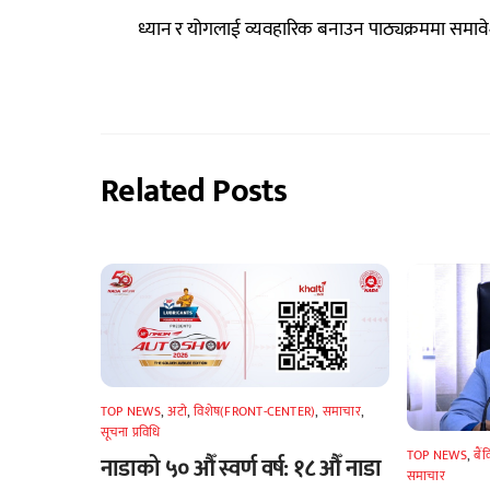
ध्यान र योगलाई व्यवहारिक बनाउन पाठ्यक्रममा समावेश गर्
Related Posts
TOP NEWS
,
अटाे
,
विशेष(FRONT-CENTER)
,
समाचार
,
सूचना प्रविधि
TOP NEWS
,
बैं
नाडाको ५० औँ स्वर्ण वर्ष: १८ औँ नाडा
समाचार