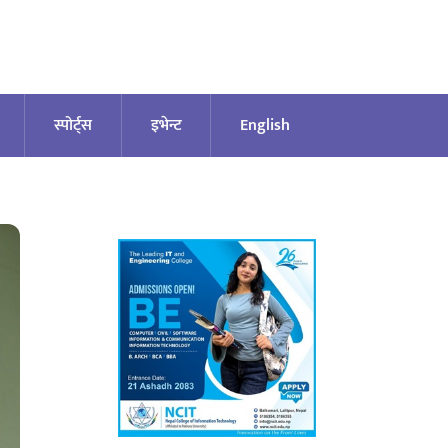
स्पोर्ट्स
इभेन्ट
English