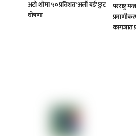
अटो शोमा ५० प्रतिशत ‘अर्ली बर्ड’ छुट
परराष्ट्र मन
घोषणा
प्रमाणीकर
कागजात प