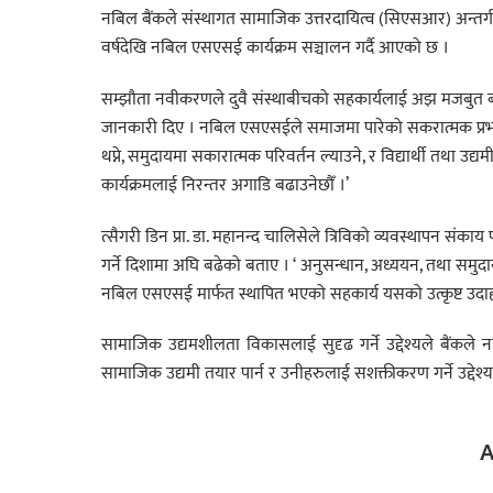
नबिल बैंकले संस्थागत सामाजिक उत्तरदायित्व (सिएसआर) अन्तर्गत
वर्षदेखि नबिल एसएसई कार्यक्रम सञ्चालन गर्दै आएको छ ।
सम्झौता नवीकरणले दुवै संस्थाबीचको सहकार्यलाई अझ मजबुत बना
जानकारी दिए । नबिल एसएसईले समाजमा पारेको सकरात्मक प्रभाव निक
थप्ने, समुदायमा सकारात्मक परिवर्तन ल्याउने, र विद्यार्थी तथा 
कार्यक्रमलाई निरन्तर अगाडि बढाउनेछौँ ।’
त्सैगरी डिन प्रा. डा. महानन्द चालिसेले त्रिविको व्यवस्थापन संकाय
गर्ने दिशामा अघि बढेको बताए । ‘ अनुसन्धान, अध्ययन, तथा समुदायसँ
नबिल एसएसई मार्फत स्थापित भएको सहकार्य यसको उत्कृष्ट उदा
सामाजिक उद्यमशीलता विकासलाई सुदृढ गर्ने उद्देश्यले बैंकले
सामाजिक उद्यमी तयार पार्न र उनीहरुलाई सशक्तीकरण गर्ने उद्देश
A