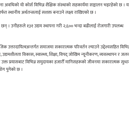
हिना अवधिको यो कोर्स विभिन्न शैक्षिक संस्थाको सहकार्यमा सञ्चालन भइरहेको छ । 
र्फत स्थानीय अर्थतन्त्रलाई सशक्त बनाउने लक्ष्य राखिएको छ ।
 छन् । उनीहरुले १३१ उद्यम स्थापना गरी २,६०० भन्दा बढीलाई रोजगारी उपलब्ध
िक उत्तरदायित्वअन्तर्गत समाजमा सकारात्मक परिवर्तन ल्याउने उद्देश्यसहित विभिन्
, उद्यमशीलता विकास, स्वास्थ्य, शिक्षा, विपद् जोखिम न्यूनीकरण, व्यवस्थापन र जलव
को उक्त प्रयासबाट विभिन्न समुदायका हजारौँ मानिसहरूको जीवनमा सकारात्मक सुधा
ोग पुगेको छ ।