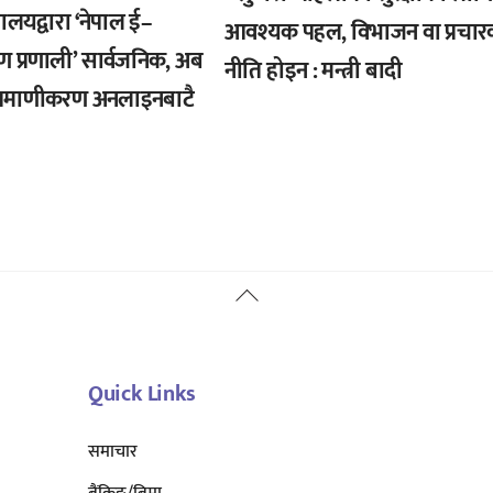
्त्रालयद्वारा ‘नेपाल ई–
आवश्यक पहल, विभाजन वा प्रचार
ण प्रणाली’ सार्वजनिक, अब
नीति होइन : मन्त्री बादी
्रमाणीकरण अनलाइनबाटै
Back
To
Top
Quick Links
समाचार