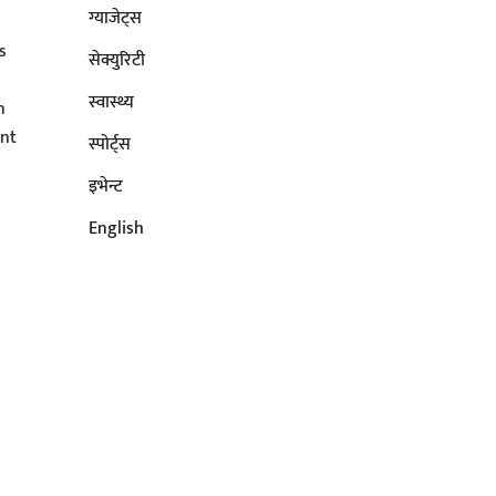
ग्याजेट्स
s
सेक्युरिटी
s
स्वास्थ्य
n
ent
स्पोर्ट्स
इभेन्ट
English