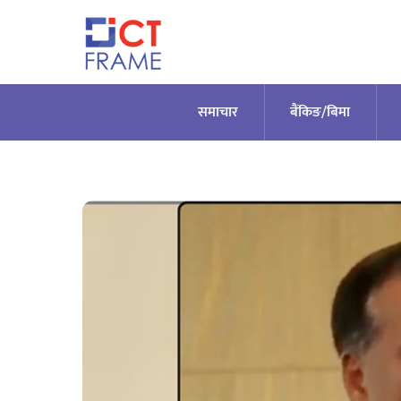
Skip
to
content
समाचार
बैंकिङ/बिमा