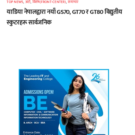
TOP NEWS
,
अटाे
,
विशेष(FRONT-CENTER)
,
समाचार
याडिया नेपालद्वारा नयाँ GS70, GT70 र GT80 विद्युतीय
स्कुटरहरू सार्वजनिक