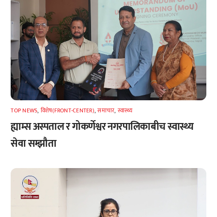
TOP NEWS
,
विशेष(FRONT-CENTER)
,
समाचार
,
स्वास्थ्य
ह्याम्स अस्पताल र गोकर्णेश्वर नगरपालिकाबीच स्वास्थ्य
सेवा सम्झौता