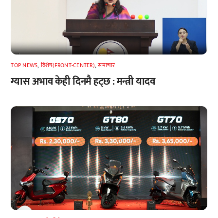
TOP NEWS
,
विशेष(FRONT-CENTER)
,
समाचार
ग्यास अभाव केही दिनमै हट्छ : मन्त्री यादव