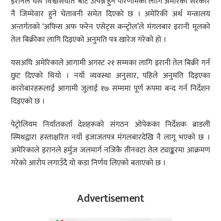
इरानले यस ‘विश्वासघात’ बाट उत्पन्न हुने परिणामका लागि अमेरिकी सरकार
नै जिम्मेवार हुने चेतावनी समेत दिएको छ । अमेरिकी अर्थ मन्त्रालय
अन्तर्गतको ‘अफिस अफ फरेन एसेट्स कन्ट्रोल’ले मंगलबार इरानी मूलको
तेल बिक्रीका लागि दिइएको अनुमति पत्र खारेज गरेको हो ।
यसअघि अमेरिकाले आगामी अगस्ट २१ सम्मका लागि इरानी तेल बिक्री गर्न
छुट दिएको थियो । नयाँ व्यवस्था अनुसार, पहिले अनुमति दिइएका
कारोबारहरूलाई आगामी जुलाई १७ सम्ममा पूर्ण रूपमा बन्द गर्न निर्देशन
दिइएको छ ।
पेट्रोलियम निर्यातकर्ता देशहरूको संगठन ओपेकका निर्देशक ब्राडली
स्मिथद्वारा हस्ताक्षरित नयाँ इजाजतपत्र मंगलबारदेखि नै लागू भएको छ ।
अमेरिकाले इरानले हर्मुज जलमार्ग नजिकै तीनवटा तेल ट्याङ्करमा आक्रमण
गरेको आरोप लगाउँदै यो कडा निर्णय लिएको बताएको छ ।
Advertisement