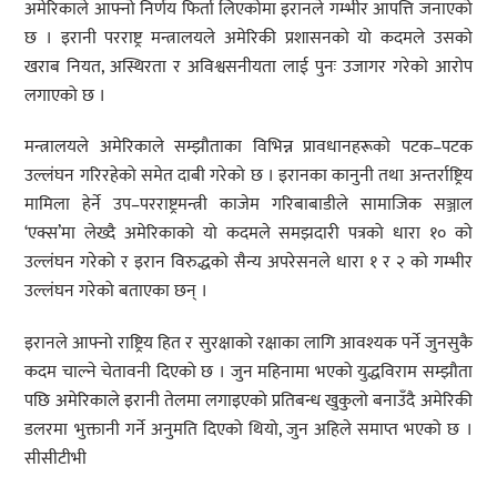
अमेरिकाले आफ्नो निर्णय फिर्ता लिएकोमा इरानले गम्भीर आपत्ति जनाएको
छ । इरानी परराष्ट्र मन्त्रालयले अमेरिकी प्रशासनको यो कदमले उसको
खराब नियत, अस्थिरता र अविश्वसनीयता लाई पुनः उजागर गरेको आरोप
लगाएको छ ।
मन्त्रालयले अमेरिकाले सम्झौताका विभिन्न प्रावधानहरूको पटक–पटक
उल्लंघन गरिरहेको समेत दाबी गरेको छ । इरानका कानुनी तथा अन्तर्राष्ट्रिय
मामिला हेर्ने उप–परराष्ट्रमन्त्री काजेम गरिबाबाडीले सामाजिक सञ्जाल
‘एक्स’मा लेख्दै अमेरिकाको यो कदमले समझदारी पत्रको धारा १० को
उल्लंघन गरेको र इरान विरुद्धको सैन्य अपरेसनले धारा १ र २ को गम्भीर
उल्लंघन गरेको बताएका छन् ।
इरानले आफ्नो राष्ट्रिय हित र सुरक्षाको रक्षाका लागि आवश्यक पर्ने जुनसुकै
कदम चाल्ने चेतावनी दिएको छ । जुन महिनामा भएको युद्धविराम सम्झौता
पछि अमेरिकाले इरानी तेलमा लगाइएको प्रतिबन्ध खुकुलो बनाउँदै अमेरिकी
डलरमा भुक्तानी गर्ने अनुमति दिएको थियो, जुन अहिले समाप्त भएको छ ।
सीसीटीभी