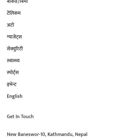
बैंकिङ/बिमा
टेलिकम
अटाे
ग्याजेट्स
सेक्युरिटी
स्वास्थ्य
स्पोर्ट्स
इभेन्ट
English
Get In Touch
New Baneswor-10, Kathmandu, Nepal