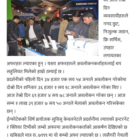
को आज तेश्रो
दिन
व्यवसायीहरुले
नगद छुट,
निःशुल्क जडान,
फ्रि सर्भिस,
उपहार
लगायतका
अफरहरु ल्याएका हुन् । यस्ता अफरहरुले अवलोकनकर्ताहरुलाई थप
सहुलियत मिलेको हाम्रो ठम्याई छ ।
प्रदर्शनीको पहिलो दिन ३४ हजार एक सय ५४ जनाले अवलोकन गरेकोमा
दोश्रो दिन शनिवार ३६ हजार १ सय १८ जनाले अवलोकन गरेका थिए ।
आज तेश्रो दिन ६९ हजार ४ सय ७८ जनाले अवलोकन गरेका छन् । आज
सम्म १ लाख ३९ हजार ७ सय ५० जनाले मेलाको अवलोकन गरिसकेका
छन् ।
ईन्फोटेकको शिर्ष प्रायोजक सुविसु केवलनेटले प्रदर्शनीमा ल्याएको इन्टरनेट
र क्लियर टिभीको जम्बो अफरमा अवलोकनकर्ताको आकर्षण देखिएको छ
। सुबिसुले मात्र रु. ७९९९ मा यो कम्बो अफर ल्याएको छ । त्यसैगरी नेपाली