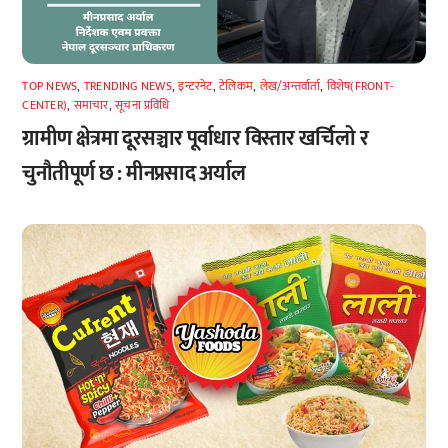
TOP NEWS
,
TRENDING NEWS
,
इन्टरनेट
,
टेलिकम
,
लेख/अन्तर्वार्ता
,
विशेष(FRONT-
CENTER)
,
समाचार
,
सूचना प्रविधि
ग्रामीण क्षेत्रमा दूरसञ्चार पूर्वाधार विस्तार खर्चिलो र
चुनौतीपूर्ण छ : मीनप्रसाद अर्याल