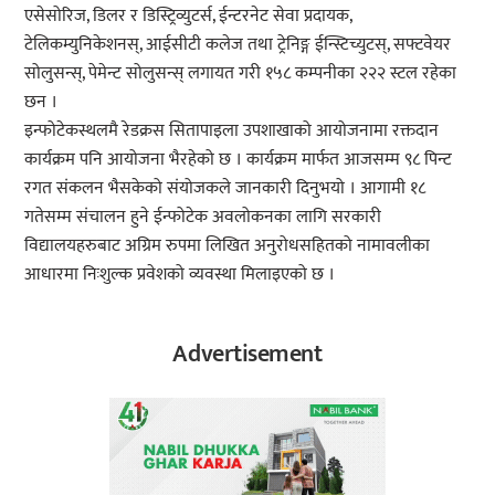
एसेसोरिज, डिलर र डिस्ट्रिव्युटर्स, ईन्टरनेट सेवा प्रदायक,
टेलिकम्युनिकेशनस्, आईसीटी कलेज तथा ट्रेनिङ्ग ईन्स्टिच्युटस्, सफ्टवेयर
सोलुसन्स्, पेमेन्ट सोलुसन्स् लगायत गरी १५८ कम्पनीका २२२ स्टल रहेका
छन ।
इन्फोटेकस्थलमै रेडक्रस सितापाइला उपशाखाको आयोजनामा रक्तदान
कार्यक्रम पनि आयोजना भैरहेको छ । कार्यक्रम मार्फत आजसम्म ९८ पिन्ट
रगत संकलन भैसकेको संयोजकले जानकारी दिनुभयो । आगामी १८
गतेसम्म संचालन हुने ईन्फोटेक अवलोकनका लागि सरकारी
विद्यालयहरुबाट अग्रिम रुपमा लिखित अनुरोधसहितको नामावलीका
आधारमा निःशुल्क प्रवेशको व्यवस्था मिलाइएको छ ।
Advertisement