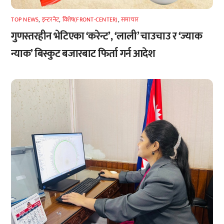
TOP NEWS
,
इन्टरनेट
,
विशेष(FRONT-CENTER)
,
समाचार
गुणस्तरहीन भेटिएका ‘करेन्ट’, ‘लाली’ चाउचाउ र ‘ज्याक
न्याक’ बिस्कुट बजारबाट फिर्ता गर्न आदेश