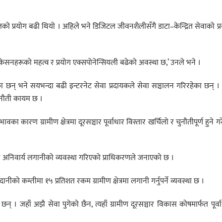
लको प्रयोग बढी थियो । अहिले भने डिजिटल जीवनशैलीसँगै डाटा–केन्द्रित सेवाको प्
िकेसनहरूको महत्व र प्रयोग एक्सपोनेन्सियली बढेको अवस्था छ,’ उनले भने ।
छन् भने सयभन्दा बढी इन्टरनेट सेवा प्रदायकले सेवा सञ्चालन गरिरहेका छन् ।
 चुनौती कायम छ ।
 कारण ग्रामीण क्षेत्रमा दूरसञ्चार पूर्वाधार विस्तार खर्चिलो र चुनौतीपूर्ण हुने ग
ाई पनि अनिवार्य लगानीको व्यवस्था गरिएको प्राधिकरणले जनाएको छ ।
को कम्तीमा १५ प्रतिशत रकम ग्रामीण क्षेत्रमा लगानी गर्नुपर्ने व्यवस्था छ ।
का छन् । जहाँ अझै सेवा पुगेको छैन, त्यहाँ ग्रामीण दूरसञ्चार विकास कोषमार्फत पूर्व