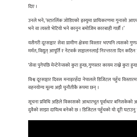
दिए ।
उनले भने, ‘स्टारलिंक जोडिएको इस्युमा प्राधिकरणमा गुनासो आएक
भने वा त्यस्तो भेटियो भने कानुन बमोजिम कारबाही गर्छौं ।’
यसैगरी दूरसञ्चार सेवा ग्रामीण क्षेत्रमा विस्तार भएपनि त्यसको गुण
मर्मत, विद्युत् आपूर्ति र नेटवर्क सञ्चालनलाई निरन्तरता दिन कठि
‘सेवा पुगेपछि मेन्टेनेन्सको कुरा हुन्छ, गुणस्तर कायम राख्ने कुरा हुन
विश्व दूरसञ्चार दिवस मनाइरहँदा नेपालले डिजिटल पहुँच विस्तारमा
वहनयोग्य मूल्य अझै चुनौतीकै रूपमा छन् ।
सूचना प्रविधि अहिले विकासको आधारभूत पूर्वाधार बनिसकेको अवस
दुवैको साझा दायित्व बनेको छ । डिजिटल पहुँचको यो दूरी घटाउन