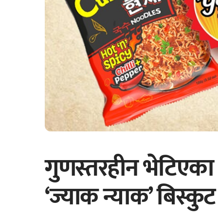
गुणस्तरहीन भेटिएका ‘
‘ज्याक न्याक’ बिस्कु