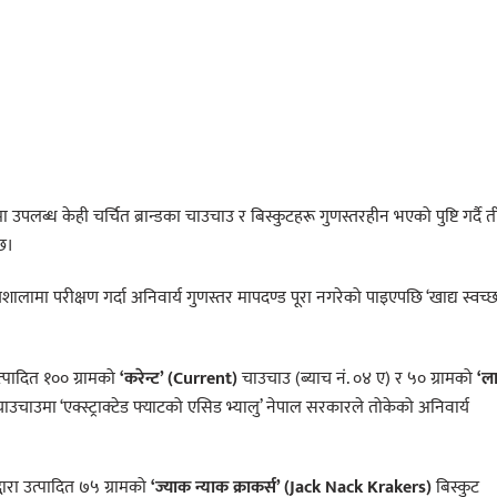
पलब्ध केही चर्चित ब्रान्डका चाउचाउ र बिस्कुटहरू गुणस्तरहीन भएको पुष्टि गर्दै त
छ।
ामा परीक्षण गर्दा अनिवार्य गुणस्तर मापदण्ड पूरा नगरेको पाइएपछि ‘खाद्य स्वच्
उत्पादित १०० ग्रामको
‘करेन्ट’ (Current)
चाउचाउ (ब्याच नं. ०४ ए) र ५० ग्रामको
‘ल
उचाउमा ‘एक्स्ट्राक्टेड फ्याटको एसिड भ्यालु’ नेपाल सरकारले तोकेको अनिवार्य
्वारा उत्पादित ७५ ग्रामको
‘ज्याक न्याक क्राकर्स’ (Jack Nack Krakers)
बिस्कुट