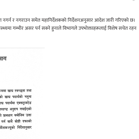
रण नगर्न र नगराउन समेत महानिर्देशकको निर्देशनअनुसार आदेश जारी गरिएको छ।
ास्थ्यमा गम्भीर असर पर्न सक्ने हुनाले विभागले उपभोक्ताहरूलाई विशेष सचेत रहन