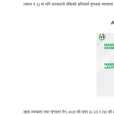
(ब्याच नं. ६) मा पनि सरकारले तोकेको अनिवार्य गुणस्तर मापदण
A
खाद्य स्वच्छता तथा गुणस्तर ऐन, २०८१ को दफा ३८ (२) र (४) को प