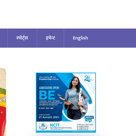
स्पोर्ट्स
इभेन्ट
English