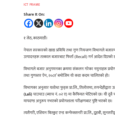
ICT FRAME
Share It On:
१ जेठ, काठमाडौं।
नेपाल सरकारको खाद्य प्रविधि तथा गुण नियन्त्रण विभागले बजारमा उ
उत्पादनहरू तत्काल बजारबाट फिर्ता (Recall) गर्न आदेश दिएको 
विभागले बजार अनुगमनका क्रममा संकलन गरेका नमुनाहरू प्रयोगशाल
तथा गुणस्तर ऐन, २०८१’ बमोजिम यो कडा कदम चालिएको हो।
विभागका अनुसार यशोधा फुड्स प्रा.लि., तिलोत्तमा, रुपन्देहीद्वारा 
(Lali)
चाउचाउ (ब्याच नं. ०२ ए) मा कैफियत भेटिएको छ। यी दुवै चा
मापदण्ड अनुरूप नभएको प्रयोगशाला परीक्षणबाट पुष्टि भएको छ।
त्यसैगरी, एशियन बिस्कुट एन्ड कन्फेक्सनरी प्रा.लि., दुहबी, सुनसरीद