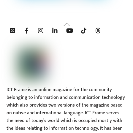
Back
Twitter
Facebook
Instagram
Linkedin
YouTube
Tiktok
Threads
To
Top
ICT Frame is an online magazine for the community
belonging to information and communication technology
which also provides two versions of the magazine based
on native and international language. ICT Frame serves
the need of today’s world which is occupied mostly with
the ideas relating to information technology. It has been