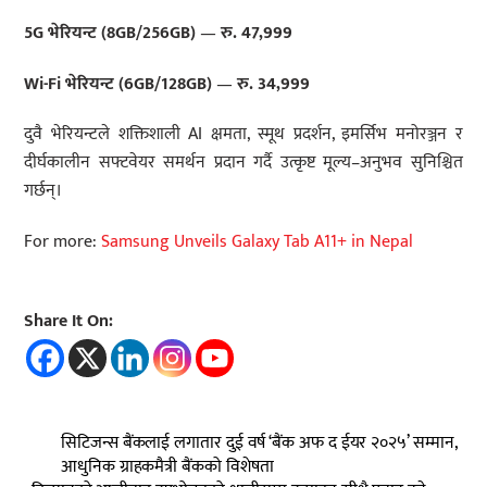
5G
भेरियन्ट (8GB/256GB)
—
रु. 47,999
Wi-Fi
भेरियन्ट (6GB/128GB)
—
रु. 34,999
दुवै भेरियन्टले शक्तिशाली AI क्षमता, स्मूथ प्रदर्शन, इमर्सिभ मनोरञ्जन र
दीर्घकालीन सफ्टवेयर समर्थन प्रदान गर्दै उत्कृष्ट मूल्य–अनुभव सुनिश्चित
गर्छन्।
For more:
Samsung Unveils Galaxy Tab A11+ in Nepal
Share It On:
सिटिजन्स बैंकलाई लगातार दुई वर्ष ‘बैंक अफ द ईयर २०२५’ सम्मान,
आधुनिक ग्राहकमैत्री बैंकको विशेषता