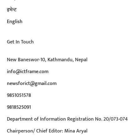
इभेन्ट
English
Get In Touch
New Baneswor-10, Kathmandu, Nepal
info@ictframe.com
newsforict@gmail.com
9851051578
9818525091
Department of Information Registration No. 20/073-074
Chairperson/ Chief Editor: Mina Aryal