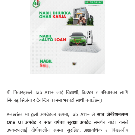
यी फिचरहरूले Tab A11+ लाई विद्यार्थी, क्रिएटर र परिवारका लागि
सिकाइ, सिर्जना र दैनन्दिन काममा भरपर्दो साथी बनाउँछन्।
A-series मा ठुलो अपग्रेडका रूपमा, Tab A11+ ले
सात
जेनेरेशन
सम्म
One UI
अपग्रेड
र
सात वर्षका सुरक्षा अपडेट
समर्थन गर्छ। यसले
उपकरणलाई दीर्घकालीन रूपमा सुरक्षित, अद्यावधिक र विश्वसनीय