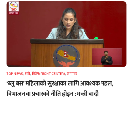
TOP NEWS
,
अटाे
,
विशेष(FRONT-CENTER)
,
समाचार
‘ब्लु बस’ महिलाको सुरक्षाका लागि आवश्यक पहल,
विभाजन वा प्रचारको नीति होइन : मन्त्री बादी