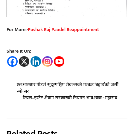
For More:-
Poshak Raj Paudel Reappointment
Share It On:
एलआरआर मोटर्स सुदूरपश्चिम रोयल्सको मस्कट ‘बड्डाउ’को जर्सी
स्पोन्सर
रियल–इस्टेट क्षेत्रमा सरकारको नियमन आवश्यक : महासंघ
Related Posts