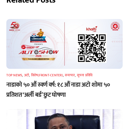
TOP NEWS
,
अटाे
,
विशेष(FRONT-CENTER)
,
समाचार
,
सूचना प्रविधि
नाडाको ५० औँ स्वर्ण वर्ष: १८ औँ नाडा अटो शोमा ५०
प्रतिशत ‘अर्ली बर्ड’ छुट घोषणा