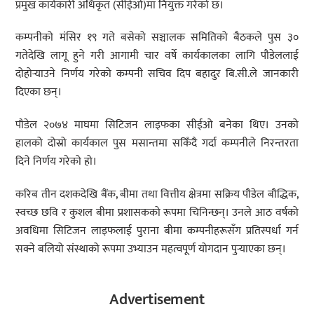
प्रमुख कार्यकारी अधिकृत (सीईओ)मा नियुक्त गरेको छ।
कम्पनीको मंसिर १९ गते बसेको सञ्चालक समितिको बैठकले पुस ३०
गतेदेखि लागू हुने गरी आगामी चार वर्षे कार्यकालका लागि पौडेललाई
दोहोर्‍याउने निर्णय गरेको कम्पनी सचिव दिप बहादुर बि.सी.ले जानकारी
दिएका छन्।
पौडेल २०७४ माघमा सिटिजन लाइफका सीईओ बनेका थिए। उनको
हालको दोस्रो कार्यकाल पुस मसान्तमा सकिँदै गर्दा कम्पनीले निरन्तरता
दिने निर्णय गरेको हो।
करिब तीन दशकदेखि बैंक, बीमा तथा वित्तीय क्षेत्रमा सक्रिय पौडेल बौद्धिक,
स्वच्छ छवि र कुशल बीमा प्रशासकको रूपमा चिनिन्छन्। उनले आठ वर्षको
अवधिमा सिटिजन लाइफलाई पुराना बीमा कम्पनीहरूसँग प्रतिस्पर्धा गर्न
सक्ने बलियो संस्थाको रूपमा उभ्याउन महत्वपूर्ण योगदान पुर्‍याएका छन्।
Advertisement