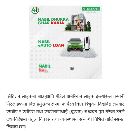
सिटिजन लाइफमा आउनुअघि पौडेल अमेरिकन लाइफ इन्स्योरेन्स कम्पनी
‘मेटलाइफ’मा वित्त प्रमुखका रूपमा कार्यरत थिए। त्रिभुवन विश्वविद्यालयबाट
एमबीए र एसीएस तथा एफएलएमआई (यूएसए) अध्ययन पूरा गरेका उनले
देश–विदेशमा नेतृत्व विकास तथा व्यवस्थापन सम्बन्धी विभिन्न तालिमसमेत
लिएका छन्।