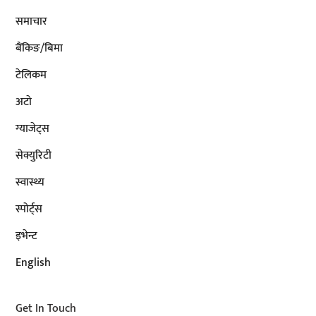
समाचार
बैंकिङ/बिमा
टेलिकम
अटाे
ग्याजेट्स
सेक्युरिटी
स्वास्थ्य
स्पोर्ट्स
इभेन्ट
English
Get In Touch