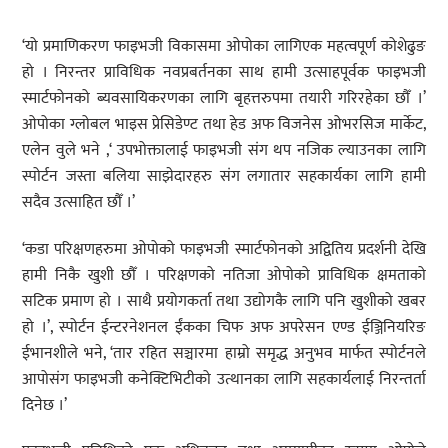
‘यो प्रमाणिकरण फाइभजी विकासमा ओपोका लागिएक महत्वपूर्ण कोशेढुङ
हो । निरन्तर प्राविधिक नवप्रबर्तनका साथ हामी उत्साहपूर्वक फाइभजी
स्मार्टफोनको ब्यवसायिकरणका लागि बृहत्तरुपमा तयारी गरिरहेका छौँ ।’
ओपोका ग्लोबल भाइस प्रेसिडेण्ट तथा हेड अफ विजनेस ओभरसिज मार्केट,
एलेन वुले भने ,‘ उपभोक्तालाई फाइभजी संग थप नजिक ल्याउनका लागि
स्पोर्टन जस्ता बलिया साझेदारहरु संग लगातार सहकार्यका लागि हामी
सदैव उत्साहित छौँ ।’
‘कडा परिक्षणहरुमा ओपोको फाइभजी स्मार्टफोनको अद्वितिय प्रदर्शनी देखि
हामी निकै खुशी छौँ । परिक्षणको नतिजा ओपोको प्राविधिक क्षमताको
सटिक प्रमाण हो । साथै प्रयोगकर्ता तथा उद्योगकै लागि पनि खुशीको खबर
हो ।’, स्पोर्टन ईन्टरनेशनल ईंकका चिफ अफ अपरेसन एण्ड ईञ्जिनियरिङ
ईभानशीले भने, ‘तार रहित सञ्चारमा हाम्रो समृद्ध अनुभव मार्फत स्पोर्टनले
आपोसंग फाइभजी कनेक्टिभिटीको उत्थानका लागि सहकार्यलाई निरन्तर्ता
दिनेछ ।’