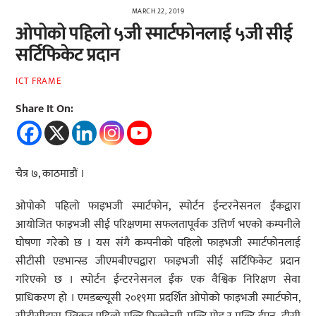
MARCH 22, 2019
ओपोको पहिलो ५जी स्मार्टफोनलाई ५जी सीई
सर्टिफिकेट प्रदान
ICT FRAME
Share It On:
चैत्र ७, काठमाडौं ।
ओपोकोे पहिलो फाइभजी स्मार्टफोन, स्पोर्टन ईन्टरनेसनल ईंकद्वारा
आयोजित फाइभजी सीई परिक्षणमा सफलतापूर्वक उत्तिर्ण भएको कम्पनीले
घोषणा गरेको छ । यस संगै कम्पनीको पहिलो फाइभजी स्मार्टफोनलाई
सीटीसी एडभान्स्ड जीएमबीएचद्वारा फाइभजी सीई सर्टिफिकेट प्रदान
गरिएको छ । स्पोर्टन ईन्टरनेसनल ईंक एक वैश्विक निरिक्षण सेवा
प्राधिकरण हो । एमडब्ल्यूसी २०१९मा प्रदर्शित ओपोको फाइभजी स्मार्टफोन,