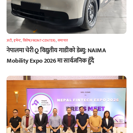
अटाे
,
इभेन्ट
,
विशेष(FRONT-CENTER)
,
समाचार
नेपालमा चेरी Q विद्युतीय गाडीको डेब्यु: NAIMA
Mobility Expo 2026 मा सार्वजनिक हुँदै