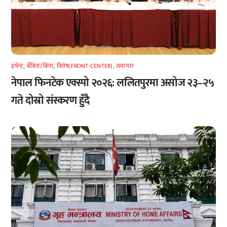
इभेन्ट
,
बैंकिङ/बिमा
,
विशेष(FRONT-CENTER)
,
समाचार
नेपाल फिनटेक एक्स्पो २०२६: ललितपुरमा असोज २३–२५
गते दोस्रो संस्करण हुँदै