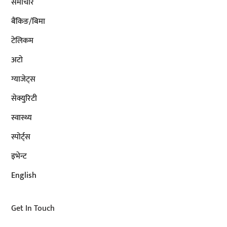
समाचार
बैंकिङ/बिमा
टेलिकम
अटाे
ग्याजेट्स
सेक्युरिटी
स्वास्थ्य
स्पोर्ट्स
इभेन्ट
English
Get In Touch