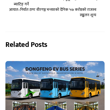
ब्याटिङ् गर्ने
आयात–निर्यात ठप्पः वीरगञ्ज भन्सारको दैनिक ५७ करोडको राजस्व
सङ्कलन शून्य
Related Posts