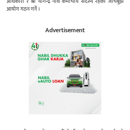
अधिकारी र श्री योगेन्द्र नाथ कर्माचार्य सदस्य रहेको जाँचबुझ
आयोग गठन गर्ने ।
Advertisement