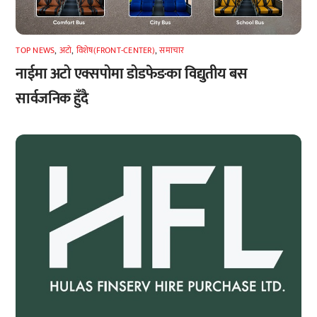
TOP NEWS
,
अटाे
,
विशेष(FRONT-CENTER)
,
समाचार
नाईमा अटो एक्सपोमा डोडफेङका विद्युतीय बस
सार्वजनिक हुँदै