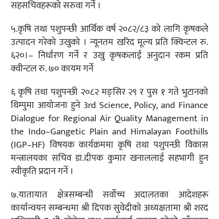
सहसचिवहरूको सरुवा गर्ने ।
५.कृषि तथा पशुपन्छी आर्थिक वर्ष २०८२/
८३ को लागि कृषकले
उत्पादन गरेको उखुको । न्यूनतम खरिद मूल्य प्रति क्विन्टल रु.
६२०।
–
निर्धारण गर्ने र उखु कृषकलाई अनुदान रकम प्रति
क्वीन्टल रु. ७०
कायम गर्ने
६ कृषि तथा पशुपन्छी २०८२ मङ्सिर २९ र पुस १ गते भुटानको
थिम्पुमा आयोजना हुने 3rd Science, Policy, and Finance
Dialogue for Regional Air Quality Management in
the Indo–Gangetic Plain and Himalayan Foothills
(IGP–HF)
विषयक कार्यक्रममा कृषि तथा पशुपन्छी विकास
मन्त्रालयका सचिव डा.दीपक कुमार खनाललाई सहभागी हुन
स्वीकृति प्रदान गर्ने ।
७.यातायात क्षेत्रसम्बन्धी सर्वोच्च अदालतका आदेशहरू
कार्यान्वयन सम्बन्धमा श्री दिपक सुवेदीको अध्यक्षतामा श्री शरद