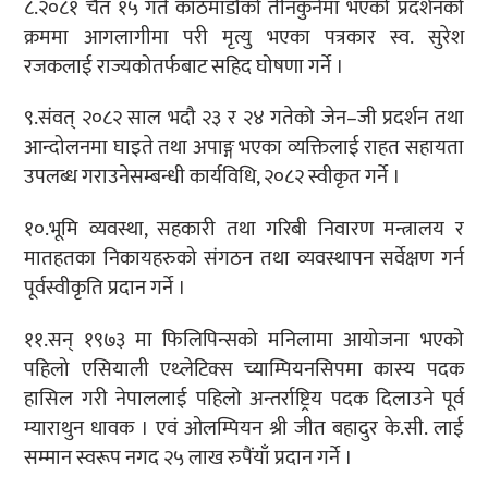
८.२०८१ चैत १५ गते काठमाडौंको तीनकुनेमा भएको प्रदर्शनको
क्रममा आगलागीमा परी मृत्यु भएका पत्रकार स्व. सुरेश
रजकलाई राज्यकोतर्फबाट सहिद घोषणा गर्ने ।
९.संवत् २०८२ साल भदौ २३ र २४ गतेको जेन
–
जी प्रदर्शन तथा
आन्दोलनमा घाइते तथा अपाङ्ग भएका व्यक्तिलाई राहत सहायता
उपलब्ध गराउनेसम्बन्धी कार्यविधि, २०८२ स्वीकृत गर्ने ।
१०.भूमि व्यवस्था, सहकारी तथा गरिबी निवारण मन्त्रालय र
मातहतका निकायहरुको संगठन तथा व्यवस्थापन सर्वेक्षण गर्न
पूर्वस्वीकृति प्रदान गर्ने ।
११.सन् १९७३ मा फिलिपिन्सको मनिलामा आयोजना भएको
पहिलो एसियाली एथ्लेटिक्स च्याम्पियनसिपमा कास्य पदक
हासिल गरी नेपाललाई पहिलो अन्तर्राष्ट्रिय पदक दिलाउने पूर्व
म्याराथुन धावक । एवं ओलम्पियन श्री जीत बहादुर के.सी. लाई
सम्मान स्वरूप नगद २५ लाख रुपैंयाँ प्रदान गर्ने ।