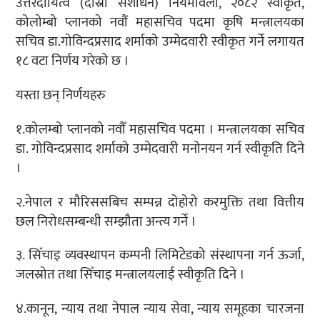
उत्तरदायित्व (दोस्रो संशोधन) नियमावली, २०८२ स्वीकृत,
कोलोम्बो प्लानको नवौं महासचिव पदमा कृषि मन्त्रालयका
सचिव डा.गोविन्दप्रसाद शर्माको उम्मेदवारी स्वीकृत गर्ने लगायत
१८ वटा निर्णय गरेको छ ।
यस्ता छन् निर्णयहरु
१.कोलम्बो प्लानको नवौँ महासचिव पदमा । मन्त्रालयका सचिव
डा. गोविन्दप्रसाद शर्माको उम्मेदवारी मनोनयन गर्न स्वीकृति दिने
।
२.नेपाल र मौरिससबिच सम्पन्न दोहोरो करमुक्ति तथा वित्तीय
छल निरोधसम्बन्धी सम्झौता अन्त्य गर्ने ।
३. सिँचाइ व्यवस्थापन कम्पनी लिमिटेडको संस्थापना गर्न ऊर्जा,
जलस्रोत तथा सिँचाइ मन्त्रालयलाई स्वीकृति दिने ।
४.कानून, न्याय तथा नेपाल न्याय सेवा, न्याय समूहका चारजना