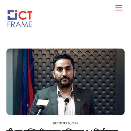
Skip
Men
to
content
DECEMBER 9, 2025