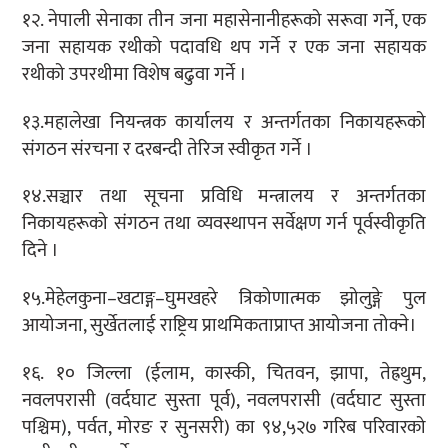
१२. नेपाली सेनाका तीन जना महासेनानीहरूको सरूवा गर्ने, एक
जना सहायक रथीको पदावधि थप गर्ने र एक जना सहायक
रथीको उपरथीमा विशेष बढुवा गर्ने ।
१३.महालेखा नियन्त्रक कार्यालय र अन्तर्गतका निकायहरूको
संगठन संरचना र दरबन्दी तेरिज स्वीकृत गर्ने ।
१४.सञ्चार तथा सूचना प्रविधि मन्त्रालय र अन्तर्गतका
निकायहरूको संगठन तथा व्यवस्थापन सर्वेक्षण गर्न पूर्वस्वीकृति
दिने ।
१५.मेहेलकुना
–
खटाङ्ग
–
घुमखहरे त्रिकोणात्मक झोलुङ्गे पुल
आयोजना, सुर्खेतलाई राष्ट्रिय प्राथमिकताप्राप्त आयोजना तोक्ने।
१६. १० जिल्ला (ईलाम, कास्की, चितवन, झापा, तेह्रथुम,
नवलपरासी (वर्दघाट सुस्ता पूर्व), नवलपरासी (वर्दघाट सुस्ता
पश्चिम), पर्वत, मोरङ र सुनसरी) का ९४,५२७ गरिब परिवारको