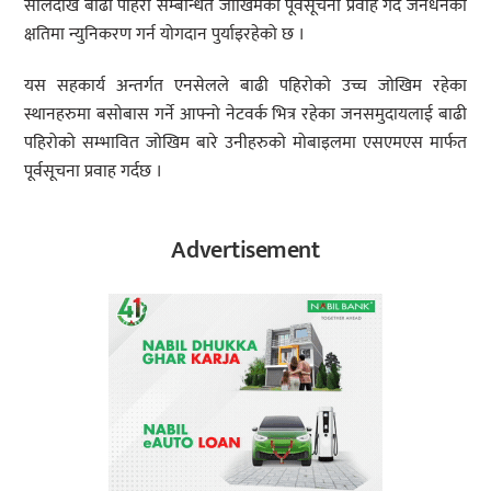
सालदेखि बाढी पहिरो सम्बन्धित जोखिमको पूर्वसूचना प्रवाह गर्दै जनधनको
क्षतिमा न्युनिकरण गर्न योगदान पुर्याइरहेको छ ।
यस सहकार्य अन्तर्गत एनसेलले बाढी पहिरोको उच्च जोखिम रहेका
स्थानहरुमा बसोबास गर्ने आफ्नो नेटवर्क भित्र रहेका जनसमुदायलाई बाढी
पहिरोको सम्भावित जोखिम बारे उनीहरुको मोबाइलमा एसएमएस मार्फत
पूर्वसूचना प्रवाह गर्दछ ।
Advertisement