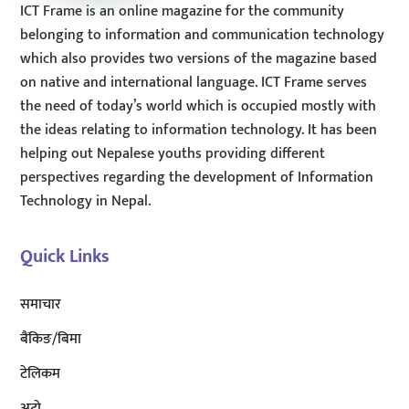
ICT Frame is an online magazine for the community
belonging to information and communication technology
which also provides two versions of the magazine based
on native and international language. ICT Frame serves
the need of today’s world which is occupied mostly with
the ideas relating to information technology. It has been
helping out Nepalese youths providing different
perspectives regarding the development of Information
Technology in Nepal.
Quick Links
समाचार
बैंकिङ/बिमा
टेलिकम
अटाे