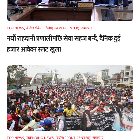
TOP NEWS
,
बैंकिङ/बिमा
,
विशेष(FRONT-CENTER)
,
समाचार
नयाँ राहदानी प्रणालीपछि सेवा सहज बन्दै, दैनिक दुई
हजार आवेदन स्लट खुला
TOP NEWS
,
TRENDING NEWS
,
विशेष(FRONT-CENTER)
,
समाचार