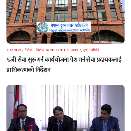
TOP NEWS
,
टेलिकम
,
विशेष(FRONT-CENTER)
,
समाचार
,
सूचना प्रविधि
५जी सेवा सुरु गर्न कार्ययोजना पेश गर्न सेवा प्रदायकलाई
प्राधिकरणको निर्देशन