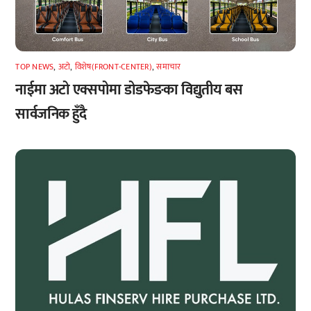
TOP NEWS
,
अटाे
,
विशेष(FRONT-CENTER)
,
समाचार
नाईमा अटो एक्सपोमा डोडफेङका विद्युतीय बस
सार्वजनिक हुँदै