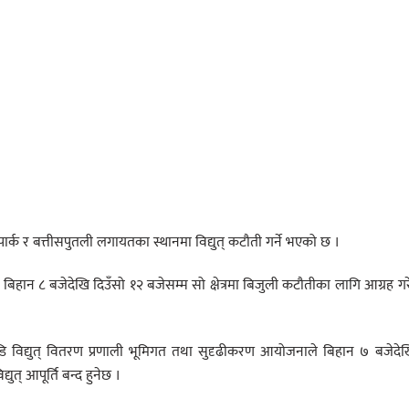
्रपार्क र बत्तीसपुतली लगायतका स्थानमा विद्युत् कटौती गर्ने भएको छ ।
िहान ८ बजेदेखि दिउँसो १२ बजेसम्म सो क्षेत्रमा बिजुली कटौतीका लागि आग्रह ग
 अगाडि विद्युत् वितरण प्रणाली भूमिगत तथा सुदृढीकरण आयोजनाले बिहान ७ बजेदे
युत् आपूर्ति बन्द हुनेछ ।