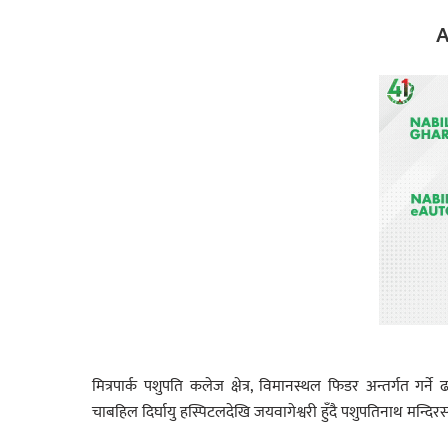
A
मित्रपार्क पशुपति कलेज क्षेत्र, विमानस्थल फिडर अन्तर्गत ग
चाबहिल दिर्घायु हस्पिटलदेखि जयवागेश्वरी हुँदै पशुपतिनाथ मन्दिरस