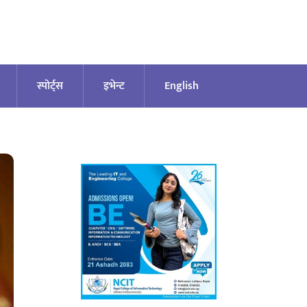
स्पोर्ट्स
इभेन्ट
English