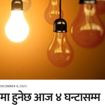
DECEMBER 6, 2025
मा हुनेछ आज ४ घन्टासम्म