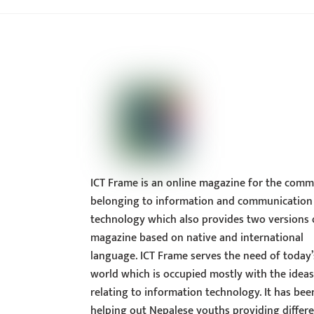
ICT Frame is an online magazine for the comm
belonging to information and communication
technology which also provides two versions 
magazine based on native and international
language. ICT Frame serves the need of today’
world which is occupied mostly with the idea
relating to information technology. It has bee
helping out Nepalese youths providing differ