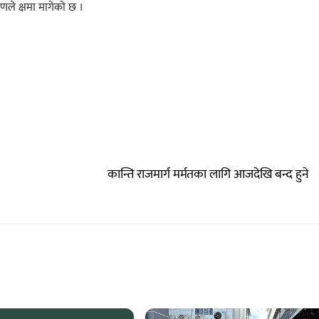
करणले क्षमा मागेको छ ।
कान्ति राजमार्ग मर्मतका लागि आजदेखि बन्द हुने