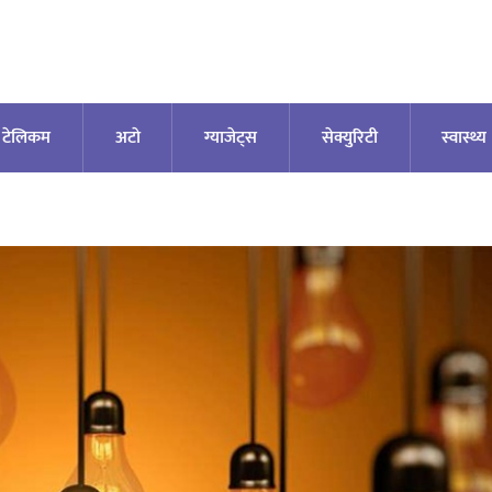
टेलिकम
अटाे
ग्याजेट्स
सेक्युरिटी
स्वास्थ्य