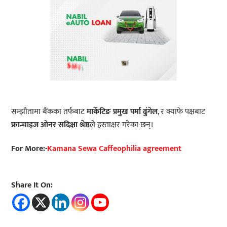
सम्झौतामा बैंकका तर्फबाट
मार्केटिङ प्रमुख पर्मा ढुंगेल
, र क्याफे पक्षबाट
फ्रान्चाइज ओनर सदिक्षा श्रेष्ठ
ले हस्ताक्षर गरेका छन्।
For More:-
Kamana Sewa Caffeophilia agreement
Share It On: