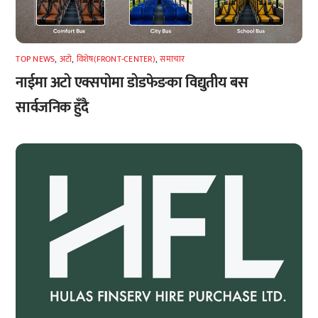
TOP NEWS
,
अटाे
,
विशेष(FRONT-CENTER)
,
समाचार
नाईमा अटो एक्सपोमा डोडफेङका विद्युतीय बस
सार्वजनिक हुँदै