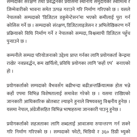
सम्पदाको संरक्षण तथा प्रवर्द्धनको प्रयासमा स्थानीय समुदायको स्वामित्व र
जिम्मेवारीको भावना समेत उत्पन्न गराउने गरि निर्माण गरिएको छ । यसले
नेपालको सम्पदाको ‘डिजिटल डकुमेन्टेसन’मा भएको कमीलाई पुरा गर्न
कोसिस गर्ने छ । सम्पदाको संरक्षण, डिजिटलाइजेसन र अभिलेखिकरण गर्ने
प्रक्रियाको विधि निर्माण गर्ने र नेपालको सम्पदा, विश्वव्यापी डिजिटल पहुँच
पुर्‍याउने छ ।
कम्पनीले सम्पदा परियोजनाको उद्देश्य प्राप्त गर्नका लागि प्रयोगकर्ता केन्द्रमा
राखेर नवप्रवर्द्धन, कम खर्चिलो, प्रविधि प्रयोगका लागि ‘कहाँ एप’ बनाएको
हो ।
प्रयोगकर्ताको सम्पदाको वैभवसँग बढीभन्दा बढीअन्तर्क्रियात्मक होस भन्ने
कहाँ एपमा विभिन्न विशेषतालाई समावेश गरेको छ । यसमा राखिएको
जानकारी आधिकारिक स्रोतबाट ल्याइने हुनाले विषयवस्तु विश्वनीय हुनेछ ।
यसमा नेपाल, अंग्रेजीसहित विभिन्न भाषाहरुमा जानकारी पाउनु हुनेछ ।
प्रयोगकर्ताको सहजताका लागि शब्दलाई आवाजमा रुपान्तरण गर्न सक्ने
गरि निर्माण गरिएको छ । सम्पदाको फोटो, भिडियो र ३६० डिग्री भ्युको