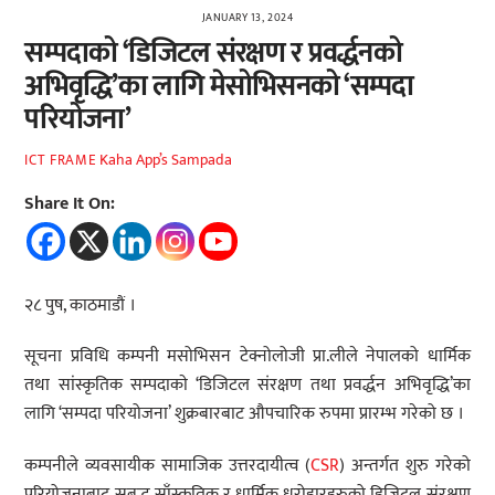
JANUARY 13, 2024
सम्पदाको ‘डिजिटल संरक्षण र प्रवर्द्धनको
अभिवृद्धि’का लागि मेसोभिसनको ‘सम्पदा
परियोजना’
Kaha App’s Sampada
ICT FRAME
Share It On:
२८ पुष, काठमाडौं ।
सूचना प्रविधि कम्पनी मसोभिसन टेक्नोलोजी प्रा.लीले नेपालको धार्मिक
तथा सांस्कृतिक सम्पदाकाे ‘डिजिटल संरक्षण तथा प्रवर्द्धन अभिवृद्धि’का
लागि ‘सम्पदा परियोजना’ शुक्रबारबाट औपचारिक रुपमा प्रारम्भ गरेको छ ।
कम्पनीले व्यवसायीक सामाजिक उत्तरदायीत्व (
CSR
) अन्तर्गत शुरु गरेको
परियोजनाबाट सबृद्ध साँस्कृतिक र धार्मिक धरोहारहरुको डिजिटल संरक्षण