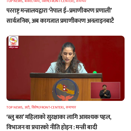
TOP NEWS
,
बैंकिङ/बिमा
,
विशेष(FRONT-CENTER)
,
समाचार
परराष्ट्र मन्त्रालयद्वारा ‘नेपाल ई–प्रमाणीकरण प्रणाली’
सार्वजनिक, अब कागजात प्रमाणीकरण अनलाइनबाटै
TOP NEWS
,
अटाे
,
विशेष(FRONT-CENTER)
,
समाचार
‘ब्लु बस’ महिलाको सुरक्षाका लागि आवश्यक पहल,
विभाजन वा प्रचारको नीति होइन : मन्त्री बादी