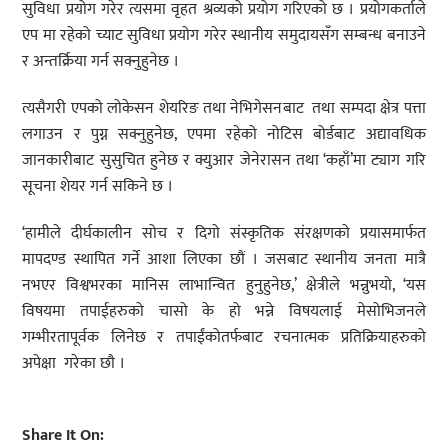
सुविधा प्रयोग गरेर त्यसमा वृहत श्रव्यको प्रयोग गरिएको छ । प्रयोगकर्ताले
एप मा रहेको च्याट सुविधा प्रयोग गरेर स्थानीय समुदायसँग सम्बन्ध बनाउने
र अन्तर्क्रिया गर्न सक्नुहुनेछ ।
त्यसैगरी एपको लोकेसन शेयरिङ तथा नेभिगेसनबाट तथा सम्पदा क्षेत्र पत्ता
लगाउन र पुग्न सक्नुहुनेछ, एपमा रहेको नोटिस बोर्डबाट अद्यावधिक
जानकारीबाट सुसुचित हुनेछ र क्युआर जेनेरासन तथा ‘कहाँ’मा ट्याग गरि
सूचना शेयर गर्न सकिने छ ।
‘हामीले दीर्घकालीन सोच र दिगो संस्कृतिक संरक्षणको प्रयासमार्फत
मापदण्ड स्थापित गर्ने आशा लिएका छौं । जसबाट स्थानीय जनता मात्रै
नभएर विश्वभरका मानिस लाभान्वित हुनुहुनेछ,’ क्षेत्रीले भन्नुभयो, ‘यस
विषयमा तपाईहरुको चासो के हो भन्ने विषयलाई मेसोभिजनले
गम्भीरतापूर्वक लिनेछ र तपाईंकोतर्फबाट रचनात्मक प्रतिक्रियाहरुको
अपेक्षा गरेका छौ ।
Share It On: