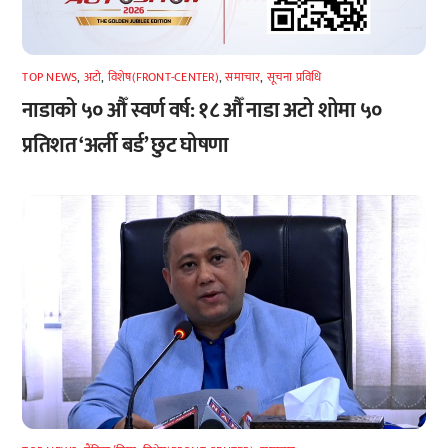
TOP NEWS
,
अटाे
,
विशेष(FRONT-CENTER)
,
समाचार
,
सूचना प्रविधि
नाडाको ५० औँ स्वर्ण वर्ष: १८ औँ नाडा अटो शोमा ५०
प्रतिशत ‘अर्ली बर्ड’ छुट घोषणा