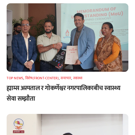
TOP NEWS
,
विशेष(FRONT-CENTER)
,
समाचार
,
स्वास्थ्य
ह्याम्स अस्पताल र गोकर्णेश्वर नगरपालिकाबीच स्वास्थ्य
सेवा सम्झौता