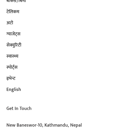
बैंकिङ/बिमा
टेलिकम
अटाे
ग्याजेट्स
सेक्युरिटी
स्वास्थ्य
स्पोर्ट्स
इभेन्ट
English
Get In Touch
New Baneswor-10, Kathmandu, Nepal