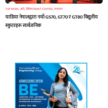
TOP NEWS
,
अटाे
,
विशेष(FRONT-CENTER)
,
समाचार
याडिया नेपालद्वारा नयाँ GS70, GT70 र GT80 विद्युतीय
स्कुटरहरू सार्वजनिक