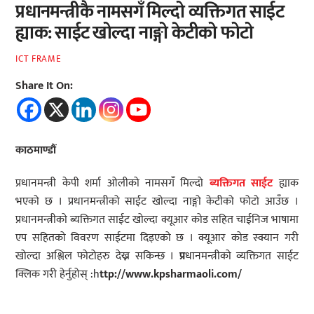
प्रधानमन्त्रीकै नामसगँ मिल्दो व्यक्तिगत साईट
ह्याक: साईट खोल्दा नाङ्गो केटीको फोटो
ICT FRAME
Share It On:
काठमाण्डौं
प्रधानमन्त्री केपी शर्मा ओलीको नामसगँ मिल्दो
ब्यक्तिगत साईट
ह्याक
भएको छ । प्रधानमन्त्रीको साईट खोल्दा नाङ्गो केटीको फोटो आउँछ ।
प्रधानमन्त्रीको ब्यक्तिगत साईट खोल्दा क्यूआर कोड सहित चाईनिज भाषामा
एप सहितको विवरण साईटमा दिइएको छ । क्यूआर कोड स्क्यान गरी
खोल्दा अश्लिल फोटोहरु देख्न सकिन्छ ।
प्र
धानमन्त्रीको व्यक्तिगत साईट
क्लिक गरी हेर्नुहोस् :h
ttp://www.kpsharmaoli.com/