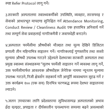
स्पष्ट Refer Protocol लागू गर्ने।
३.सरकारी अस्पतालमा स्वास्थ्यकर्मीको उपस्थिति, व्यवहार, सरसफाइ र
सेवाको आधारभूत मापदण्ड सुनिश्चित गर्न Attendance Monitoring,
Conduct Review / Cleanliness Audit एक हप्ताभित्र अनिवार्य गर्ने
तथा सम्पूर्ण सेवा प्रवाहलाई नागरिकमैत्री र जवाफदेही बनाउने।
४.अस्पताल फार्मेसीमा औषधीको मौज्दात तथा मूल्य देखिने डिजिटल
प्रणाली तीन महिनाभित्र सञ्चालन गर्ने। नागरिकलाई गुणस्तरीय तथा सस्तो
मूल्यमा औषधी उपलब्ध गराउने उद्देश्यले देशभरका सरकारी अस्पताल तथा
प्रमुख स्वास्थ्य संस्थाहरूमा “सुलभ फार्मेसी सञ्चालन गर्ने व्यवस्था लागू गर्ने,
उक्त फार्मेसीमार्फत आवश्यक औषधीहरू जेनेरिक नाममा न्यूनतम मूल्यमा
उपलब्ध गराउने, निजी क्षेत्रसँग सहकार्य गरी आपूर्ति व्यवस्थापन सुदृढ गर्ने र
उक्त कार्यक्रम १०० (एक सय) दिनभित्र चरणबद्ध रूपमा देशभर सञ्चालनमा
ल्याउने।
५.जलन उपचारका लागि प्रदेशस्तरमा सुविधासम्पन्न अस्पतालको अभाव
हुँदा मृत्युदर, अपाङ्गता र दीर्घकालीन पुनस्र्थापना समस्या बढ्ने अवस्थाको