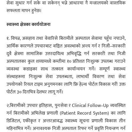
सेवा सुधार गर्न सके वा सकेनन् भन्ने आधारमा नै मन्त्रालयको वास्तविक
सफलता मापन हुनेछ।
स्वास्थ्य क्षेत्रका कार्ययोजना
१. विपन्न, असहाय तथा वेवारिसे बिरामीले अस्पताल सेवामा पहुँच नपाउने,
आर्थिक कारणले उपचारबाट वञ्चित अवस्थाको अन्त्य गर्न र निजी–सरकारी
दुवै क्षेत्रमा सामाजिक उत्तरदायित्व अभिवृद्धि गर्न सरकारी तथा निजी
अस्पतालका कुल शय्यामध्ये कम्तीमा १० प्रतिशत निःशुल्क उपलब्ध गराउने
व्यवस्था कडाइका साथ तत्काल कार्यान्वयन गर्ने। सम्पूर्ण स्वास्थ्य
संस्थाहरूमा निःशुल्क सेवा उपलब्धता, लाभार्थी विवरण तथा सेवा
उपयोगको रियल टाइम अनुगमनका लागि फ्रि हेल्थ पोर्टल विकास गरी उक्त
पोर्टल ३० दिनभित्र देशभर लागू गर्ने।
२.बिरामीको उपचार इतिहास, पुनःसेवा र Clinical Follow–Up व्यवस्थित
गर्न बिरामीको अभिलेख प्रणाली (Patient Record System) का लागि
डिजिटल, एकीकृत र अन्तरआवद्ध स्वास्थ्य सूचना प्रणाली विकास तीन
महिनाभित्र गर्ने। अनावश्यक निजी अस्पताल रिफर गर्ने प्रवृत्ति नियन्त्रण गर्न