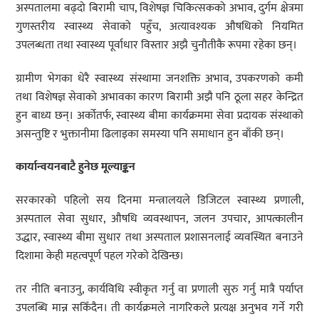
अस्पतालमा बढ्दो बिरामी चाप, विशेषज्ञ चिकित्सकको अभाव, दुर्गम क्षेत्रमा
गुणस्तरीय स्वास्थ्य सेवाको पहुँच, अत्यावश्यक औषधिको नियमित
उपलब्धता तथा स्वास्थ्य पूर्वाधार विस्तार अझै चुनौतीकै रूपमा रहेका छन्।
ग्रामीण भेगका धेरै स्वास्थ्य संस्थामा जनशक्ति अभाव, उपकरणको कमी
तथा विशेषज्ञ सेवाको अभावका कारण बिरामी अझै पनि ठूला सहर केन्द्रित
हुन बाध्य छन्। अर्कोतर्फ, स्वास्थ्य बीमा कार्यक्रममा सेवा प्रदायक संस्थाको
असन्तुष्टि र भुक्तानीमा ढिलाइका समस्या पनि समाधान हुन बाँकी छन्।
कार्यान्वयनबाटै हुनेछ मूल्याङ्कन
सरकारको पहिलो सय दिनमा मन्त्रालयले डिजिटल स्वास्थ्य प्रणाली,
अस्पताल सेवा सुधार, औषधि व्यवस्थापन, जलन उपचार, आपत्कालीन
उद्धार, स्वास्थ्य बीमा सुधार तथा अस्पताल प्रशासनलाई व्यवस्थित बनाउने
दिशामा केही महत्वपूर्ण पहल गरेको देखिन्छ।
तर नीति बनाउनु, कार्यविधि स्वीकृत गर्नु वा प्रणाली सुरु गर्नु मात्रै पर्याप्त
उपलब्धि मान्न सकिँदैन। ती कार्यक्रमले नागरिकले प्रत्यक्ष अनुभव गर्ने गरी