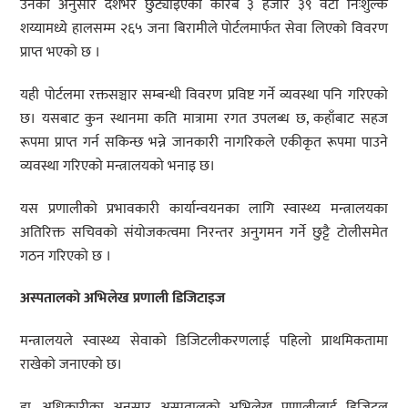
उनका अनुसार देशभर छुट्याइएका करिब ३ हजार ३९ वटा निःशुल्क
शय्यामध्ये हालसम्म २६५ जना बिरामीले पोर्टलमार्फत सेवा लिएको विवरण
प्राप्त भएको छ ।
यही पोर्टलमा रक्तसञ्चार सम्बन्धी विवरण प्रविष्ट गर्ने व्यवस्था पनि गरिएको
छ। यसबाट कुन स्थानमा कति मात्रामा रगत उपलब्ध छ, कहाँबाट सहज
रूपमा प्राप्त गर्न सकिन्छ भन्ने जानकारी नागरिकले एकीकृत रूपमा पाउने
व्यवस्था गरिएको मन्त्रालयको भनाइ छ।
यस प्रणालीको प्रभावकारी कार्यान्वयनका लागि स्वास्थ्य मन्त्रालयका
अतिरिक्त सचिवको संयोजकत्वमा निरन्तर अनुगमन गर्ने छुट्टै टोलीसमेत
गठन गरिएको छ ।
अस्पतालको अभिलेख प्रणाली डिजिटाइज
मन्त्रालयले स्वास्थ्य सेवाको डिजिटलीकरणलाई पहिलो प्राथमिकतामा
राखेको जनाएको छ।
डा. अधिकारीका अनुसार अस्पतालको अभिलेख प्रणालीलाई डिजिटल