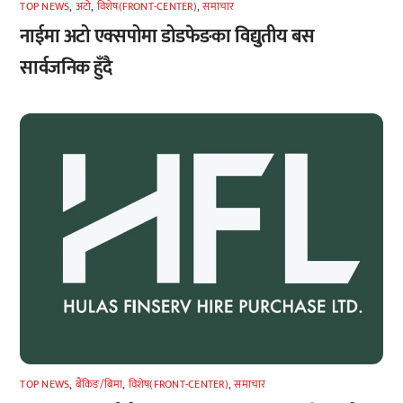
TOP NEWS
,
अटाे
,
विशेष(FRONT-CENTER)
,
समाचार
नाईमा अटो एक्सपोमा डोडफेङका विद्युतीय बस
सार्वजनिक हुँदै
TOP NEWS
,
बैंकिङ/बिमा
,
विशेष(FRONT-CENTER)
,
समाचार