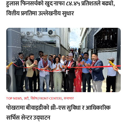
हुलास फिनसर्चको खुद नाफा ८४.४५ प्रतिशतले बढ्यो,
वित्तीय प्रगतिमा उल्लेखनीय सुधार
TOP NEWS
,
अटाे
,
विशेष(FRONT-CENTER)
,
समाचार
पोखरामा बीवाइडीको थ्री–एस सुविधा र आधिकारिक
सर्भिस सेन्टर उद्घाटन