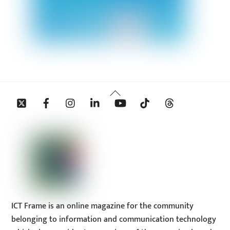
Back
Twitter
Facebook
Instagram
Linkedin
YouTube
Tiktok
Threads
To
Top
ICT Frame is an online magazine for the community
belonging to information and communication technology