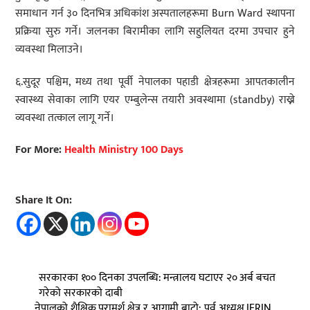
समाधान गर्न ३० दिनभित्र अधिकांश अस्पतालहरूमा Burn Ward स्थापना
प्रक्रिया सुरु गर्ने। जलनका बिरामीका लागि सहुलियत दरमा उपचार हुने
व्यवस्था मिलाउने।
६.सुदूर पश्चिम, मध्य तथा पूर्वी नेपालका पहाडी क्षेत्रहरूमा आपतकालीन
स्वास्थ्य सेवाका लागि एयर एम्बुलेन्स तयारी अवस्थामा (standby) राख्ने
व्यवस्था तत्काल लागू गर्ने।
For More:
Health Ministry 100 Days
Share It On:
सरकारका १०० दिनका उपलब्धि: मन्त्रालय घटाएर २० अर्ब बचत
गरेको सरकारको दाबी
नेपालको शैक्षिक परामर्श क्षेत्र र आगामी बाटो: पूर्व अध्यक्ष IERIN