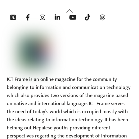
Back
Twitter
Facebook
Instagram
Linkedin
YouTube
Tiktok
Threads
To
Top
ICT Frame is an online magazine for the community
belonging to information and communication technology
which also provides two versions of the magazine based
on native and international language. ICT Frame serves
the need of today’s world which is occupied mostly with
the ideas relating to information technology. It has been
helping out Nepalese youths providing different
perspectives regarding the development of Information