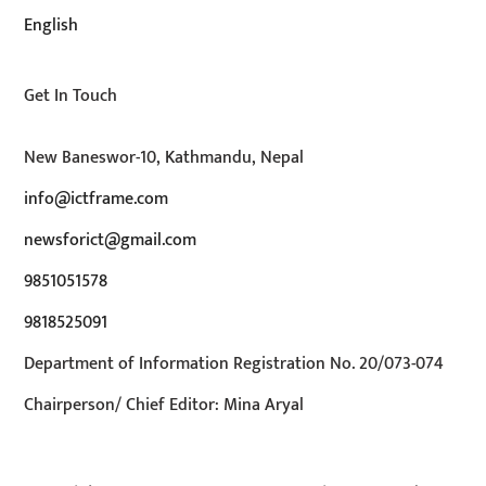
English
Get In Touch
New Baneswor-10, Kathmandu, Nepal
info@ictframe.com
newsforict@gmail.com
9851051578
9818525091
Department of Information Registration No. 20/073-074
Chairperson/ Chief Editor: Mina Aryal