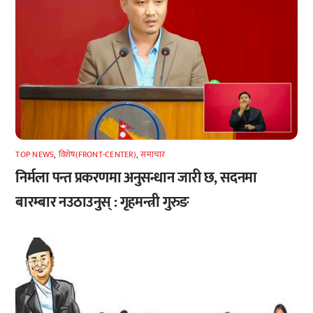
TOP NEWS
,
विशेष(FRONT-CENTER)
,
समाचार
निर्मला पन्त प्रकरणमा अनुसन्धान जारी छ, सदनमा
बारम्बार नउठाउनुस् : गृहमन्त्री गुरुङ