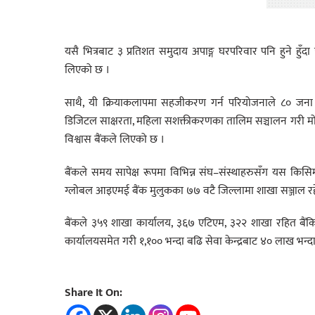
यसै भित्रबाट ३ प्रतिशत समुदाय अपाङ्ग घरपरिवार पनि हुने हुँदा 
लिएको छ ।
साथै, यी क्रियाकलापमा सहजीकरण गर्न परियोजनाले ८० जना म
डिजिटल साक्षरता, महिला सशक्तीकरणका तालिम सञ्चालन गरी मोबाइ
विश्वास बैंकले लिएको छ ।
बैंकले समय सापेक्ष रूपमा विभिन्न संघ–संस्थाहरुसँग यस क
ग्लोबल आइएमई बैंक मुलुकका ७७ वटै जिल्लामा शाखा सञ्जाल रहेको
बैंकले ३५९ शाखा कार्यालय, ३६७ एटिएम, ३२२ शाखा रहित बैंकिङ
कार्यालयसमेत गरी १,१०० भन्दा बढि सेवा केन्द्रबाट ४० लाख भन्द
Share It On: