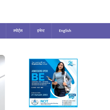
स्पोर्ट्स
इभेन्ट
English