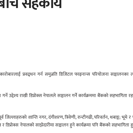
ालबीच सहकार्य
ारोबारलाई प्रवद्र्धन गर्न समुन्नति डिजिटल फाइनान्स परियोजना सञ्चालनका 
 गर्ने उद्देश्य राखी डिप्रोक्स नेपालले सञ्चालन गर्नेे कार्यक्रममा बैंकको सहभागिता र
ूर्व जिल्लाहरुको शान्ति नगर, दंगीशरण, त्रिवेणी, रुन्टीगढी, परिवर्तन, थबाङ्ग; भूमे र 
 र डिप्रोक्स नेपालको साझेदारीमा सञ्चालन हुने कार्यक्रमा पनि बैंकको सहभागिता ह