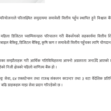
परियोजनाले परिलक्ष्यित समुदायमा समावेशी वित्तीय पहुँच स्थापित हुने विश्वास बै
हिला डिजिटल च्याम्पियनहरु परिचालन गरी बैंकसँगको सहकार्यमा वित्तीय शिक
ल बैकिङ्ग, डिजिटल बैंकिङ्ग, कृषि ऋण र समावेशी वित्तीय पहुँचका लागि योगदान 
िसिमका सम्झौताहरू गरी आर्थिक गतिविधिहरुमा आफ्नो अग्रसरता जनाउँदै आएको
 निजी क्षेत्रको पहिलो वाणिज्य बैंक हो ।
्ग सेवा, ६४ एक्सटेन्सन तथा राजश्व संकलन काउन्टर तथा ३ वटा वैदेशिक प्रति
ा बढि ग्राहकहरू माझ सेवा प्रदान गरिरहेको छ ।