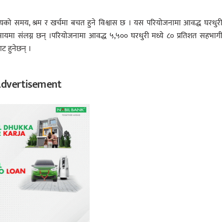
ायको समय, श्रम र खर्चमा बचत हुने विश्वास छ । यस परियोजनामा आवद्ध घरधुर
वसायमा संलग्न छन् ।परियोजनामा आवद्ध ५,५०० घरधुरी मध्ये ८० प्रतिशत सहभाग
ट हुनेछन् ।
dvertisement