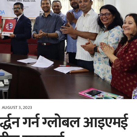
AUGUST 3, 2023
र्द्धन गर्न ग्लोबल आइएमई