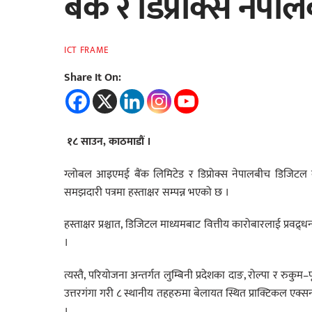
बैंक र डिप्रोक्स नेप
ICT FRAME
Share It On:
१८ साउन, काठमाडौं ।
ग्लोबल आइएमई बैंक लिमिटेड र डिप्रोक्स नेपालबीच डिजिटल क
समझदारी पत्रमा हस्ताक्षर सम्पन्न भएको छ ।
हस्ताक्षर प्रश्चात, डिजिटल माध्यमबाट वित्तीय कारोबारलाई प्रवद्र्धन
।
त्यस्तै, परियोजना अन्तर्गत लुम्बिनी प्रदेशका दाङ, रोल्पा र रुकुम–प
उत्तरगंगा गरी ८ स्थानीय तहहरुमा बेलायत स्थित प्राक्टिकल एक्सन
।