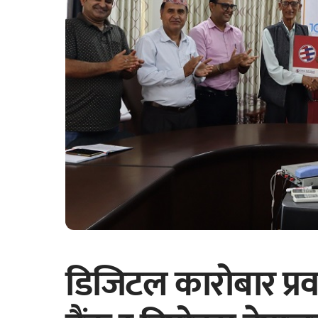
डिजिटल कारोबार प्रव