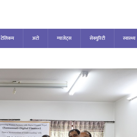
टेलिकम
अटाे
ग्याजेट्स
सेक्युरिटी
स्वास्थ्य