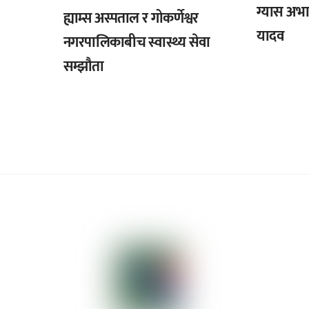
ग्यास अभाव
ह्याम्स अस्पताल र गोकर्णेश्वर
यादव
नगरपालिकाबीच स्वास्थ्य सेवा
सम्झौता