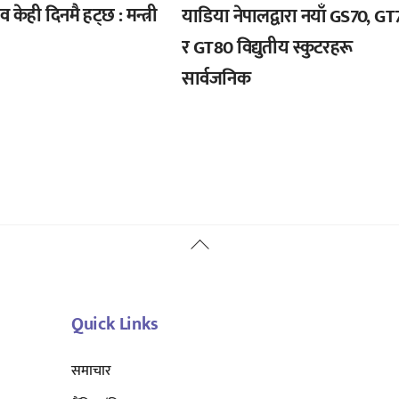
 केही दिनमै हट्छ : मन्त्री
याडिया नेपालद्वारा नयाँ GS70, GT
र GT80 विद्युतीय स्कुटरहरू
सार्वजनिक
Back
To
Top
Quick Links
समाचार