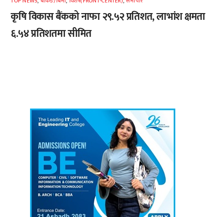
TOP NEWS
,
बैंकिङ/बिमा
,
विशेष(FRONT-CENTER)
,
समाचार
कृषि विकास बैंकको नाफा २९.५२ प्रतिशत, लाभांश क्षमता
६.५४ प्रतिशतमा सीमित