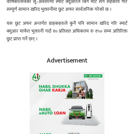
वार्षिकोत्सवको सु–अवसरमा स्मार्ट क्युआरले बिग मार्ट सँग सहकार्य गरि
सम्पूर्ण सामान खरिद भुक्तानीमा छुट अफर सार्वजनिक गरेको छ ।
यस छुट अफर अन्तर्गत ग्राहकहरुले कुनै पनि सामान खरिद गरि स्मार्ट
क्युआर मार्फत भुक्तानी गर्दा १० प्रतिशत अधिकतम रु १५० सम्म अतिरिक्त
छुट प्राप्त गर्ने छन् ।
Advertisement