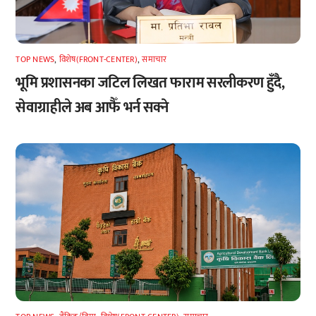
TOP NEWS
,
विशेष(FRONT-CENTER)
,
समाचार
भूमि प्रशासनका जटिल लिखत फाराम सरलीकरण हुँदै,
सेवाग्राहीले अब आफैँ भर्न सक्ने