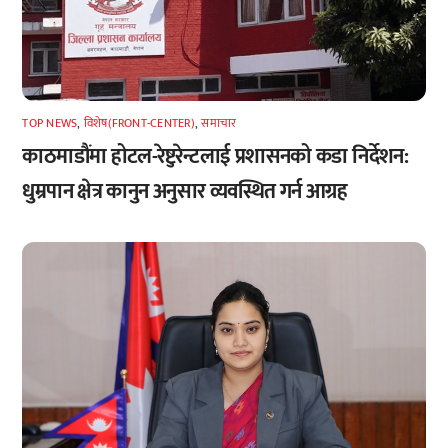
TOP NEWS
,
विशेष(FRONT-CENTER)
,
समाचार
काठमाडौंमा होटल-रेष्टुरेन्टलाई प्रशासनको कडा निर्देशन:
धुम्रपान क्षेत्र कानुन अनुसार व्यवस्थित गर्न आग्रह