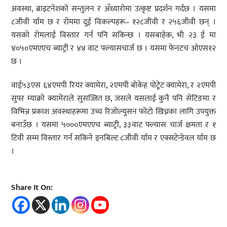
अवस्था, ब्राइटनेशको सन्तुलन र अँध्यारोमा उत्कृष्ट प्रदर्शन गर्दछ । यसमा
८जीवी र्याम छ र रोममा दुई विकल्पहरू– १२८जीवी र २५६जीवी छन् ।
यसको रोमलाई विस्तार गर्न पनि सकिन्छ । यसबाहेक, भी २३ ई मा
४०५०एमएएच ब्याट्री र ४४ वाट फ्ल्यासचार्ज छ । यसमा फेनटच ओएस१२
छ ।
वाई५३एस ६४एमपी रियर क्यामेरा, २एमपी बोकेह पोट्र्रेट क्यामेरा, र २एमपी
सुपर म्याक्रो क्यामेराले सुसज्जित छ, जसले यसलाई कुनै पनि सेटिङमा र
विभिन्न प्रकाश अवस्थाहरूमा उच्च रिजोल्युसन फोटो खिच्नका लागि उपयुक्त
बनाउँछ । यसमा ५०००एमएएच ब्याट्री, ३३वाट फ्ल्यास चार्ज क्षमता र १
टिवी सम्म विस्तार गर्न सकिने इनबिल्ट ८जीवी र्याम र एक्सटेन्डेवल र्याम छ
।
Share It On: