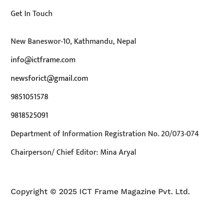
Get In Touch
New Baneswor-10, Kathmandu, Nepal
info@ictframe.com
newsforict@gmail.com
9851051578
9818525091
Department of Information Registration No. 20/073-074
Chairperson/ Chief Editor: Mina Aryal
Copyright © 2025 ICT Frame Magazine Pvt. Ltd.