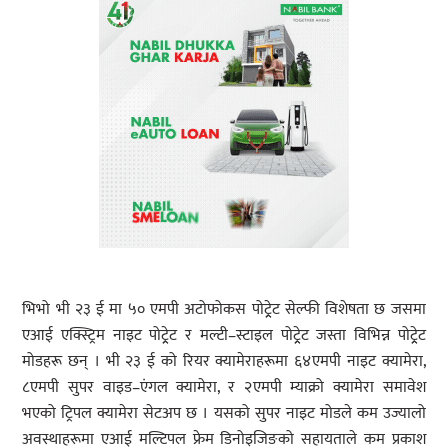
भिभो भी २३ ई मा ५० एमपी अटोफोकस पोट्र्रेट सेल्फी विशेषता छ जसमा
एआई एक्स्ट्रिम नाइट पोट्र्रेट र मल्टी–स्टाइल पोट्र्रेट जस्ता विभिन्न पोट्र्रेट
मोडहरू छन् । भी २३ ई को रियर क्यामेराहरूमा ६४एमपी नाइट क्यामेरा,
८एमपी सुपर वाइड–एंगल क्यामेरा, र २एमपी म्याक्रो क्यामेरा समावेश
भएको ट्रिपल क्यामेरा सेटअप छ । यसको सुपर नाइट मोडले कम उज्यालो
अवस्थाहरूमा एआई मल्टिपल फ्रेम डिनोइजिङको सहायताले कम प्रकाश