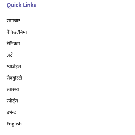
Quick Links
समाचार
बैंकिङ/बिमा
टेलिकम
अटाे
ग्याजेट्स
सेक्युरिटी
स्वास्थ्य
स्पोर्ट्स
इभेन्ट
English