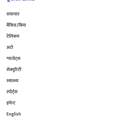
समाचार
बैंकिङ/बिमा
टेलिकम
अटाे
ग्याजेट्स
सेक्युरिटी
स्वास्थ्य
स्पोर्ट्स
इभेन्ट
English