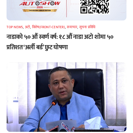
TOP NEWS
,
अटाे
,
विशेष(FRONT-CENTER)
,
समाचार
,
सूचना प्रविधि
नाडाको ५० औँ स्वर्ण वर्ष: १८ औँ नाडा अटो शोमा ५०
प्रतिशत ‘अर्ली बर्ड’ छुट घोषणा