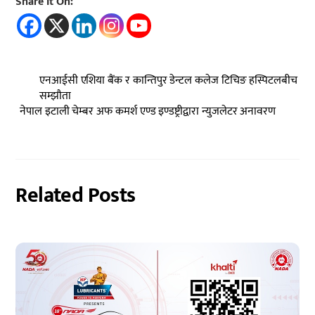
Share It On:
एनआईसी एशिया बैंक र कान्तिपुर डेन्टल कलेज टिचिङ हस्पिटलबीच
सम्झौता
नेपाल इटाली चेम्बर अफ कमर्श एण्ड इण्डष्ट्रीद्वारा न्युजलेटर अनावरण
Related Posts