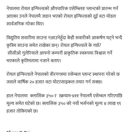
नेपालमा रोयल इन्फिल्डको औपचारिक एसेम्ब्लिङ प्लान्टको प्रारम्भ गर्न
आएका उनले नेपालमै जडान भएको रोयल इन्फिल्डको दुई वटा मोडल
सार्वजनिक गरेका थिए।
विद्युतिय सवारीमा साउन्ड नआउनेहुँदा केही सवारीको आकर्षण घट्ने भन्दै
कृत्रिम साउन्ड समेत राखेका छन्। रोयल इन्फिल्डले के गर्छ?
सीसीओ गुलेरियाले आफ्नो कम्पनी प्राकृतिक स्वरूपमा विश्वास गर्ने
भएकाले कृतिमतामा नजाने बताए।
रोयल इन्फिल्डले नेपालको वीरगन्जमा एसेम्बल प्लान्ट स्थापना गरेको छ
जसले वार्षिक २० हजार वटा मोटरसाइकल तयार गर्न सक्छ।
हाल नेपालमा क्लासिक ३५० र स्क्रयाम-४११ नेपालमै एसेम्बल गरिएपछि
मूल्य समेत घटेको छ। क्लासिक ३५० को नयाँ भर्सनको मूल्य ४ लाख ९९
हजार तोकिएको छ।