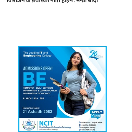
विभाजन वा प्रचारको नीति होइन : मन्त्री बादी