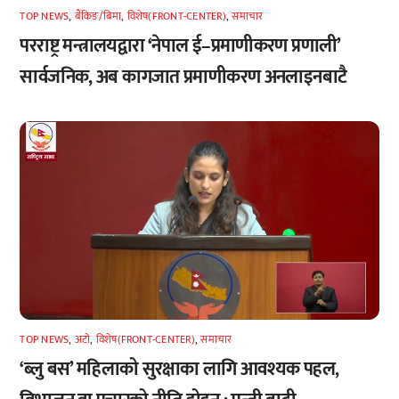
TOP NEWS
,
बैंकिङ/बिमा
,
विशेष(FRONT-CENTER)
,
समाचार
परराष्ट्र मन्त्रालयद्वारा ‘नेपाल ई–प्रमाणीकरण प्रणाली’
सार्वजनिक, अब कागजात प्रमाणीकरण अनलाइनबाटै
TOP NEWS
,
अटाे
,
विशेष(FRONT-CENTER)
,
समाचार
‘ब्लु बस’ महिलाको सुरक्षाका लागि आवश्यक पहल,