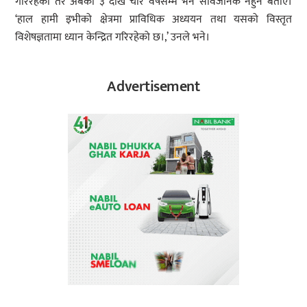
गरिरहेको तर अबको ३ देखि चार वर्षसम्म भने सार्वजनिक नहुने बताए।
‘हाल हामी इभीको क्षेत्रमा प्राविधिक अध्ययन तथा यसको विस्तृत
विशेषज्ञतामा ध्यान केन्द्रित गरिरहेको छ।,’ उनले भने।
Advertisement