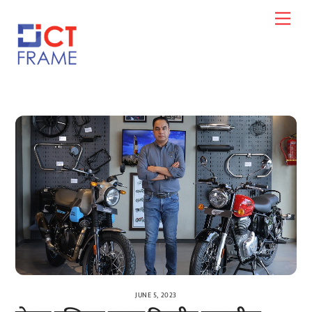
Skip
Men
to
content
JUNE 5, 2023