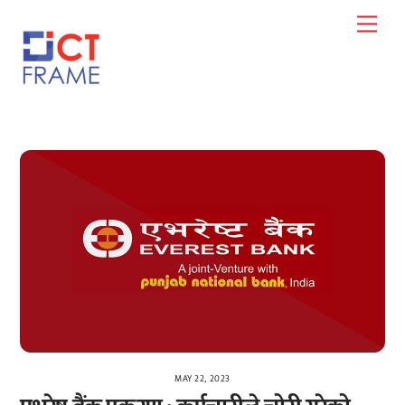
Skip
Men
to
content
MAY 22, 2023