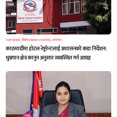
TOP NEWS
,
विशेष(FRONT-CENTER)
,
समाचार
काठमाडौंमा होटल-रेष्टुरेन्टलाई प्रशासनको कडा निर्देशन:
धुम्रपान क्षेत्र कानुन अनुसार व्यवस्थित गर्न आग्रह