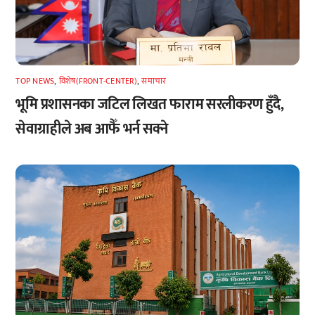
TOP NEWS
,
विशेष(FRONT-CENTER)
,
समाचार
भूमि प्रशासनका जटिल लिखत फाराम सरलीकरण हुँदै,
सेवाग्राहीले अब आफैँ भर्न सक्ने