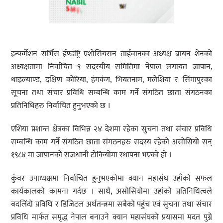
इन्फर्मेशन सर्भिस ईण्डष्ट्रि एशोसियसन ताईवानका अध्यक्ष ब्रायन शेनको
अध्यक्षतामा निर्वाचित ९ सदस्यीय समितिमा नेपाल लगायत जापान,
थाइल्याण्ड, दक्षिण कोरिया, हंगकंग, भियतनाम, मलेशिया र सिंगापुरका
सूचना तथा संचार प्रविधि सम्बन्धि काम गर्ने संगठित छाता संगठनका
प्रतिनिधिहरु निर्वाचित हुनुभएको छ ।
एशिया प्रशान्त क्षेत्रका विभिन्न २४ देशमा रहेका सुचना तथा संचार प्रविधि
सम्बन्धि काम गर्ने संगठित छाता संगठनहरु सदस्य रहेको असोसियो सन्
१९८४ मा जापानको राजधानी टोकियोमा स्थापना भएको हो ।
कुंवर उपाध्यक्षमा निर्वाचित हुनुभएकोमा क्यान महासंघ उहाँको सफल
कार्यकालको कामना गर्दछ । साथै, असोसियोमा उहांको प्रतिनिधित्वले
बदलिंदो प्रविधि र डिजिटल अर्थतन्त्रमा सबैको पहुंच एवं सुचना तथा संचार
प्रविधि मार्फत समृद्ध नेपाल बनाउने क्यान महासंघको प्रयासमा मदत पुग्ने