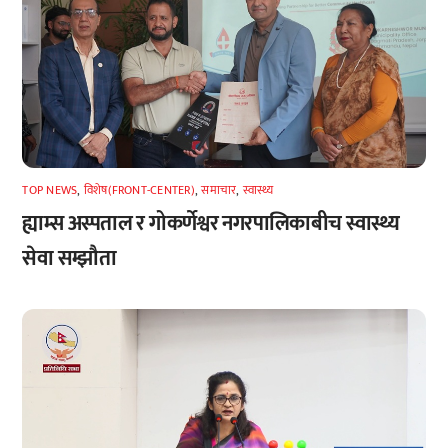
TOP NEWS
,
विशेष(FRONT-CENTER)
,
समाचार
,
स्वास्थ्य
ह्याम्स अस्पताल र गोकर्णेश्वर नगरपालिकाबीच स्वास्थ्य
सेवा सम्झौता