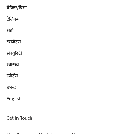
बैंकिङ/बिमा
टेलिकम
अटाे
ग्याजेट्स
सेक्युरिटी
स्वास्थ्य
स्पोर्ट्स
इभेन्ट
English
Get In Touch