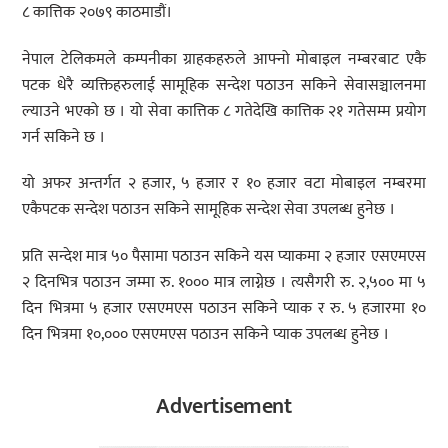
८ कात्तिक २०७९ काठमाडौं।
नेपाल टेलिकमले कम्पनीका ग्राहकहरुले आफ्नो मोबाइल नम्बरबाट एकै
पटक धेरै व्यक्तिहरुलाई सामूहिक सन्देश पठाउन सकिने सेवासञ्चालनमा
ल्याउने भएको छ । यो सेवा कात्तिक ८ गतेदेखि कात्तिक २१ गतेसम्म प्रयोग
गर्न सकिने छ ।
यो अफर अन्तर्गत २ हजार, ५ हजार र १० हजार वटा मोबाइल नम्बरमा
एकैपटक सन्देश पठाउन सकिने सामूहिक सन्देश सेवा उपलब्ध हुनेछ ।
प्रति सन्देश मात्र ५० पैसामा पठाउन सकिने यस प्याकमा २ हजार एसएमएस
२ दिनभित्र पठाउन जम्मा रु. १००० मात्र लाग्नेछ । त्यसैगरी रु. २,५०० मा ५
दिन भित्रमा ५ हजार एसएमएस पठाउन सकिने प्याक र रु. ५ हजारमा १०
दिन भित्रमा १०,००० एसएमएस पठाउन सकिने प्याक उपलब्ध हुनेछ ।
Advertisement