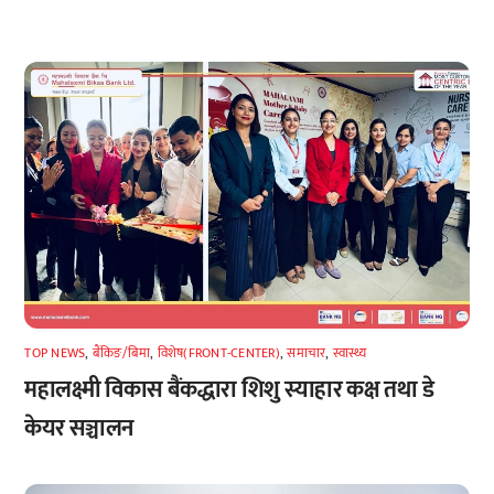
TOP NEWS
,
बैंकिङ/बिमा
,
विशेष(FRONT-CENTER)
,
समाचार
,
स्वास्थ्य
महालक्ष्मी विकास बैंकद्धारा शिशु स्याहार कक्ष तथा डे
केयर सञ्चालन