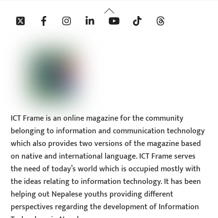
Back
Twitter
Facebook
Instagram
Linkedin
YouTube
Tiktok
Threads
To
Top
ICT Frame is an online magazine for the community
belonging to information and communication technology
which also provides two versions of the magazine based
on native and international language. ICT Frame serves
the need of today’s world which is occupied mostly with
the ideas relating to information technology. It has been
helping out Nepalese youths providing different
perspectives regarding the development of Information