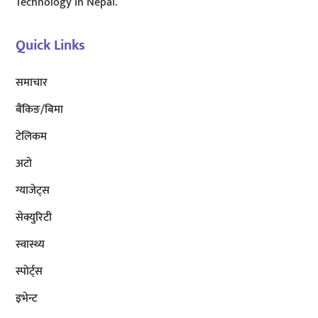
Technology in Nepal.
Quick Links
समाचार
बैंकिङ/बिमा
टेलिकम
अटाे
ग्याजेट्स
सेक्युरिटी
स्वास्थ्य
स्पोर्ट्स
इभेन्ट