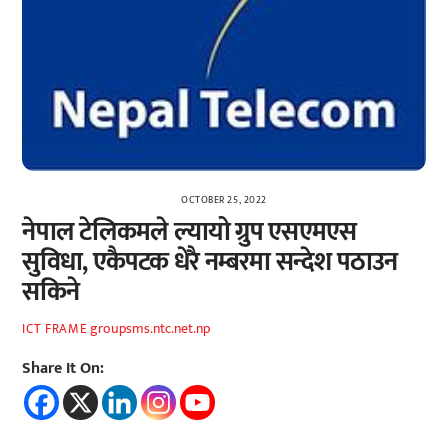
OCTOBER 25, 2022
नेपाल टेलिकमले ल्यायो ग्रुप एसएमएस
सुविधा, एकैपटक धेरै नम्बरमा सन्देश पठाउन
सकिने
groupsms.ntc.net.np
ICT FRAME
Share It On: