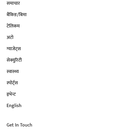
समाचार
बैंकिङ/बिमा
टेलिकम
अटाे
ग्याजेट्स
सेक्युरिटी
स्वास्थ्य
स्पोर्ट्स
इभेन्ट
English
Get In Touch