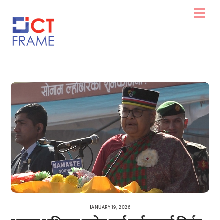
Skip
Men
to
content
JANUARY 19, 2026