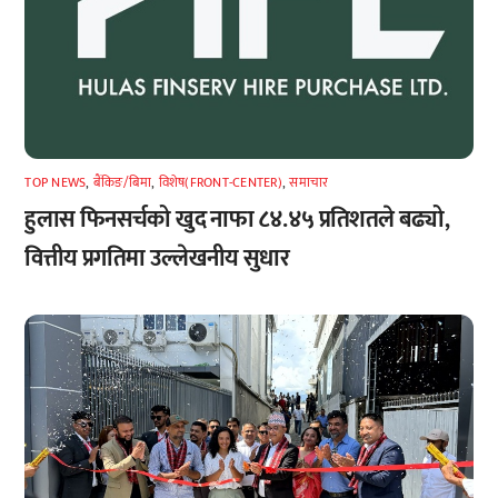
TOP NEWS
,
बैंकिङ/बिमा
,
विशेष(FRONT-CENTER)
,
समाचार
हुलास फिनसर्चको खुद नाफा ८४.४५ प्रतिशतले बढ्यो,
वित्तीय प्रगतिमा उल्लेखनीय सुधार