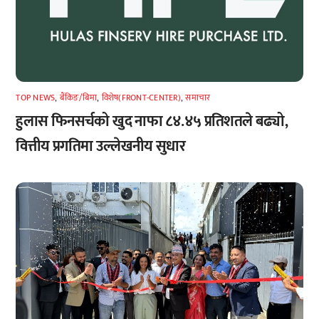
TOP NEWS
,
बैंकिङ/बिमा
,
विशेष(FRONT-CENTER)
,
समाचार
हुलास फिनसर्चको खुद नाफा ८४.४५ प्रतिशतले बढ्यो,
वित्तीय प्रगतिमा उल्लेखनीय सुधार