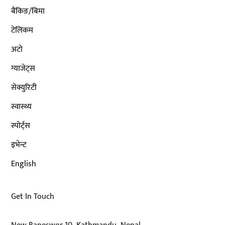
बैंकिङ/बिमा
टेलिकम
अटाे
ग्याजेट्स
सेक्युरिटी
स्वास्थ्य
स्पोर्ट्स
इभेन्ट
English
Get In Touch