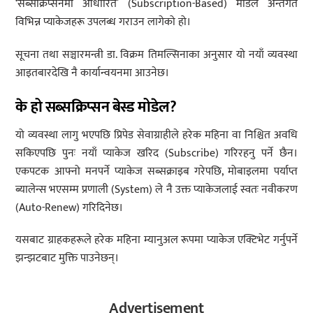
‘सब्सक्रिप्सनमा आधारित’ (Subscription-Based) मोडेल अन्तर्गत
विभिन्न प्याकेजहरू उपलब्ध गराउन लागेको हो।
सूचना तथा सञ्चारमन्त्री डा. विक्रम तिमल्सिनाका अनुसार यो नयाँ व्यवस्था
आइतबारदेखि नै कार्यान्वयनमा आउनेछ।
के हो सब्सक्रिप्सन बेस्ड मोडेल?
यो व्यवस्था लागु भएपछि प्रिपेड सेवाग्राहीले हरेक महिना वा निश्चित अवधि
सकिएपछि पुनः नयाँ प्याकेज खरिद (Subscribe) गरिरहनु पर्ने छैन।
एकपटक आफ्नो मनपर्ने प्याकेज सब्सक्राइब गरेपछि, मोबाइलमा पर्याप्त
ब्यालेन्स भएसम्म प्रणाली (System) ले नै उक्त प्याकेजलाई स्वतः नवीकरण
(Auto-Renew) गरिदिनेछ।
यसबाट ग्राहकहरूले हरेक महिना म्यानुअल रूपमा प्याकेज एक्टिभेट गर्नुपर्ने
झन्झटबाट मुक्ति पाउनेछन्।
Advertisement