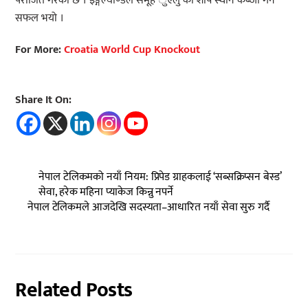
पराजित गरेको छ । इङ्गल्याण्डले समूह ुएलु को शीर्ष स्थान कब्जा गर्न
सफल भयो ।
For More:
Croatia World Cup Knockout
Share It On:
नेपाल टेलिकमको नयाँ नियम: प्रिपेड ग्राहकलाई ‘सब्सक्रिप्सन बेस्ड’
सेवा, हरेक महिना प्याकेज किन्नु नपर्ने
नेपाल टेलिकमले आजदेखि सदस्यता–आधारित नयाँ सेवा सुरु गर्दै
Related Posts