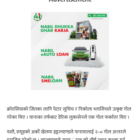
क्रोएसियाको जितका लागि पेटार सुचिच र निकोला भ्लासिचले उत्कृष्ट गोल
गरेका थिए । घानाका तर्फबाट डेरिक लुकासेनले एक गोल फर्काएर थिए ।
यस्तै, समूहको अर्को खेलमा इङ्गल्याण्डले पानामालाई २–० गोल अन्तरले