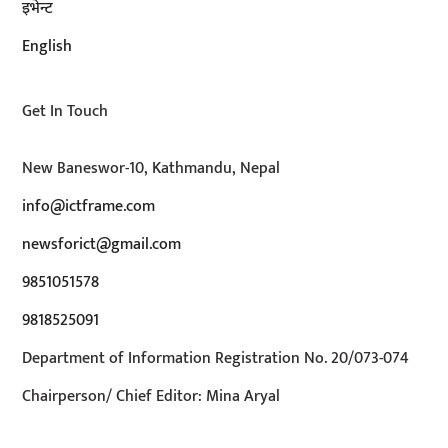
इभेन्ट
English
Get In Touch
New Baneswor-10, Kathmandu, Nepal
info@ictframe.com
newsforict@gmail.com
9851051578
9818525091
Department of Information Registration No. 20/073-074
Chairperson/ Chief Editor: Mina Aryal