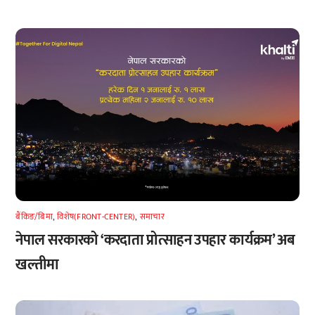
बैंकिङ/बिमा
,
विशेष(FRONT-CENTER)
,
समाचार
नेपाल सरकारको ‘करदाता प्रोत्साहन उपहार कार्यक्रम’ अब
खल्तीमा