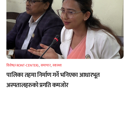
विशेष(FRONT-CENTER)
,
समाचार
,
स्वास्थ्य
पालिका तहमा निर्माण गर्ने भनिएका आधारभूत
अस्पतालहरुको प्रगति कमजोर