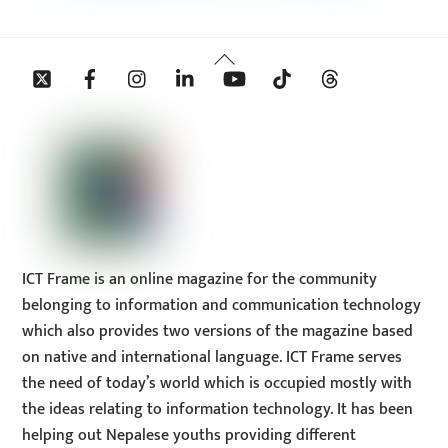
Back
Twitter
Facebook
Instagram
Linkedin
YouTube
Tiktok
Threads
To
Top
ICT Frame is an online magazine for the community
belonging to information and communication technology
which also provides two versions of the magazine based
on native and international language. ICT Frame serves
the need of today’s world which is occupied mostly with
the ideas relating to information technology. It has been
helping out Nepalese youths providing different