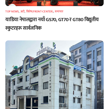
TOP NEWS
,
अटाे
,
विशेष(FRONT-CENTER)
,
समाचार
याडिया नेपालद्वारा नयाँ GS70, GT70 र GT80 विद्युतीय
स्कुटरहरू सार्वजनिक