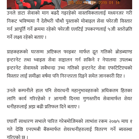
उनले डाटा सेवाको माग बढदै गइरहेको वास्तविकतालाई मध्यनजर गरी
निकट भविष्यमा नै देशैभरी चौथौ पुस्ताको मोबाइल सेवा फोरजी विस्तार
गर्न आपूर्ति गर्ने क्रममा रहेको फोरजी एलटिई उपकरणलाई ५जी स्तरोन्नति
गर्ने लक्ष्य रहेको बताए ।
ग्राहकहरूको घरसम्म अप्टिकल फाइबर मार्फत द्रूत गतिको ब्रोडब्याण्ड
इन्टरनेट तथा भ्वाइस सेवा सञ्चालन गर्न सकिने र नेपालमा उपलब्ध
इन्टरनेट सेवामध्ये सबैभन्दा उच्च गतिको इन्टरनेट सेवा एफटिटिएचको
विस्तार लाई समीक्षा वर्षमा पनि निरन्तरता दिइने समेत जानकारी दिए ।
उनले कम्पनीले हाल पनि शेयरधनी महानुभावहरुको अधिकतम हितका
लागि कार्य गरिरहेको र आगामी दिनमा गुणस्तरीय सेवामार्फत शेयर
धनीहरुलाई अझ बढी प्रतिफल दिने बताए ।
एघारौँ साधारण सभाले पारित गरेबमोजिमको लाभांश रकम २०७५ माघ १
गते देखि एनएमबी बैंकमार्फत शेयरधनीहरुलाई वितरण गर्ने ब्यवस्था
गरिएको छ ।