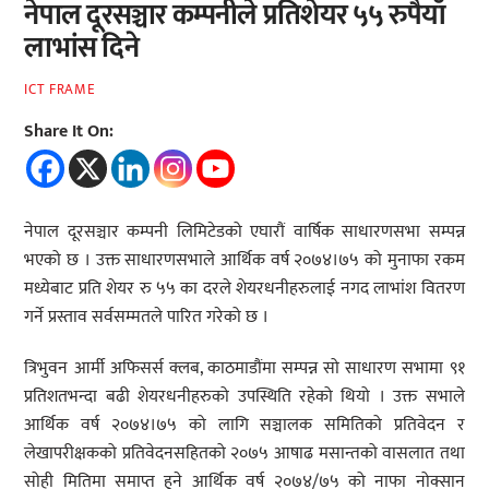
नेपाल दूरसञ्चार कम्पनीले प्रतिशेयर ५५ रुपैयाँ
लाभांस दिने
ICT FRAME
Share It On:
नेपाल दूरसञ्चार कम्पनी लिमिटेडको एघारौं वार्षिक साधारणसभा सम्पन्न
भएको छ । उक्त साधारणसभाले आर्थिक वर्ष २०७४।७५ को मुनाफा रकम
मध्येबाट प्रति शेयर रु ५५ का दरले शेयरधनीहरुलाई नगद लाभांश वितरण
गर्ने प्रस्ताव सर्वसम्मतले पारित गरेको छ ।
त्रिभुवन आर्मी अफिसर्स क्लब, काठमाडौंमा सम्पन्न सो साधारण सभामा ९१
प्रतिशतभन्दा बढी शेयरधनीहरुको उपस्थिति रहेको थियो । उक्त सभाले
आर्थिक वर्ष २०७४।७५ को लागि सञ्चालक समितिको प्रतिवेदन र
लेखापरीक्षकको प्रतिवेदनसहितको २०७५ आषाढ मसान्तको वासलात तथा
सोही मितिमा समाप्त हुने आर्थिक वर्ष २०७४/७५ को नाफा नोक्सान