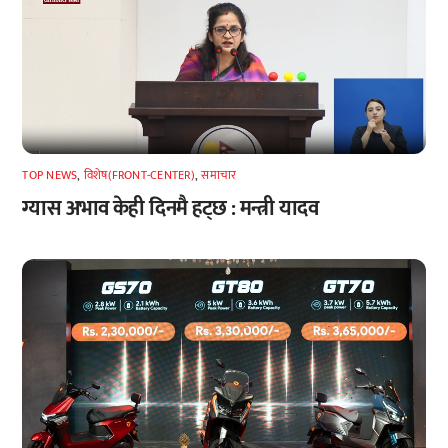
TOP NEWS
,
विशेष(FRONT-CENTER)
,
समाचार
ग्यास अभाव केही दिनमै हट्छ : मन्त्री यादव