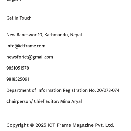
Get In Touch
New Baneswor-10, Kathmandu, Nepal
info@ictframe.com
newsforict@gmail.com
9851051578
9818525091
Department of Information Registration No. 20/073-074
Chairperson/ Chief Editor: Mina Aryal
Copyright © 2025 ICT Frame Magazine Pvt. Ltd.