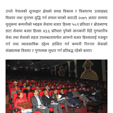
उनले नेपालको दूरसञ्चार क्षेत्रको समग्र विकास र विस्तारमा उत्साहप्रद
विस्तार तथा मुनाफा वृद्धि गर्न सफल भएको बताउदै २०७५ असार सम्ममा
मुलुकमा कम्पनीको भ्वाइस सेवामा बजार हिस्सा ५०.९ प्रतिशत र ब्रोडब्याण्ड
डाटा सेवामा बजार हिस्सा ४३.६ प्रतिशत पुगेको जानकारी दिदै गुणस्तरीय
सेवा तथा सेवाको सहज उपलब्धतामार्फत आफनो बजार हिस्सालाई मजबुत
गर्न तथा व्यावसायिक उद्देश्य हासिल गर्न कम्पनी निरन्तर सेवाको
संख्यात्मक विस्तार र गुणात्मक सुधार गर्न प्रतिबद्ध रहेको बताए।