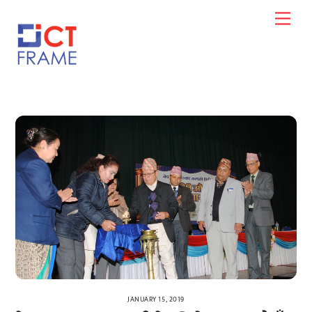
Skip
Men
to
content
JANUARY 15, 2019