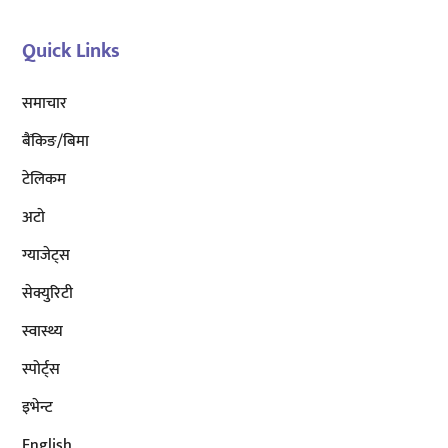
Quick Links
समाचार
बैंकिङ/बिमा
टेलिकम
अटाे
ग्याजेट्स
सेक्युरिटी
स्वास्थ्य
स्पोर्ट्स
इभेन्ट
English