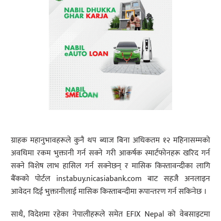
ग्राहक महानुभावहरूले कुनै थप ब्याज बिना अधिकतम १२ महिनासम्मको
अवधिमा रकम भुक्तानी गर्न सक्ने गरी आकर्षक स्मार्टफोनहरू खरिद गर्न
सक्ने विशेष लाभ हासिल गर्न सक्नेछन् र मासिक किस्तावन्दीका लागि
बैंकको पोर्टल instabuy.nicasiabank.com बाट सहजै अनलाइन
आवेदन दिई भुक्तानीलाई मासिक किस्ताबन्दीमा रूपान्तरण गर्न सकिनेछ ।
साथै, विदेशमा रहेका नेपालीहरूले समेत EFIX Nepal को वेबसाइटमा