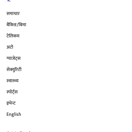
समाचार
बैंकिङ/बिमा
टेलिकम
अटाे
ग्याजेट्स
सेक्युरिटी
स्वास्थ्य
स्पोर्ट्स
इभेन्ट
English