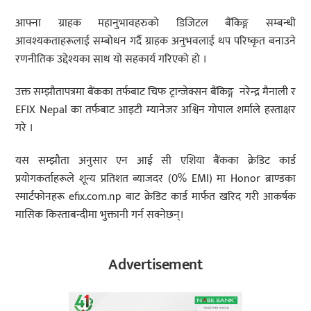
आफ्ना ग्राहक महानुभावहरुको डिजिटल बैंकिङ्ग सम्बन्धी
आवश्यकताहरूलाई सम्बोधन गर्दै ग्राहक अनुभवलाई थप परिष्कृत बनाउने
रणनीतिक उद्देश्यका साथ यो सहकार्य गरिएको हो ।
उक्त सम्झौतापत्रमा बैंकका तर्फबाट चिफ ट्रान्जेक्सन बैंकिङ्ग नरेन्द्र मैनाली र
EFIX Nepal का तर्फबाट आइटी म्यानेजर अश्विन गोपाल शर्माले हस्ताक्षर
गरे ।
यस सम्झौता अनुसार एन आई सी एशिया बैंकका क्रेडिट कार्ड
प्रयोगकर्ताहरूले शून्य प्रतिशत ब्याजदर (0% EMI) मा Honor ब्राण्डका
स्मार्टफोनहरू efix.com.np बाट क्रेडिट कार्ड मार्फत खरिद गरी आकर्षक
मासिक किस्ताबन्दीमा भुक्तानी गर्न सक्नेछन्।
Advertisement