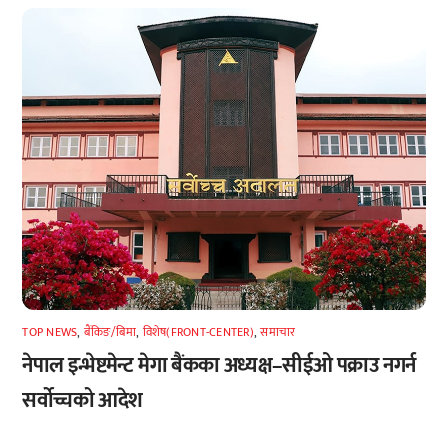
TOP NEWS
,
बैंकिङ/बिमा
,
विशेष(FRONT-CENTER)
,
समाचार
नेपाल इन्भेष्टमेन्ट मेगा बैंकका अध्यक्ष–सीईओ पक्राउ नगर्न
सर्वोच्चको आदेश