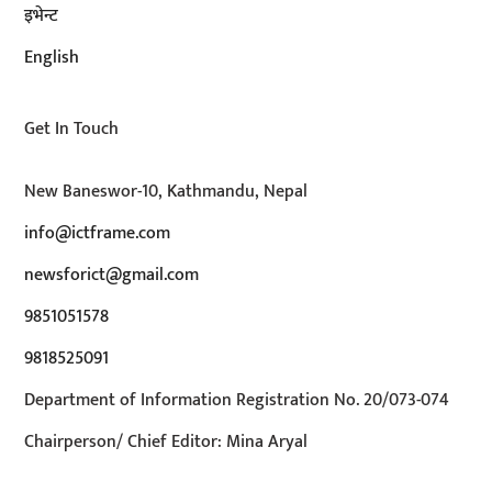
इभेन्ट
English
Get In Touch
New Baneswor-10, Kathmandu, Nepal
info@ictframe.com
newsforict@gmail.com
9851051578
9818525091
Department of Information Registration No. 20/073-074
Chairperson/ Chief Editor: Mina Aryal