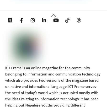
Back
Twitter
Facebook
Instagram
Linkedin
YouTube
Tiktok
Threads
To
Top
ICT Frame is an online magazine for the community
belonging to information and communication technology
which also provides two versions of the magazine based
on native and international language. ICT Frame serves
the need of today’s world which is occupied mostly with
the ideas relating to information technology. It has been
helping out Nepalese youths providing different