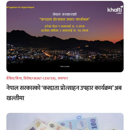
बैंकिङ/बिमा
,
विशेष(FRONT-CENTER)
,
समाचार
नेपाल सरकारको ‘करदाता प्रोत्साहन उपहार कार्यक्रम’ अब
खल्तीमा