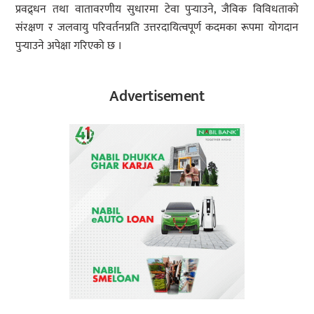
प्रवद्र्धन तथा वातावरणीय सुधारमा टेवा पु‍र्‍याउने, जैविक विविधताको
संरक्षण र जलवायु परिवर्तनप्रति उत्तरदायित्वपूर्ण कदमका रूपमा योगदान
पु‍र्‍याउने अपेक्षा गरिएको छ ।
Advertisement