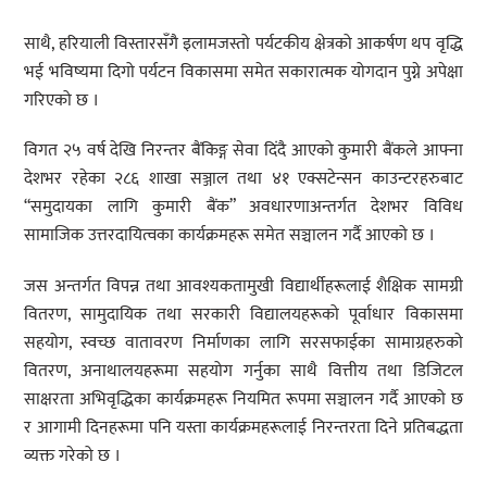
साथै, हरियाली विस्तारसँगै इलामजस्तो पर्यटकीय क्षेत्रको आकर्षण थप वृद्धि
भई भविष्यमा दिगो पर्यटन विकासमा समेत सकारात्मक योगदान पुग्ने अपेक्षा
गरिएको छ ।
विगत २५ वर्ष देखि निरन्तर बैंकिङ्ग सेवा दिंदै आएको कुमारी बैंकले आफ्ना
देशभर रहेका २८६ शाखा सञ्जाल तथा ४१ एक्सटेन्सन काउन्टरहरुबाट
“समुदायका लागि कुमारी बैंक” अवधारणाअन्तर्गत देशभर विविध
सामाजिक उत्तरदायित्वका कार्यक्रमहरू समेत सञ्चालन गर्दै आएको छ ।
जस अन्तर्गत विपन्न तथा आवश्यकतामुखी विद्यार्थीहरूलाई शैक्षिक सामग्री
वितरण, सामुदायिक तथा सरकारी विद्यालयहरूको पूर्वाधार विकासमा
सहयोग, स्वच्छ वातावरण निर्माणका लागि सरसफाईका सामाग्रहरुको
वितरण, अनाथालयहरूमा सहयोग गर्नुका साथै वित्तीय तथा डिजिटल
साक्षरता अभिवृद्धिका कार्यक्रमहरू नियमित रूपमा सञ्चालन गर्दै आएको छ
र आगामी दिनहरूमा पनि यस्ता कार्यक्रमहरूलाई निरन्तरता दिने प्रतिबद्धता
व्यक्त गरेको छ ।