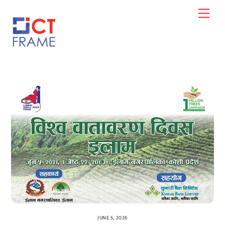
Skip
Men
to
content
JUNE 5, 2026