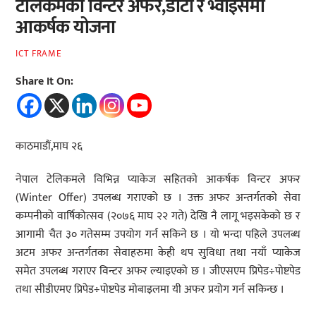
टेलिकमको विन्टर अफर,डाटा र भ्वाइसमा
आकर्षक योजना
ICT FRAME
Share It On:
काठमाडौं,माघ २६
नेपाल टेलिकमले विभिन्न प्याकेज सहितको आकर्षक विन्टर अफर
(Winter Offer) उपलब्ध गराएको छ । उक्त अफर अन्तर्गतको सेवा
कम्पनीको वार्षिकोत्सव (२०७६ माघ २२ गते) देखि नै लागू भइसकेको छ र
आगामी चैत ३० गतेसम्म उपयोग गर्न सकिने छ । यो भन्दा पहिले उपलब्ध
अटम अफर अन्तर्गतका सेवाहरुमा केही थप सुविधा तथा नयाँ प्याकेज
समेत उपलब्ध गराएर विन्टर अफर ल्याइएको छ । जीएसएम प्रिपेड÷पोष्टपेड
तथा सीडीएमए प्रिपेड÷पोष्टपेड मोबाइलमा यी अफर प्रयोग गर्न सकिन्छ ।