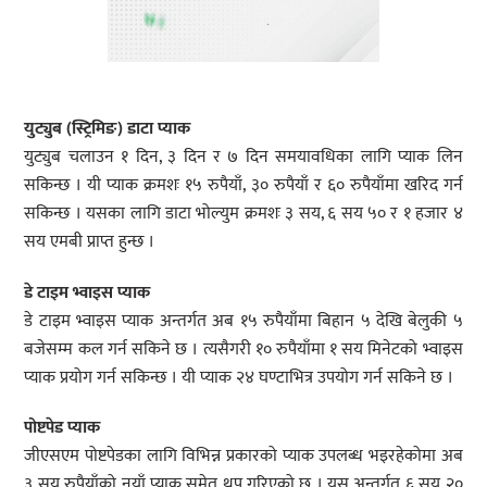
युट्युब (स्ट्रिमिङ) डाटा प्याक
युट्युब चलाउन १ दिन, ३ दिन र ७ दिन समयावधिका लागि प्याक लिन
सकिन्छ । यी प्याक क्रमशः १५ रुपैयाँ, ३० रुपैयाँ र ६० रुपैयाँमा खरिद गर्न
सकिन्छ । यसका लागि डाटा भोल्युम क्रमशः ३ सय, ६ सय ५० र १ हजार ४
सय एमबी प्राप्त हुन्छ ।
डे टाइम भ्वाइस प्याक
डे टाइम भ्वाइस प्याक अन्तर्गत अब १५ रुपैयाँमा बिहान ५ देखि बेलुकी ५
बजेसम्म कल गर्न सकिने छ । त्यसैगरी १० रुपैयाँमा १ सय मिनेटको भ्वाइस
प्याक प्रयोग गर्न सकिन्छ । यी प्याक २४ घण्टाभित्र उपयोग गर्न सकिने छ ।
पोष्टपेड प्याक
जीएसएम पोष्टपेडका लागि विभिन्न प्रकारको प्याक उपलब्ध भइरहेकोमा अब
३ सय रुपैयाँको नयाँ प्याक समेत थप गरिएको छ । यस अन्तर्गत ६ सय २०