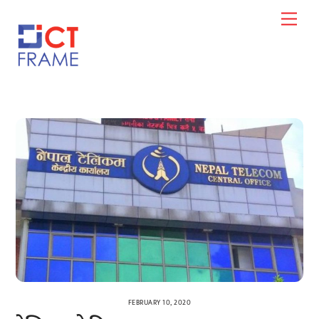
Skip
Men
to
content
FEBRUARY 10, 2020