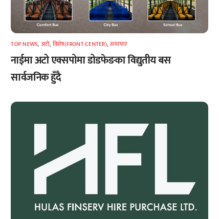
TOP NEWS
,
अटाे
,
विशेष(FRONT-CENTER)
,
समाचार
नाईमा अटो एक्सपोमा डोडफेङका विद्युतीय बस
सार्वजनिक हुँदै