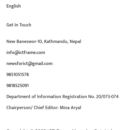
English
Get In Touch
New Baneswor-10, Kathmandu, Nepal
info@ictframe.com
newsforict@gmail.com
9851051578
9818525091
Department of Information Registration No. 20/073-074
Chairperson/ Chief Editor: Mina Aryal