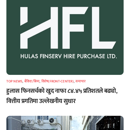
TOP NEWS
,
बैंकिङ/बिमा
,
विशेष(FRONT-CENTER)
,
समाचार
हुलास फिनसर्चको खुद नाफा ८४.४५ प्रतिशतले बढ्यो,
वित्तीय प्रगतिमा उल्लेखनीय सुधार