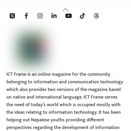
Back
Twitter
Facebook
Instagram
Linkedin
YouTube
Tiktok
Threads
To
Top
ICT Frame is an online magazine for the community
belonging to information and communication technology
which also provides two versions of the magazine based
on native and international language. ICT Frame serves
the need of today’s world which is occupied mostly with
the ideas relating to information technology. It has been
helping out Nepalese youths providing different
perspectives regarding the development of Information