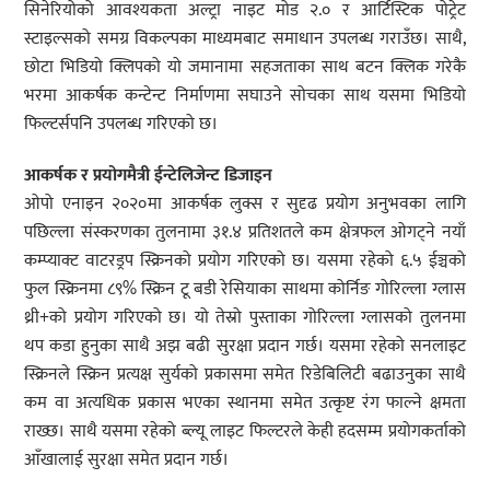
सिनेरियोको आवश्यकता अल्ट्रा नाइट मोड २.० र आर्टिस्टिक पोट्रेट
स्टाइल्सको समग्र विकल्पका माध्यमबाट समाधान उपलब्ध गराउँछ। साथै,
छोटा भिडियो क्लिपको यो जमानामा सहजताका साथ बटन क्लिक गरेकै
भरमा आकर्षक कन्टेन्ट निर्माणमा सघाउने सोचका साथ यसमा भिडियो
फिल्टर्सपनि उपलब्ध गरिएको छ।
आकर्षक र प्रयोगमैत्री ईन्टेलिजेन्ट डिजाइन
ओपो एनाइन २०२०मा आकर्षक लुक्स र सुदृढ प्रयोग अनुभवका लागि
पछिल्ला संस्करणका तुलनामा ३१.४ प्रतिशतले कम क्षेत्रफल ओगट्ने नयाँ
कम्प्याक्ट वाटरड्रप स्क्रिनको प्रयोग गरिएको छ। यसमा रहेको ६.५ ईञ्चको
फुल स्क्रिनमा ८९% स्क्रिन टू बडी रेसियाका साथमा कोर्निङ गोरिल्ला ग्लास
थ्री+को प्रयोग गरिएको छ। यो तेस्रो पुस्ताका गोरिल्ला ग्लासको तुलनमा
थप कडा हुनुका साथै अझ बढी सुरक्षा प्रदान गर्छ। यसमा रहेको सनलाइट
स्क्रिनले स्क्रिन प्रत्यक्ष सुर्यको प्रकासमा समेत रिडेबिलिटी बढाउनुका साथै
कम वा अत्यधिक प्रकास भएका स्थानमा समेत उत्कृष्ट रंग फाल्ने क्षमता
राख्छ। साथै यसमा रहेको ब्ल्यू लाइट फिल्टरले केही हदसम्म प्रयोगकर्ताको
आँखालाई सुरक्षा समेत प्रदान गर्छ।