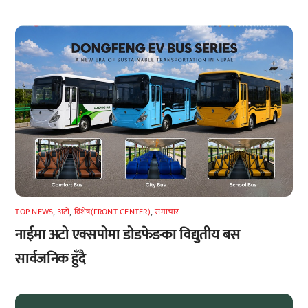
TOP NEWS
,
अटाे
,
विशेष(FRONT-CENTER)
,
समाचार
नाईमा अटो एक्सपोमा डोडफेङका विद्युतीय बस
सार्वजनिक हुँदै