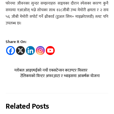
फोनमा जीवनका सुन्दर सम्झनाहरु सञ्चयका दौरान स्पेसका कारण कुनै
समस्या नआओस् भन्ने सोचका साथ १२८जीबी उच्च मेमोरी क्षमता र २ सय
५६ जीबी मेमोरी सपोर्ट गर्ने थ्रीकार्ड (डुअल सिम+ माइक्रोएसडी) स्लट पनि
उपलब्ध छ।
Share It On:
ग्लोबल आइएमईको नयाँ एक्सटेन्सन काउण्टर विस्तार
टेलिकमको विन्टर अफर,डाटा र भ्वाइसमा आकर्षक योजना
Related Posts