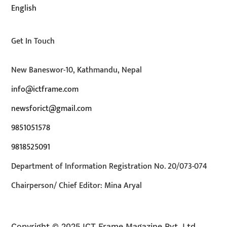
English
Get In Touch
New Baneswor-10, Kathmandu, Nepal
info@ictframe.com
newsforict@gmail.com
9851051578
9818525091
Department of Information Registration No. 20/073-074
Chairperson/ Chief Editor: Mina Aryal
Copyright © 2025 ICT Frame Magazine Pvt. Ltd.