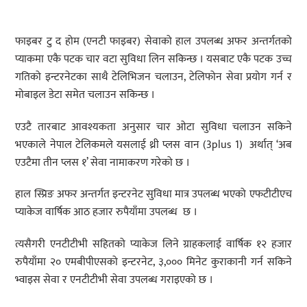
फाइबर टु द होम (एनटी फाइबर) सेवाको हाल उपलब्ध अफर अन्तर्गतको
प्याकमा एकै पटक चार वटा सुविधा लिन सकिन्छ । यसबाट एकै पटक उच्च
गतिको इन्टरनेटका साथै टेलिभिजन चलाउन, टेलिफोन सेवा प्रयोग गर्न र
मोबाइल डेटा समेत चलाउन सकिन्छ ।
एउटै तारबाट आवश्यकता अनुसार चार ओटा सुविधा चलाउन सकिने
भएकाले नेपाल टेलिकमले यसलाई थ्री प्लस वान (3plus 1) अर्थात् ‘अब
एउटैमा तीन प्लस १’ सेवा नामाकरण गरेको छ ।
हाल स्प्रिङ अफर अन्तर्गत इन्टरनेट सुविधा मात्र उपलब्ध भएको एफटीटीएच
प्याकेज वार्षिक आठ हजार रुपैयाँमा उपलब्ध छ ।
त्यसैगरी एनटीटीभी सहितको प्याकेज लिने ग्राहकलाई वार्षिक १२ हजार
रुपैयाँमा २० एमबीपीएसको इन्टरनेट, ३,००० मिनेट कुराकानी गर्न सकिने
भ्वाइस सेवा र एनटीटीभी सेवा उपलब्ध गराइएको छ ।