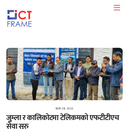
Skip
Men
to
content
MAY 28, 2023
जुम्ला र कालिकोटमा टेलिकमको एफटीटीएच
सेवा सुरु