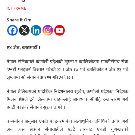
ICT FRAME
Share It On:
१४ जेठ, काठमाडौं ।
नेपाल टेलिकमले कर्णाली प्रदेशको जुम्ला र कालिकोटमा एफटीटीएच सेवा
‘एनटी फाइबर’ विस्तार गरेको छ । जेठ १० गते कालिकोट र जेठ ११ गते
जुम्लामा सो सेवाको आरम्भ गरिएको छ ।
नेपाल टेलिकमको प्रादेशिक निर्देशनालय सुर्खेत, कर्णाली प्रदेशका निर्देशक
मिलन श्रेष्ठले दुवै जिल्लामा ग्राहकलाई आवश्यक सीपीई हस्तान्तरण गरी
एनटी फाइबर सेवाको सुरुवात गरे ।
कम्पनीका अनुसार एनटी फाइबरमार्फत अत्याधुनिक प्रविधिको प्रयोग गरी
अब त्यस क्षेत्रका सेवाग्राहीले एउटै तारबाट एचडी गुणस्तरको