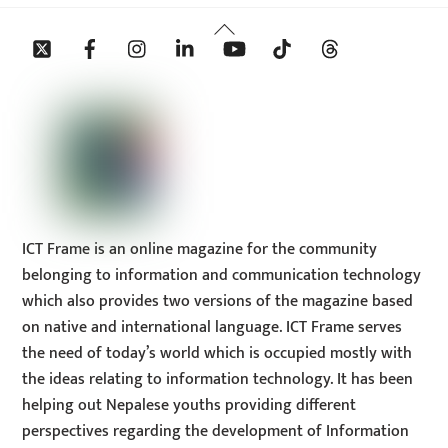
Back
Twitter
Facebook
Instagram
Linkedin
YouTube
Tiktok
Threads
To
Top
ICT Frame is an online magazine for the community
belonging to information and communication technology
which also provides two versions of the magazine based
on native and international language. ICT Frame serves
the need of today’s world which is occupied mostly with
the ideas relating to information technology. It has been
helping out Nepalese youths providing different
perspectives regarding the development of Information