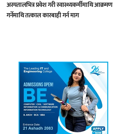
अस्पतालभित्र प्रवेश गरी स्वास्थ्यकर्मीमाथि आक्रमण
गर्नेमाथि तत्काल कारबाही गर्न माग