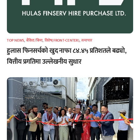
TOP NEWS
,
बैंकिङ/बिमा
,
विशेष(FRONT-CENTER)
,
समाचार
हुलास फिनसर्चको खुद नाफा ८४.४५ प्रतिशतले बढ्यो,
वित्तीय प्रगतिमा उल्लेखनीय सुधार