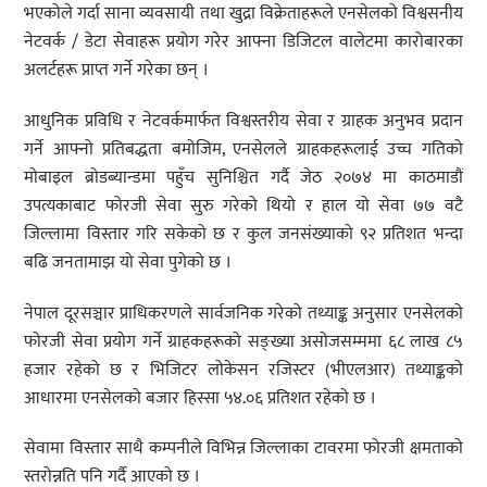
भएकोले गर्दा साना व्यवसायी तथा खुद्रा विक्रेताहरूले एनसेलको विश्वसनीय
नेटवर्क / डेटा सेवाहरू प्रयोग गरेर आफ्ना डिजिटल वालेटमा कारोबारका
अलर्टहरू प्राप्त गर्ने गरेका छन् ।
आधुनिक प्रविधि र नेटवर्कमार्फत विश्वस्तरीय सेवा र ग्राहक अनुभव प्रदान
गर्ने आफ्नो प्रतिबद्धता बमोजिम, एनसेलले ग्राहकहरूलाई उच्च गतिको
मोबाइल ब्रोडब्यान्डमा पहुँच सुनिश्चित गर्दै जेठ २०७४ मा काठमाडौं
उपत्यकाबाट फोरजी सेवा सुरु गरेको थियो र हाल यो सेवा ७७ वटै
जिल्लामा विस्तार गरि सकेको छ र कुल जनसंख्याको ९२ प्रतिशत भन्दा
बढि जनतामाझ यो सेवा पुगेको छ ।
नेपाल दूरसञ्चार प्राधिकरणले सार्वजनिक गरेको तथ्याङ्क अनुसार एनसेलको
फोरजी सेवा प्रयोग गर्ने ग्राहकहरूको सङ्ख्या असोजसम्ममा ६८ लाख ८५
हजार रहेको छ र भिजिटर लोकेसन रजिस्टर (भीएलआर) तथ्याङ्कको
आधारमा एनसेलको बजार हिस्सा ५४.०६ प्रतिशत रहेको छ ।
सेवामा विस्तार साथै कम्पनीले विभिन्न जिल्लाका टावरमा फोरजी क्षमताको
स्तरोन्नति पनि गर्दै आएको छ ।