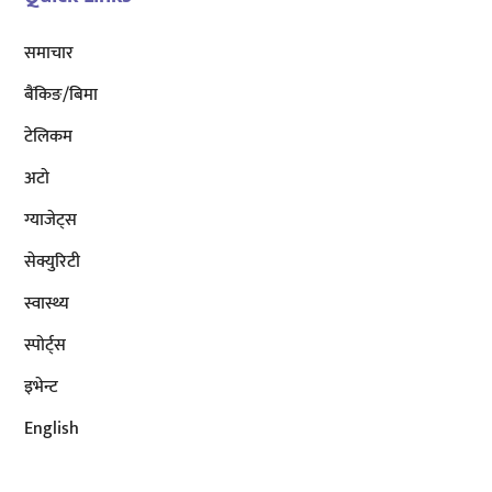
समाचार
बैंकिङ/बिमा
टेलिकम
अटाे
ग्याजेट्स
सेक्युरिटी
स्वास्थ्य
स्पोर्ट्स
इभेन्ट
English