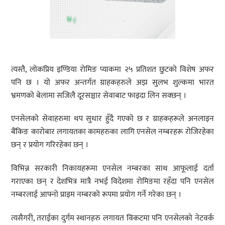
त्यस्तै, लोकप्रिय इण्डिया रोमिङ प्याकमा २५ प्रतिशत छुटको विशेष अफर
पनि छ । यो अफर अन्तर्गत ग्राहकहरुले अझ सुलभ शुल्कमा भारत
भ्रमणको बेलामा सजिलै दूरसञ्चार सेवाबाट फाइदा लिन सक्छन् ।
एनसेलको सेवाहरुमा थप सुधार हुँदै गएको छ र ग्राहकहरूले अनलाइन
बैंकिङ कारोबार लगायतका कामहरुका लागि एनसेल नम्बरहरू रोजिरहेका
छन् र प्रयोग गरिरहेका छन् ।
विभिन्न सरकारी निकायहरूमा एनसेल नम्बरका साथ आफूलाई दर्ता
गराएका छन् र देशभित्र मात्रै नभई विदेशमा रोमिङमा रहँदा पनि एनसेल
नम्बरलाई आफ्नो प्राइम नम्बरको रूपमा प्रयोग गर्ने गरेका छन् ।
त्यसैगरी, तराईका दुर्गम स्थानहरु लगायत विकटमा पनि एनसेलको नेटवर्क