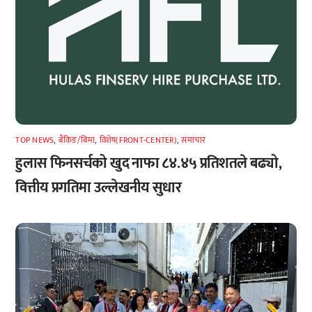
TOP NEWS
,
बैंकिङ/बिमा
,
विशेष(FRONT-CENTER)
,
समाचार
हुलास फिनसर्चको खुद नाफा ८४.४५ प्रतिशतले बढ्यो,
वित्तीय प्रगतिमा उल्लेखनीय सुधार