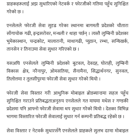
ग्राहकहरूलाई अझ सुधारिएको नेटवर्क र फोरजीको गतिमा पहुँच सुनिश्चित
गरेको छ ।
एनसेलले फोरजी सेवा सुदृढ गरेका स्थानमा बागमती प्रदेशको चौतारा
साँगाचोक गढी, इन्द्रसरोवर, मन्थली र थाहा पर्छन् । त्यस्तै लुम्बिनी प्रदेशका
भुमेकास्थान, चन्द्रकोट, मालारानी, माथागढी, प्युठान, रम्भा, सन्धिखर्क,
तानसेन र तिनाउमा सेवा सुधार गरिएको छ ।
यसअघि एनसेलले लुम्बिनी प्रदेशको बुटवल, देवदह, घोराही, लुम्बिनी
विकास क्षेत्र, नरैनापुर, ओमसतिया, सैनामैना, सिद्धार्थनगर, सुनवल,
तिलोत्तमा र तुलसीपुरमा फोरजी सेवा सुधार गरेको थियो ।
फोरजी सेवा विस्तार गरी आधुनिक मोबाइल ब्रोडब्यान्डमा सहज पहुँच
सुनिश्चित गराउने प्रतिबद्धताअनुरुप एनसेलले गत माघमा मधेस र गण्डकी
प्रदेशमा पनि आफ्नो फोरजी सेवामा थप सुधार गरेको थियो । देशका विभिन्न
भागमा विस्तारित फोरजी सेवालाई सुधार गर्न कम्पनी प्रतिबद्ध रहेको छ ।
सेवा विस्तार र नेटवर्क सुधारसँगै एनसेलले ग्राहकले सुलभ दरमा मोबाइल