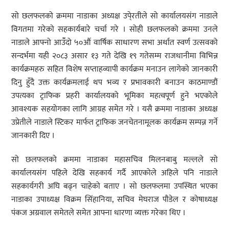
सो छलफलको क्रममा नाडाका अध्यक्ष उपे्रतीले सो कार्यालयसंग नाडाले
विगतमा गरेको सहकार्यबारे चर्चा गरे । सोही छलफलको क्रममा उनले
नाडाले आफ्नो आउँँदो ५०औं वार्षिक साधारण सभा अर्थात स्वर्ण उत्सवको
सन्दर्भमा यही २०८३ असार १३ गते देखि १९ गतेसम्म राजधानीमा विभिन्न
कार्यक्रमहरु सहित विशेष सप्ताहव्यापी कार्यक्रम मनाउन लागेको जानकारी
दिनु हुँदै उक्त कार्यक्रमलाई थप भव्य र प्रभावकारी बनाउन काठमाण्डौं
उपत्यका ट्राफिक प्रहरी कार्यालयको भूमिका महत्वपूर्ण हुने भएकोले
आवश्यक सहयोगका लागि आग्रह समेत गरे । यसै क्रममा नाडाका अध्यक्ष
उप्रेतीले नाडाले स्टिकर मार्फत ट्राफिक जनचेतनामूलक कार्यक्रम सम्पन्न गर्ने
जानकारी दिए ।
सो छलफलको क्रममा नाडाका महासचिव मिलनबाबु मल्लले सो
कार्यालयसंग पहिले देखि सहकार्य गर्दै आएकोले अहिले पनि नाडाले
सहकार्यगरी अघि बढ्न चाहेको बताए । सो छलफलमा उपस्थित भएका
नाडाका उपाध्यक्ष विक्रम सिंहानिया, सचिव मेघराज पौडेल र कोषाध्यक्ष
पंकज अग्रवाल समेतले समेत आफ्ना धारणा व्यक्त गरेका थिए ।