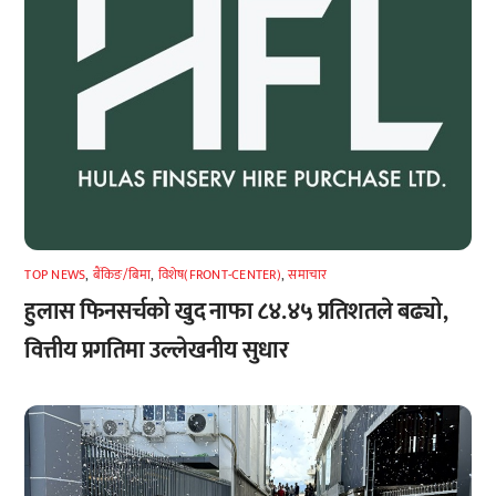
TOP NEWS
,
बैंकिङ/बिमा
,
विशेष(FRONT-CENTER)
,
समाचार
हुलास फिनसर्चको खुद नाफा ८४.४५ प्रतिशतले बढ्यो,
वित्तीय प्रगतिमा उल्लेखनीय सुधार