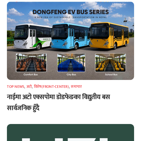
TOP NEWS
,
अटाे
,
विशेष(FRONT-CENTER)
,
समाचार
नाईमा अटो एक्सपोमा डोडफेङका विद्युतीय बस
सार्वजनिक हुँदै