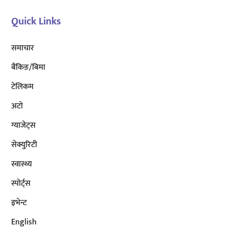
Quick Links
समाचार
बैंकिङ/बिमा
टेलिकम
अटाे
ग्याजेट्स
सेक्युरिटी
स्वास्थ्य
स्पोर्ट्स
इभेन्ट
English