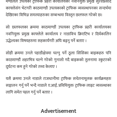
मण्डलले उपत्यका ट्राफिक प्रहरी कार्यालयका नवनियुक्त प्रमुख सुरेशप्रसाद
काफ्लेसंग भेटगरी काठमाण्डौ उपत्यकाको ट्राफिक व्यवस्थापनका सन्दर्भमा
देखिएका विभिन्न समस्याहरुका सम्बन्धमा विस्तृत छलफल गरेको छ।
सो छलफलका क्रममा काठमाण्डौं उपत्यका ट्राफिक प्रहरी कार्यालयका
नवनियुक्त प्रमुख काफ्लेले कार्यालय र नाडाविच क्रिएटिभ र दिर्घकालिन
उद्धेश्यका विषयहरुमा सहकार्यगरी अघि बढ्नु पर्ने बताए ।
सोही क्रममा उनले पहाडीक्षेत्रमा चल्नु पर्ने ठूला सिसिका बाइकहरु पनि
काठमाण्डौं शहरभित्र चल्ने गरेको गुनासो गदै बाइकको तुलनामा स्कुटरको
दुर्घटना कम हुने गरेको तथ्य केलाए ।
यसै क्रममा उनले नाडाले राजधानीमा ट्राफिक सचेतनामूलक कार्यक्रमहरु
सञ्चालन गर्नु पर्ने भन्दै नाडाले ए.आई. प्रविधियुक्त ट्राफिक लाइट व्यवस्थाका
लागि समेत पहल गर्नु पर्ने बताए ।
Advertisement