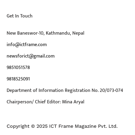
Get In Touch
New Baneswor-10, Kathmandu, Nepal
info@ictframe.com
newsforict@gmail.com
9851051578
9818525091
Department of Information Registration No. 20/073-074
Chairperson/ Chief Editor: Mina Aryal
Copyright © 2025 ICT Frame Magazine Pvt. Ltd.