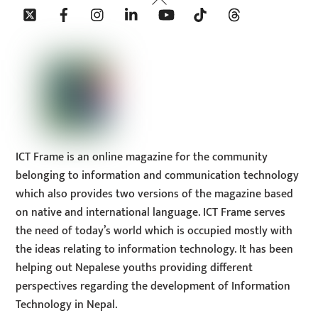
Twitter
Facebook
Instagram
Linkedin
YouTube
Tiktok
Threads
To
Top
ICT Frame is an online magazine for the community
belonging to information and communication technology
which also provides two versions of the magazine based
on native and international language. ICT Frame serves
the need of today’s world which is occupied mostly with
the ideas relating to information technology. It has been
helping out Nepalese youths providing different
perspectives regarding the development of Information
Technology in Nepal.