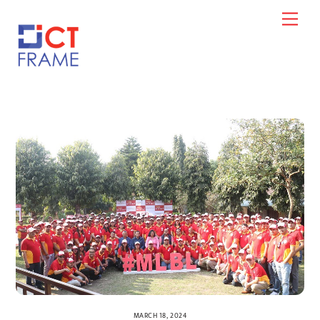
Skip
Men
to
content
MARCH 18, 2024