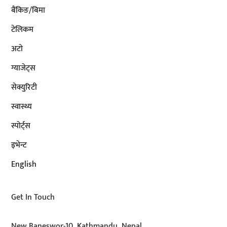
बैंकिङ/बिमा
टेलिकम
अटाे
ग्याजेट्स
सेक्युरिटी
स्वास्थ्य
स्पोर्ट्स
इभेन्ट
English
Get In Touch
New Baneswor-10, Kathmandu, Nepal