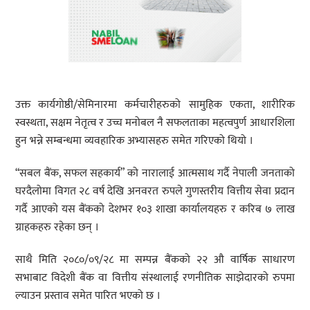
उक्त कार्यगोष्ठी/सेमिनारमा कर्मचारीहरुको सामुहिक एकता, शारीरिक
स्वस्थता, सक्षम नेतृत्व र उच्च मनोबल नै सफलताका महत्वपुर्ण आधारशिला
हुन भन्ने सम्बन्धमा व्यवहारिक अभ्यासहरु समेत गरिएको थियो ।
“सबल बैंक, सफल सहकार्य” को नारालाई आत्मसाथ गर्दै नेपाली जनताको
घरदैलोमा विगत २८ वर्ष देखि अनवरत रुपले गुणस्तरीय वित्तीय सेवा प्रदान
गर्दै आएको यस बैंकको देशभर १०३ शाखा कार्यालयहरु र करिब ७ लाख
ग्राहकहरु रहेका छन् ।
साथै मिति २०८०/०९/२८ मा सम्पन्न बैंकको २२ औ वार्षिक साधारण
सभाबाट विदेशी बैंक वा वित्तीय संस्थालाई रणनीतिक साझेदारको रुपमा
ल्याउन प्रस्ताव समेत पारित भएको छ ।