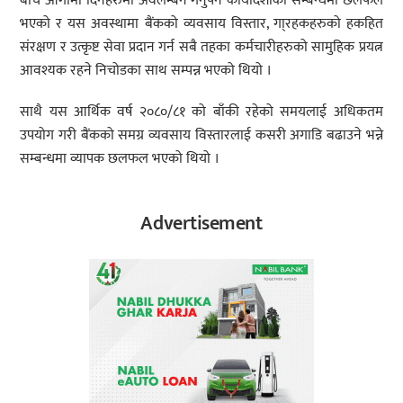
बीच आगामी दिनहरुमा अवलम्बन गर्नुपर्ने कार्यदिशाका सम्बन्धमा छलफल
भएको र यस अवस्थामा बैंकको व्यवसाय विस्तार, गा्रहकहरुको हकहित
संरक्षण र उत्कृष्ट सेवा प्रदान गर्न सबै तहका कर्मचारीहरुको सामुहिक प्रयत्न
आवश्यक रहने निचोडका साथ सम्पन्न भएको थियो ।
साथै यस आर्थिक वर्ष २०८०/८१ को बाँकी रहेको समयलाई अधिकतम
उपयोग गरी बैंकको समग्र व्यवसाय विस्तारलाई कसरी अगाडि बढाउने भन्ने
सम्बन्धमा व्यापक छलफल भएको थियो ।
Advertisement