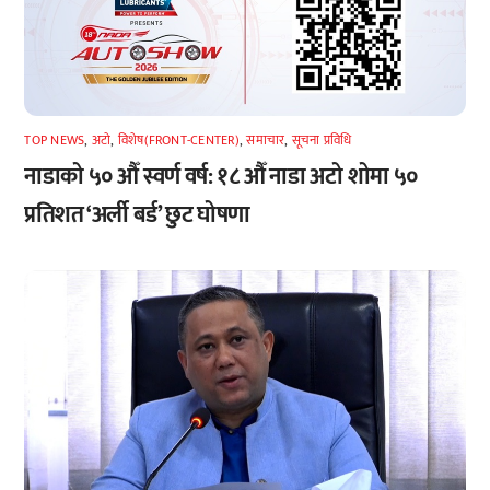
TOP NEWS
,
अटाे
,
विशेष(FRONT-CENTER)
,
समाचार
,
सूचना प्रविधि
नाडाको ५० औँ स्वर्ण वर्ष: १८ औँ नाडा अटो शोमा ५०
प्रतिशत ‘अर्ली बर्ड’ छुट घोषणा