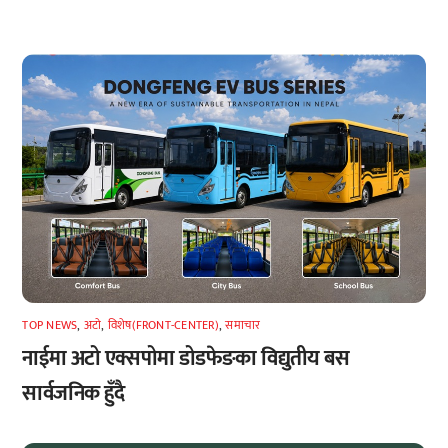
TOP NEWS
,
अटाे
,
विशेष(FRONT-CENTER)
,
समाचार
नाईमा अटो एक्सपोमा डोडफेङका विद्युतीय बस
सार्वजनिक हुँदै