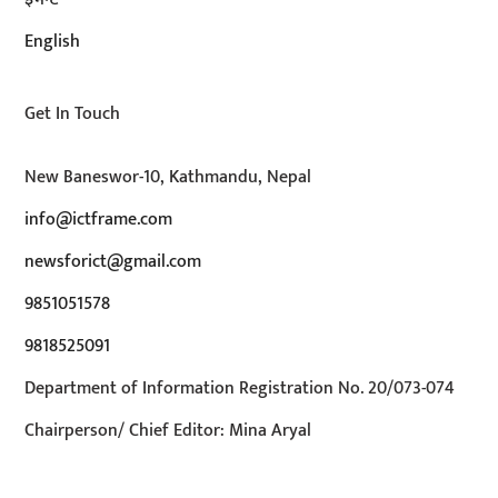
English
Get In Touch
New Baneswor-10, Kathmandu, Nepal
info@ictframe.com
newsforict@gmail.com
9851051578
9818525091
Department of Information Registration No. 20/073-074
Chairperson/ Chief Editor: Mina Aryal