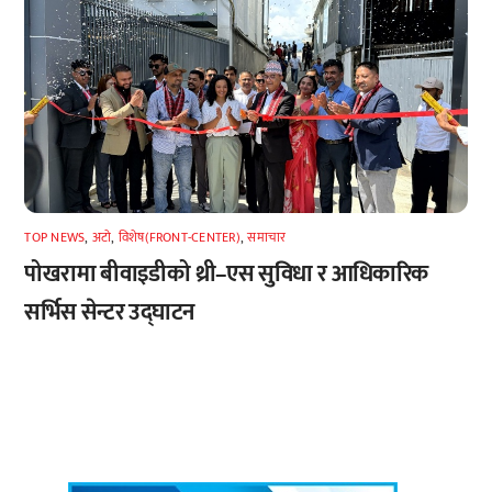
TOP NEWS
,
अटाे
,
विशेष(FRONT-CENTER)
,
समाचार
पोखरामा बीवाइडीको थ्री–एस सुविधा र आधिकारिक
सर्भिस सेन्टर उद्घाटन