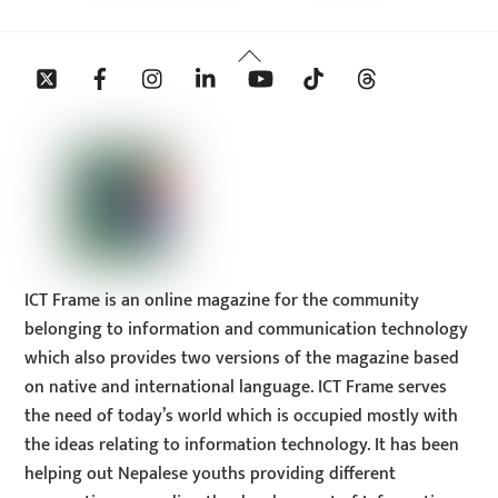
Back
Twitter
Facebook
Instagram
Linkedin
YouTube
Tiktok
Threads
To
Top
ICT Frame is an online magazine for the community
belonging to information and communication technology
which also provides two versions of the magazine based
on native and international language. ICT Frame serves
the need of today’s world which is occupied mostly with
the ideas relating to information technology. It has been
helping out Nepalese youths providing different