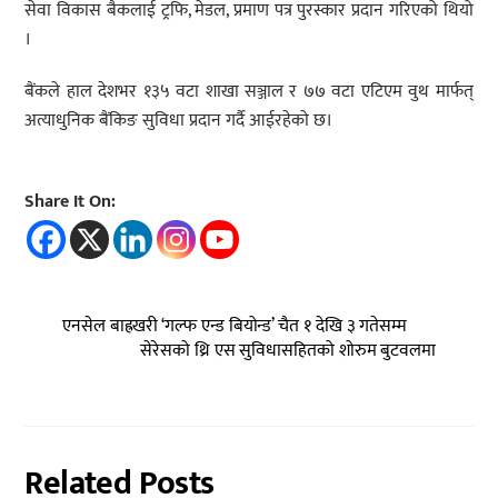
सेवा विकास बैकलाई ट्रफि, मेडल, प्रमाण पत्र पुरस्कार प्रदान गरिएको थियो
।
बैंकले हाल देशभर १३५ वटा शाखा सञ्जाल र ७७ वटा एटिएम वुथ मार्फत्
अत्याधुनिक बैंकिङ सुविधा प्रदान गर्दै आईरहेको छ।
Share It On:
एनसेल बाह्रखरी ‘गल्फ एन्ड बियोन्ड’ चैत १ देखि ३ गतेसम्म
सेरेसको थ्रि एस सुविधासहितको शोरुम बुटवलमा
Related Posts