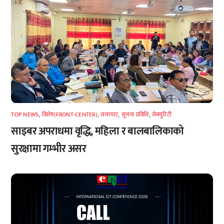
TOP NEWS
,
विशेष(FRONT-CENTER)
,
समाचार
,
सूचना प्रविधि
,
सेक्युरिटी
साइबर अपराधमा वृद्धि, महिला र बालबालिकाको
सुरक्षामा गम्भीर असर