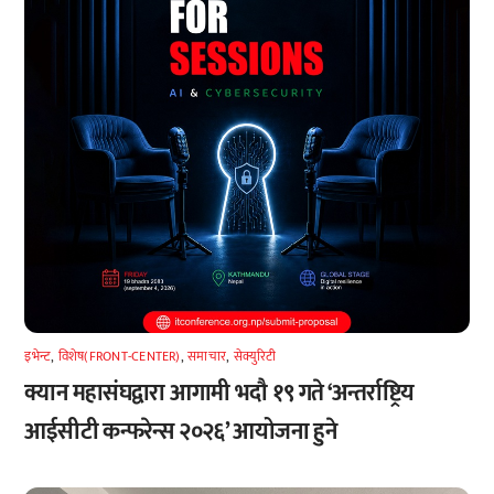
इभेन्ट
,
विशेष(FRONT-CENTER)
,
समाचार
,
सेक्युरिटी
क्यान महासंघद्वारा आगामी भदौ १९ गते ‘अन्तर्राष्ट्रिय
आईसीटी कन्फरेन्स २०२६’ आयोजना हुने