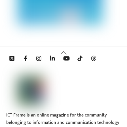
Back
Twitter
Facebook
Instagram
Linkedin
YouTube
Tiktok
Threads
To
Top
ICT Frame is an online magazine for the community
belonging to information and communication technology