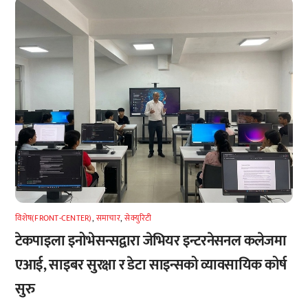
विशेष(FRONT-CENTER)
,
समाचार
,
सेक्युरिटी
टेकपाइला इनोभेसन्सद्वारा जेभियर इन्टरनेसनल कलेजमा
एआई, साइबर सुरक्षा र डेटा साइन्सको व्यावसायिक कोर्ष
सुरु