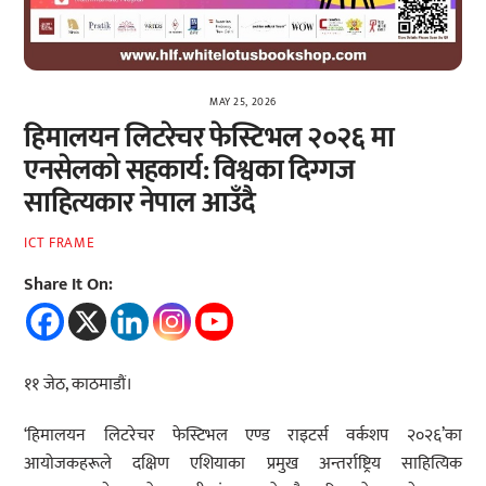
MAY 25, 2026
हिमालयन लिटरेचर फेस्टिभल २०२६ मा
एनसेलको सहकार्य: विश्वका दिग्गज
साहित्यकार नेपाल आउँदै
ICT FRAME
Share It On:
११ जेठ, काठमाडौं।
‘हिमालयन लिटरेचर फेस्टिभल एण्ड राइटर्स वर्कशप २०२६’का
आयोजकहरूले दक्षिण एशियाका प्रमुख अन्तर्राष्ट्रिय साहित्यिक