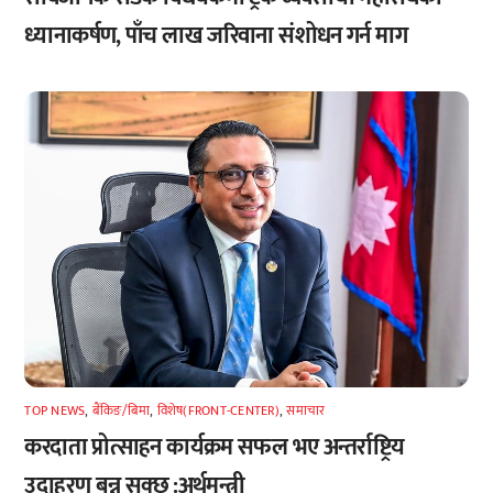
ध्यानाकर्षण, पाँच लाख जरिवाना संशोधन गर्न माग
TOP NEWS
,
बैंकिङ/बिमा
,
विशेष(FRONT-CENTER)
,
समाचार
करदाता प्रोत्साहन कार्यक्रम सफल भए अन्तर्राष्ट्रिय
उदाहरण बन्न सक्छ :अर्थमन्त्री