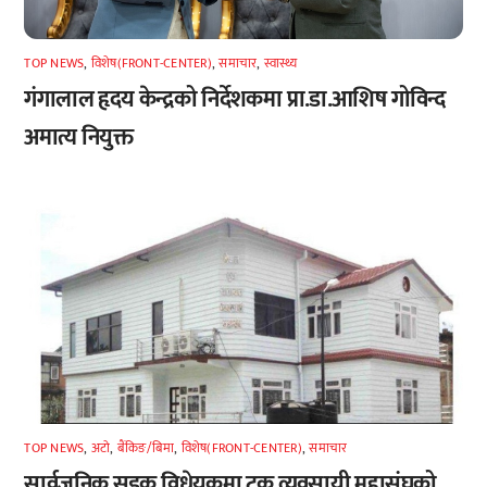
TOP NEWS
,
विशेष(FRONT-CENTER)
,
समाचार
,
स्वास्थ्य
गंगालाल हृदय केन्द्रको निर्देशकमा प्रा.डा.आशिष गोविन्द
अमात्य नियुक्त
TOP NEWS
,
अटाे
,
बैंकिङ/बिमा
,
विशेष(FRONT-CENTER)
,
समाचार
सार्वजनिक सडक विधेयकमा ट्रक व्यवसायी महासंघको