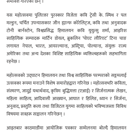
समावेश गरिएका छन् ।
यस महोत्सवमा पुलित्जर पुरस्कार विजेता कवि ट्रेसी के. स्मिथ र पल
मल्डुन, चर्चित उपन्यासकार जीन ह्यान्फ कोरेलिट्ज, कवि तथा अनुवादक
टोनी बार्नस्टोन, विश्वप्रसिद्ध हिमालयन कवि युयुत्सु शर्मा, आइरिश
साहित्यिक सम्पादक मार्टिन डोयल, ब्रुकलिन ‘पोएट लौरिएट’ टिना चाङ
लगायत नेपाल, भारत, आयरल्यान्ड, अस्ट्रिया, पोल्यान्ड, संयुक्त राज्य
अमेरिका तथा अन्य देशका विशिष्ट साहित्यिक व्यक्तित्वहरूको सहभागिता
रहनेछ ।
महोत्सवको उद्घाटन हिमालयन तथा विश्व साहित्यिक परम्पराको सङ्गमलाई
उत्सवका रूपमा मनाउने विशेष समारोहद्वारा गरिनेछ । महोत्सवभरि कविता,
संस्मरण, जादुई यथार्थवाद, कृत्रिम बुद्धिमत्ता (एआई) र सिर्जनात्मक लेखन,
महिला साहित्य, आदिवासी आख्यान, आघात र हिलिङ, ध्यान र सिर्जना,
अनुवाद, प्रस्तुति कला तथा डिजिटल युगमा साहित्यको भविष्यजस्ता विविध
विषयमा सत्रहरू सञ्चालन गरिनेछन् ।
आइतबार काठमाडौंमा आयोजिक पत्रकार सम्मेलनमा बोल्दै हिमालयन