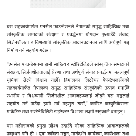
यस सहकार्यमार्फत एनसेल फाउन्डेसनले नेपालको समृद्ध साहित्यिक तथा
सांस्कृतिक सम्पदाको संरक्षण र प्रवर्द्धनमा योगदान पु¥याउँदै संवाद,
सिर्जनशीलता र विश्वव्यापी सांस्कृतिक आदानप्रदानका लागि अर्थपूर्ण मञ्च
निर्माण गर्न सहयोग गर्दछ ।
“एनसेल फाउन्डेसनमा हामी साहित्य र स्टोरिटेलिङले सांस्कृतिक सम्पदाको
संरक्षण, सिर्जनशीलतालाई प्रेरणा तथा अर्थपूर्ण संवाद प्रवर्द्धनमा महत्वपूर्ण
भूमिका खेल्ने विश्वास गर्छौं। हिमालयन लिटरेचर फेस्टिभलसँगको
सहकार्यमार्फत नेपालका समृद्ध साहित्यिक संस्कृतिको उत्सव मनाउँदै
स्थानीय र विश्वव्यापी सिर्जनशील आवाजहरूलाई जोड्ने यस मञ्चलाई
सहयोग गर्न पाउँदा हामी गर्व महसुस गछौं,” कर्पोरेट कम्युनिकेसन्स,
मार्केटिङ तथा सस्टेनेबिलिटी डाइरेक्टर विशाखा लक्ष्मी खड्काले बताइन् ।
यस महोत्सवको प्रमुख उद्देश्य उदाउँदै गरेका साहित्यिक आवाजहरूको
प्रवद्र्धन पनि हो । युवा कविता मञ्चन, मार्गदर्शन कार्यक्रम, कार्यशाला तथा