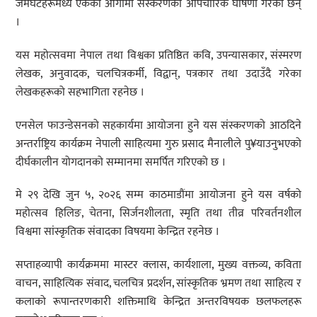
जमघटहरूमध्ये एकको आगामी संस्करणको औपचारिक घोषणा गरेका छन्
।
यस महोत्सवमा नेपाल तथा विश्वका प्रतिष्ठित कवि, उपन्यासकार, संस्मरण
लेखक, अनुवादक, चलचित्रकर्मी, विद्वान्, पत्रकार तथा उदाउँदै गरेका
लेखकहरूको सहभागिता रहनेछ ।
एनसेल फाउन्डेसनको सहकार्यमा आयोजना हुने यस संस्करणको आठदिने
अन्तर्राष्ट्रिय कार्यक्रम नेपाली साहित्यमा गुरु प्रसाद मैनालीले पु¥याउनुभएको
दीर्घकालीन योगदानको सम्मानमा समर्पित गरिएको छ ।
मे २९ देखि जुन ५, २०२६ सम्म काठमाडौंमा आयोजना हुने यस वर्षको
महोत्सव हिलिङ, चेतना, सिर्जनशीलता, स्मृति तथा तीव्र परिवर्तनशील
विश्वमा सांस्कृतिक संवादका विषयमा केन्द्रित रहनेछ ।
सप्ताहव्यापी कार्यक्रममा मास्टर क्लास, कार्यशाला, मुख्य वक्तव्य, कविता
वाचन, साहित्यिक संवाद, चलचित्र प्रदर्शन, सांस्कृतिक भ्रमण तथा साहित्य र
कलाको रूपान्तरणकारी शक्तिमाथि केन्द्रित अन्तरविषयक छलफलहरू