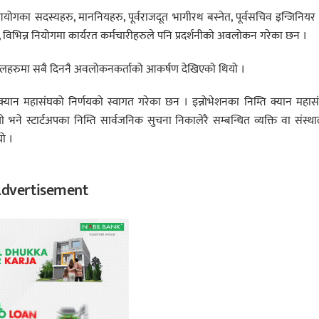
गका सदस्यहरु, माननियहरु, पूर्वराजदूत भागीरथ बस्नेत, पूर्वसचिव इन्जिनियर
िभिन्न नियोगमा कार्यरत कर्मचारीहरुले पनि प्रदर्शनीको अवलोकन गरेका छन ।
ा स्टलहरुमा सबै दिननै अवलोकनकर्ताको आकर्षण देखिएको थियो ।
 क्यान महासंघको निर्णयको स्वागत गरेका छन । इन्नोभेशनका निम्ति क्यान महास
थियो भने स्टार्टअपका निम्ति सार्वजनिक सुचना निकालेरै सम्बन्धित व्यक्ति वा संस्थ
ो ।
dvertisement