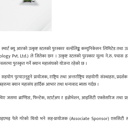
क्यु आरको उत्कृष्ट स्टलको पुरस्कार वर्ल्डलिङ्क कम्युनिकेसन लिमिटेड तथा उत्क
nology Pvt. Ltd.) ले जितेका छन । उत्कृष्ट स्टलको पुरस्कार मूल्य ने.रु. पचास 
ो अवसरमा पुरस्कृत गर्ने क्यान महासंघको योजना रहेको छ ।
ुरयाउनुहुने प्रायोजक, राष्ट्रिय तथा अन्तर्राष्ट्रिय सहयोगी संस्थाहरु, प्रदर्शक
रहरुमा क्यान महासंघ हार्दिक आभार तथा धन्यवाद ब्यक्त गर्दछ ।
ए जसमा ब्राण्डिङ, फिन्टेक, स्टार्टअप र इन्नोभेशन, आइसिटी एक्सेसरिज तथा प्र
आइएमइ पेले गरेको थियो भने सह-प्रायोजक (Associate Sponsor) एससिटी स्मा