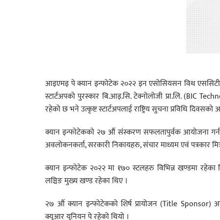
आइएमइ पे क्यान इन्फोटेक २०२२ इन एसोसियसन विथ एससिटी स्मार्ट 
स्टार्टअपको पुरस्कार बि.आइ.सि. टेक्नोलोजी प्रा.लि. (BIC Tech
रहेको छ भने उत्कृष्ट स्टार्टअपलाई राष्ट्रिय सुचना प्रविधि दिवसक
क्यान इन्फोटेकको २७ औं संस्करण सफलतापुर्वक आयोजना गर्न सहयोग प
अवलोकनकर्ता, सरकारी निकायहरु, संचार माध्यम एवं पत्रकार मित्
क्यान इन्फोटेक २०२२ मा १७० स्टलहरु विभिन्न खण्डमा रहेका थि
लञ्चिङ मुख्य खण्ड रहेका थिए ।
२७ औं क्यान इन्फोटेकको शिर्ष प्रायोजन (Title Sponsor) 
क्युआर युनियन पे रहेको थियो ।