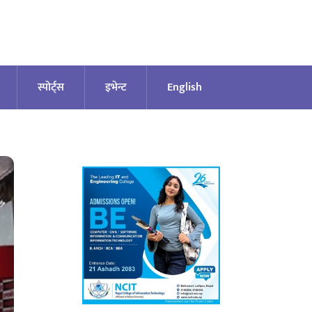
स्पोर्ट्स
इभेन्ट
English