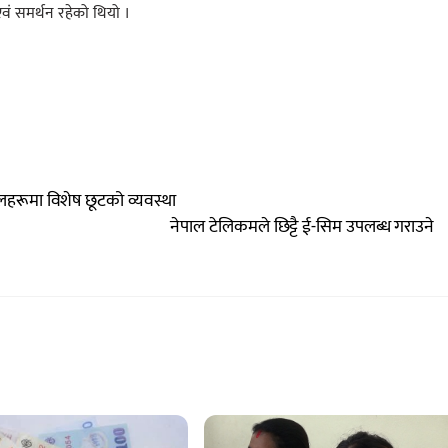
वं समर्थन रहेको थियो ।
हरूमा विशेष छूटको व्यवस्था
नेपाल टेलिकमले छिट्टै ई-सिम उपलब्ध गराउने