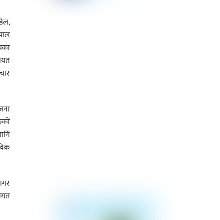
डेल,
ेपाल
लयका
गायत
ंचार
जना
रुको
लागि
ाविक
सागर
गायत