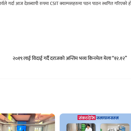
्ता कार्यले गर्दा आज देशब्यापी रुपमा CSIT क्याम्पसहरुमा पठन पाठन स्थगित गरिएको ह
२०१९ लाई विदाई गर्दै दराजको अन्तिम भव्य किनमेल मेला “१२.१२”