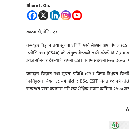
Share It On:
काठमाडौं, मंसिर २३
कम्प्यूटर बिज्ञान तथा सूचना प्रविधि एसोसिएशन अफ नेपाल (CSIT
एसोसिएशन (CSAA) को संयुक्त बैठकले जारी गरेको विभिन्न मागहरल
आज सोमबार देशब्यापी रुपमा CSIT क्याम्पसहरुमा Pen Down 
कम्प्यूटर बिज्ञान तथा सूचना प्रविधि (CSIT विषय त्रिभुवन विश्व
किर्तिपुरमा विगत १८ वर्ष देखि र BSc. CSIT विगत १२ वर्ष दे
सम्बन्धन प्राप्त क्याम्पस गरी एक शैक्षिक सत्रमा कम्तिमा २५०० जना व
A