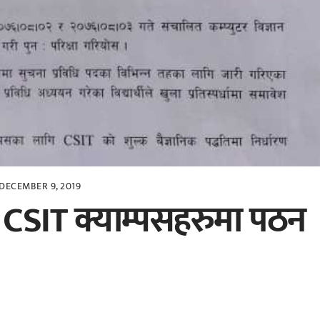
DECEMBER 9, 2019
 CSIT क्याम्पसहरुमा पठन