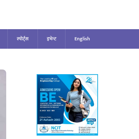
स्पोर्ट्स
इभेन्ट
English