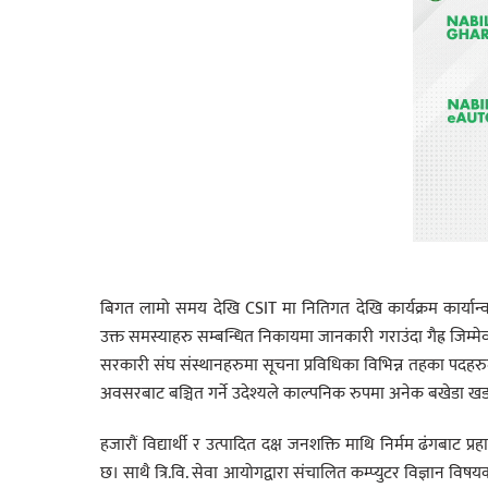
बिगत लामो समय देखि CSIT मा नितिगत देखि कार्यक्रम कार्यान
उक्त समस्याहरु सम्बन्धित निकायमा जानकारी गराउंदा गैह्र जिम्
सरकारी संघ संस्थानहरुमा सूचना प्रविधिका विभिन्न तहका पदहरुमा
अवसरबाट बञ्चित गर्ने उदेश्यले काल्पनिक रुपमा अनेक बखेडा खडा 
हजारौं विद्यार्थी र उत्पादित दक्ष जनशक्ति माथि निर्मम ढंगबाट प्
छ। साथै त्रि.वि. सेवा आयोगद्वारा संचालित कम्प्युटर विज्ञान व