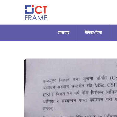
Skip
to
content
समाचार
बैंकिङ/बिमा