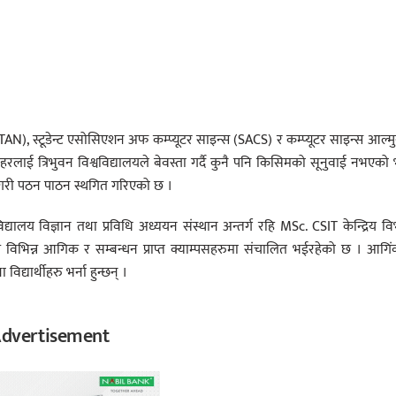
AN), स्टूडेन्ट एसोसिएशन अफ कम्प्यूटर साइन्स (SACS) र कम्प्यूटर साइन्स आल्म
ाई त्रिभुवन विश्वविद्यालयले बेवस्ता गर्दै कुनै पनि किसिमको सूनुवाई नभएको भ
गरी पठन पाठन स्थगित गरिएको छ ।
विद्यालय विज्ञान तथा प्रविधि अध्ययन संस्थान अन्तर्ग रहि MSc. CSIT केन्द्रिय व
खि विभिन्न आगिक र सम्बन्धन प्राप्त क्याम्पसहरुमा संचालित भईरहेको छ । आगि
िद्यार्थीहरु भर्ना हुन्छन् ।
dvertisement