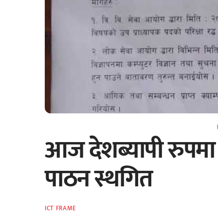
आज देशब्यापी रुपमा
पाठन स्थगित
ICT FRAME