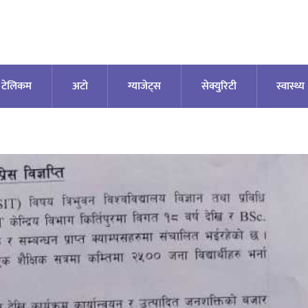
टेलिकम
अटाे
ग्याजेट्स
सेक्युरिटी
स्वास्थ्य