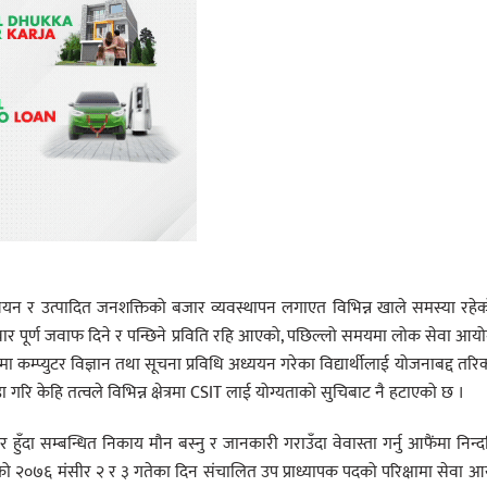
्वयन र उत्पादित जनशक्तिको बजार व्यवस्थापन लगाएत विभिन्न खाले समस्या रहे
मेवार पूर्ण जवाफ दिने र पन्छिने प्रविति रहि आएको, पछिल्लो समयमा लोक सेवा आय
 कम्प्युटर विज्ञान तथा सूचना प्रविधि अध्ययन गरेका विद्यार्थीलाई योजनाबद्द तरि
गरि केहि तत्वले विभिन्न क्षेत्रमा CSIT लाई योग्यताको सुचिबाट नै हटाएको छ ।
रहार हुँदा सम्बन्धित निकाय मौन बस्नु र जानकारी गराउँदा वेवास्ता गर्नु आफैंमा निन्
िषयको २०७६ मंसीर २ र ३ गतेका दिन संचालित उप प्राध्यापक पदको परिक्षामा सेवा 