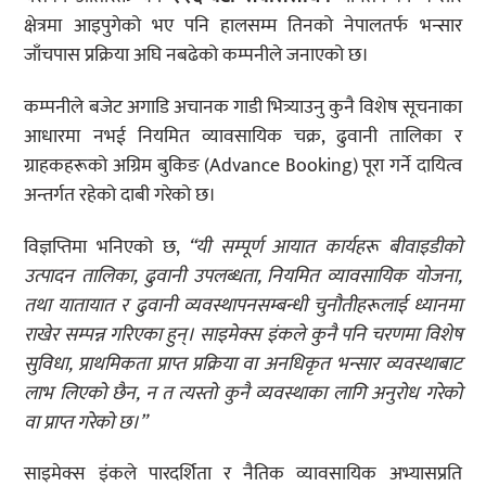
क्षेत्रमा आइपुगेको भए पनि हालसम्म तिनको नेपालतर्फ भन्सार
जाँचपास प्रक्रिया अघि नबढेको कम्पनीले जनाएको छ।
कम्पनीले बजेट अगाडि अचानक गाडी भित्र्याउनु कुनै विशेष सूचनाका
आधारमा नभई नियमित व्यावसायिक चक्र, ढुवानी तालिका र
ग्राहकहरूको अग्रिम बुकिङ (Advance Booking) पूरा गर्ने दायित्व
अन्तर्गत रहेको दाबी गरेको छ।
विज्ञप्तिमा भनिएको छ,
“यी सम्पूर्ण आयात कार्यहरू बीवाइडीको
उत्पादन तालिका, ढुवानी उपलब्धता, नियमित व्यावसायिक योजना,
तथा यातायात र ढुवानी व्यवस्थापनसम्बन्धी चुनौतीहरूलाई ध्यानमा
राखेर सम्पन्न गरिएका हुन्। साइमेक्स इंकले कुनै पनि चरणमा विशेष
सुविधा, प्राथमिकता प्राप्त प्रक्रिया वा अनधिकृत भन्सार व्यवस्थाबाट
लाभ लिएको छैन, न त त्यस्तो कुनै व्यवस्थाका लागि अनुरोध गरेको
वा प्राप्त गरेको छ।”
साइमेक्स इंकले पारदर्शिता र नैतिक व्यावसायिक अभ्यासप्रति