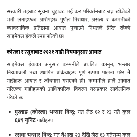
सरकारी तहबाट सूचना चुहावट भई कर परिवर्तनबाट बच्न खोजेको
भनी लगाइएका आरोपहरू पूर्णतः निराधार, असत्य र कम्पनीको
व्यावसायिक प्रतिष्ठामा आघात पुर्‍याउने नियतले प्रेरित रहेको
साइमेक्स इंकले स्पष्ट पारेको छ।
कोरला र रसुवाबाट ११२१ गाडी नियमानुसार आयात
साइमेक्स इंकका अनुसार कम्पनीले प्रचलित कानुन, भन्सार
नियमावली तथा स्थापित प्रक्रियाहरू पूर्ण रूपमा पालना गरेर नै
गाडीहरू आयात र जाँचपास गराएको हो। कम्पनीले हालै आयात
गरिएका गाडीहरूको आधिकारिक विवरण यसप्रकार सार्वजनिक
गरेको छ:
मुस्ताङ (कोरला) भन्सार विन्दु:
गत जेठ १२ र १३ गते कुल
६४९ युनिट
गाडीहरू।
रसुवा भन्सार विन्दु:
गत वैशाख २३ देखि जेठ १३ गतेसम्म कुल