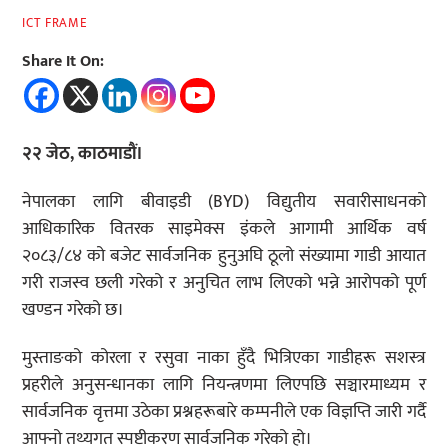
ICT FRAME
Share It On:
२२ जेठ, काठमाडौं।
नेपालका लागि बीवाइडी (BYD) विद्युतीय सवारीसाधनको
आधिकारिक वितरक साइमेक्स इंकले आगामी आर्थिक वर्ष
२०८३/८४ को बजेट सार्वजनिक हुनुअघि ठूलो संख्यामा गाडी आयात
गरी राजस्व छली गरेको र अनुचित लाभ लिएको भन्ने आरोपको पूर्ण
खण्डन गरेको छ।
मुस्ताङको कोरला र रसुवा नाका हुँदै भित्रिएका गाडीहरू सशस्त्र
प्रहरीले अनुसन्धानका लागि नियन्त्रणमा लिएपछि सञ्चारमाध्यम र
सार्वजनिक वृत्तमा उठेका प्रश्नहरूबारे कम्पनीले एक विज्ञप्ति जारी गर्दै
आफ्नो तथ्यगत स्पष्टीकरण सार्वजनिक गरेको हो।