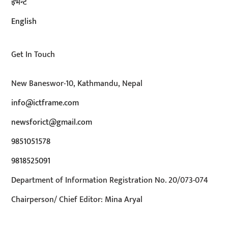
इभेन्ट
English
Get In Touch
New Baneswor-10, Kathmandu, Nepal
info@ictframe.com
newsforict@gmail.com
9851051578
9818525091
Department of Information Registration No. 20/073-074
Chairperson/ Chief Editor: Mina Aryal