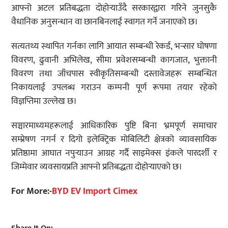
आफ्नो अटल प्रतिबद्धता दोहोर्‍याउँदै सरकारद्वारा गरिने जुनसुकै
वैधानिक अनुसन्धान वा छानबिनलाई स्वागत गर्ने जनाएको छ।
सत्यतथ्य स्थापित गर्नका लागि आयात सम्बन्धी रेकर्ड, भन्सार घोषणा
विवरण, ढुवानी अभिलेख, सीमा प्रवेशसम्बन्धी कागजात, भुक्तानी
विवरण तथा जाँचपास स्वीकृतिसम्बन्धी दस्तावेजहरू सम्बन्धित
निकायलाई उपलब्ध गराउन कम्पनी पूर्ण रूपमा तयार रहेको
विज्ञप्तिमा उल्लेख छ।
सञ्चारमाध्यमहरूलाई आधिकारिक पुष्टि बिना भ्रमपूर्ण समाचार
सम्प्रेषण नगर्न र दिगो इलेक्ट्रिक मोबिलिटी क्षेत्रको व्यावसायिक
प्रतिष्ठामा आघात नपुर्‍याउन आग्रह गर्दै साइमेक्स इंकले पारदर्शी र
जिम्मेवार व्यवसायप्रति आफ्नो प्रतिबद्धता दोहोर्‍याएको छ।
For More:-
BYD EV Import Cimex