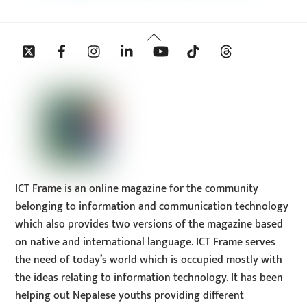
Back
Twitter
Facebook
Instagram
Linkedin
YouTube
Tiktok
Threads
To
Top
ICT Frame is an online magazine for the community
belonging to information and communication technology
which also provides two versions of the magazine based
on native and international language. ICT Frame serves
the need of today’s world which is occupied mostly with
the ideas relating to information technology. It has been
helping out Nepalese youths providing different