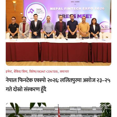
इभेन्ट
,
बैंकिङ/बिमा
,
विशेष(FRONT-CENTER)
,
समाचार
नेपाल फिनटेक एक्स्पो २०२६: ललितपुरमा असोज २३–२५
गते दोस्रो संस्करण हुँदै