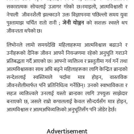
सकारात्मक सोचलाई उजागर गरेको छ।रमाइलो, आत्मविश्वासी र
नेपाली जीवनशैली झल्काउने उक्त विज्ञापनमा पछिल्लो समय युवा
पुस्तामाझ चर्चित रातो रानी ;
जेनी योञ्जन
को सशक्त स्वरले थप
जीवन्तता थपेको छ।
लिभोनले लामो समयदेखि महिलाहरूमा आत्मविश्वास बढाउने र
उनीहरूको दैनिक जीवन आफ्नै नियन्त्रणमा रहेको अनुभूति गराउने
प्रतिबद्धता गर्दै आएको छ। आफ्नो व्यक्तित्व र प्रस्तुतीमा गर्व गर्ने तथा
आत्मविश्वासका साथ अघि बढ्ने महिलाहरूका लागि केन्द्रित ब्रान्डको
सन्देशलाई स्वस्तिमाले पर्दामा मात्र होइन, वास्तविक
जीवनशैलीमार्फत पनि प्रतिनिधित्व गर्नेछिन्। उनको स्वाभाविकता र
सहज व्यक्तित्वले उनलाई यस्तो ब्रान्डका लागि उपयुक्त साझेदार
बनाएको छ, जसले राम्रो कपाललाई केवल सौन्दर्यसँग मात्र होइन,
आत्मविश्वास र आत्मअभिव्यक्तिको अनुभूतिसँग पनि जोडेर हेर्छ।
Advertisement