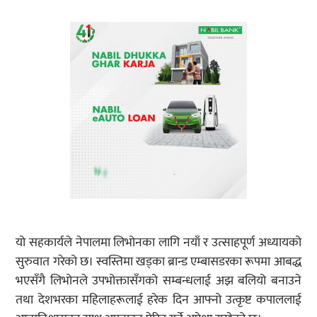
यो सहकार्यले नेपालमा लिभोनका लागि नयाँ र उत्साहपूर्ण अध्यायको
सुरुवात गरेको छ। स्वस्तिमा खड्का ब्रान्ड एम्बासडरका रूपमा आबद्ध
भएसँगै लिभोनले उपभोक्तासँगको सम्बन्धलाई अझ बलियो बनाउने
तथा देशभरका महिलाहरूलाई हरेक दिन आफ्नो उत्कृष्ट कपाललाई