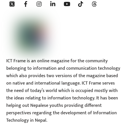
Twitter
Facebook
Instagram
Linkedin
YouTube
Tiktok
Threads
To
Top
ICT Frame is an online magazine for the community
belonging to information and communication technology
which also provides two versions of the magazine based
on native and international language. ICT Frame serves
the need of today’s world which is occupied mostly with
the ideas relating to information technology. It has been
helping out Nepalese youths providing different
perspectives regarding the development of Information
Technology in Nepal.