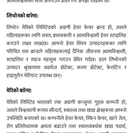
आत्मविश्वासका साथ अपनाउन प्रेरित गर्ने अपेक्षा राखेको छ।
लिभोनको बारेमा
:
लिभोन मेरिको लिमिटेडको अग्रणी हेयर केयर ब्रान्ड हो, जसले
महिलाहरूका लागि सरल, प्रभावकारी र आत्मविश्वासी हेयर स्टाइलिङ
बनाउने लक्ष्य राख्दछ। आफ्नो हेयर सिरम उत्पादनहरूका लागि
परिचित यस ब्रान्डले महिलाहरूलाई दैनिक जीवनमा आत्मविश्वासी,
स्टाइलिश र सहज महसुस गराउन प्रेरित गर्दछ। हाल लिभोनको
उत्पादन श्रृंखलामा ड्यामेज प्रोटेक्ट, कलर प्रोटेक्ट, केराटिन र
हाइलुरोन भेरियन्ट उपलब्ध छन्।
मेरिको
बारेमा
:
मेरिको लिमिटेड भारतको एक अग्रणी कन्जुमर गुड्स कम्पनी हो,
जसले विश्वव्यापी रूपमा सौन्दर्य, स्वास्थ्य तथा खाद्य क्षेत्रहरूमा आफ्नो
उपस्थिति बनाएको छ। कम्पनीले हेयर केयर, स्किन केयर, खाने तेल,
रोग प्रतिरोधात्मक क्षमता बढाउने तथा स्वास्थ्यबर्धक खाद्य पदार्थ,