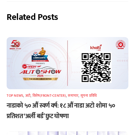
Related Posts
TOP NEWS
,
अटाे
,
विशेष(FRONT-CENTER)
,
समाचार
,
सूचना प्रविधि
नाडाको ५० औँ स्वर्ण वर्ष: १८ औँ नाडा अटो शोमा ५०
प्रतिशत ‘अर्ली बर्ड’ छुट घोषणा