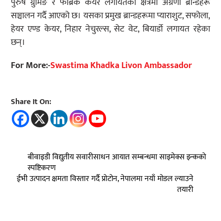
पुरुष ग्रुमिङ र फेब्रिक केयर लगायतका क्षेत्रमा अग्रणी ब्रान्डहरू
सञ्चालन गर्दै आएको छ। यसका प्रमुख ब्रान्डहरूमा प्याराशुट, सफोला,
हेयर एण्ड केयर, निहार नेचुरल्स, सेट वेट, बियार्डो लगायत रहेका
छन्।
For More:-
Swastima Khadka Livon Ambassador
Share It On:
बीवाइडी विद्युतीय सवारीसाधन आयात सम्बन्धमा साइमेक्स इन्कको
स्पष्टिकरण
ईभी उत्पादन क्षमता विस्तार गर्दै प्रोटोन, नेपालमा नयाँ मोडल ल्याउने
तयारी