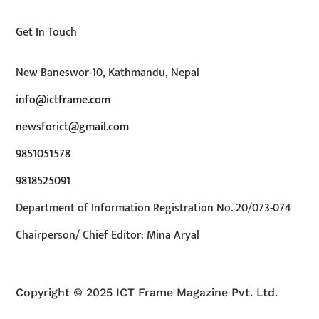
Get In Touch
New Baneswor-10, Kathmandu, Nepal
info@ictframe.com
newsforict@gmail.com
9851051578
9818525091
Department of Information Registration No. 20/073-074
Chairperson/ Chief Editor: Mina Aryal
Copyright © 2025 ICT Frame Magazine Pvt. Ltd.