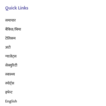
Quick Links
समाचार
बैंकिङ/बिमा
टेलिकम
अटाे
ग्याजेट्स
सेक्युरिटी
स्वास्थ्य
स्पोर्ट्स
इभेन्ट
English