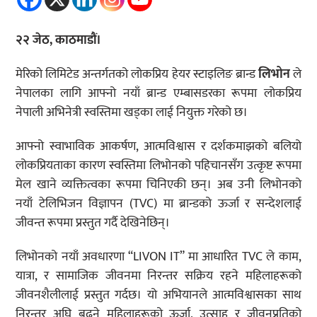
२२ जेठ, काठमाडौं।
मेरिको लिमिटेड अन्तर्गतको लोकप्रिय हेयर स्टाइलिङ ब्रान्ड
लिभोन
ले
नेपालका लागि आफ्नो नयाँ ब्रान्ड एम्बासडरका रूपमा लोकप्रिय
नेपाली अभिनेत्री स्वस्तिमा खड्का लाई नियुक्त गरेको छ।
आफ्नो स्वाभाविक आकर्षण, आत्मविश्वास र दर्शकमाझको बलियो
लोकप्रियताका कारण स्वस्तिमा लिभोनको पहिचानसँग उत्कृष्ट रूपमा
मेल खाने व्यक्तित्वका रूपमा चिनिएकी छन्। अब उनी लिभोनको
नयाँ टेलिभिजन विज्ञापन (TVC) मा ब्रान्डको ऊर्जा र सन्देशलाई
जीवन्त रूपमा प्रस्तुत गर्दै देखिनेछिन्।
लिभोनको नयाँ अवधारणा “LIVON IT” मा आधारित TVC ले काम,
यात्रा, र सामाजिक जीवनमा निरन्तर सक्रिय रहने महिलाहरूको
जीवनशैलीलाई प्रस्तुत गर्दछ। यो अभियानले आत्मविश्वासका साथ
निरन्तर अघि बढ्ने महिलाहरूको ऊर्जा, उत्साह र जीवनप्रतिको