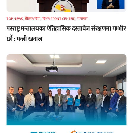
TOP NEWS
,
बैंकिङ/बिमा
,
विशेष(FRONT-CENTER)
,
समाचार
परराष्ट्र मन्त्रालयका ऐतिहासिक दस्तावेज संरक्षणमा गम्भीर
छौँ : मन्त्री खनाल