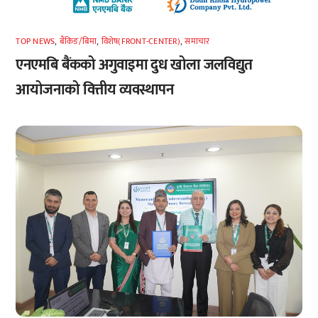
TOP NEWS
,
बैंकिङ/बिमा
,
विशेष(FRONT-CENTER)
,
समाचार
एनएमबि बैंकको अगुवाइमा दुध खोला जलविद्युत
आयोजनाको वित्तीय व्यवस्थापन