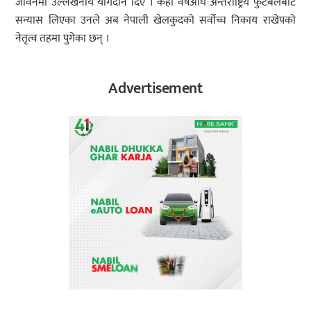
जीवनमा उल्लेखनीय योगदान दिए । केही वर्षअघि अन्तर्राष्ट्रिय फुटबलबाट
सन्यास लिएका उनले अब नेपाली खेलकुदको सर्वोच्च निकाय राखेपको
नेतृत्व तहमा पुगेका छन् ।
Advertisement