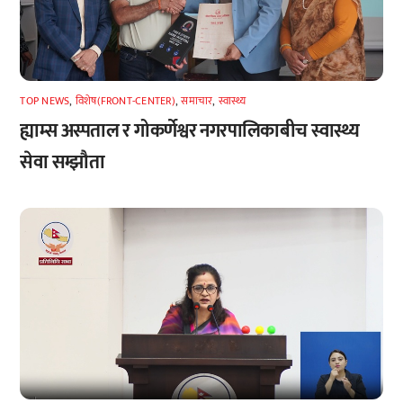
TOP NEWS
,
विशेष(FRONT-CENTER)
,
समाचार
,
स्वास्थ्य
ह्याम्स अस्पताल र गोकर्णेश्वर नगरपालिकाबीच स्वास्थ्य
सेवा सम्झौता