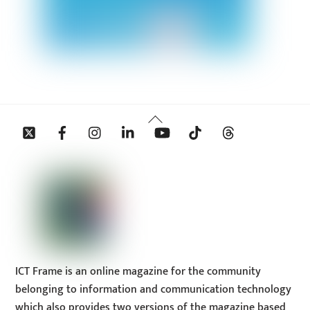
Back
Twitter
Facebook
Instagram
Linkedin
YouTube
Tiktok
Threads
To
Top
ICT Frame is an online magazine for the community
belonging to information and communication technology
which also provides two versions of the magazine based