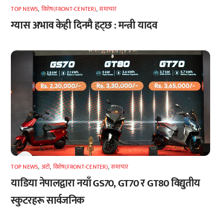
TOP NEWS
,
विशेष(FRONT-CENTER)
,
समाचार
ग्यास अभाव केही दिनमै हट्छ : मन्त्री यादव
TOP NEWS
,
अटाे
,
विशेष(FRONT-CENTER)
,
समाचार
याडिया नेपालद्वारा नयाँ GS70, GT70 र GT80 विद्युतीय
स्कुटरहरू सार्वजनिक