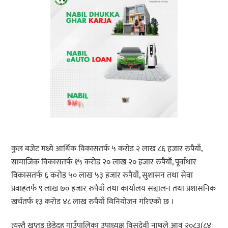
कुल बजेट मध्ये आर्थिक विकासतर्फ ५ करोड २ लाख ८६ हजार रुपैयाँ,
सामाजिक विकासतर्फ १५ करोड २० लाख २० हजार रुपैयाँ, पूर्वाधार
विकासतर्फ ६ करोड ५० लाख ५३ हजार रुपैयाँ, सुशासन तथा सेवा
प्रवाहतर्फ ९ लाख ७० हजार रुपैयाँ तथा कार्यालय सञ्चालन तथा प्रशासनिक
खर्चतर्फ १३ करोड ४८ लाख रुपैयाँ विनियोजन गरिएको छ ।
त्यस्तै खप्तड छेडेदह गाउँपालिका उपाध्यक्ष विसुदेवी नाथले आव २०८३(८४